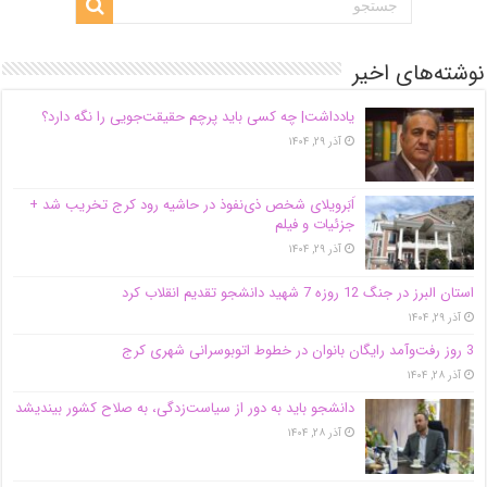
نوشته‌های اخیر
یادداشت| ‌چه کسی باید پرچم حقیقت‌جویی را نگه دارد؟
آذر ۲۹, ۱۴۰۴
اَبَر‌ویلای شخص ذی‌نفوذ در حاشیه‌ رود کرج تخریب شد +
جزئیات و فیلم
آذر ۲۹, ۱۴۰۴
استان البرز در جنگ 12 روزه 7 شهید دانشجو تقدیم انقلاب کرد
آذر ۲۹, ۱۴۰۴
3 روز رفت‌وآمد رایگان بانوان در خطوط اتوبوسرانی شهری کرج
آذر ۲۸, ۱۴۰۴
دانشجو باید به دور از سیاست‌زدگی، به صلاح کشور بیندیشد
آذر ۲۸, ۱۴۰۴