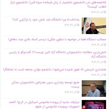
شاخصه‌های بارز دانشجوی تمام‌عیار از زبان فرمانده سپاه البرز/ دانشجوی تراز
انقلاب کیست؟
آذر ۲۸, ۱۴۰۴
یادداشت| چرا دانشگاه باید نقش خود را بازآرایی کند؟
آذر ۲۷, ۱۴۰۴
مصائب دستگاه قضا در مواجهه با دعاوی ملکی/ دردسر اسناد عادی چند‌ دهه‌ای!
آذر ۲۷, ۱۴۰۴
اصلی‌ترین مطالبات دانشجویان دانشگاه آزاد البرز چیست؟/ گفت‌وگو با رئیس
دانشگاه آز‌اد
آذر ۲۷, ۱۴۰۴
هشداری تاریخی که هنوز شنیده نمی‌شود/ دانشجو مؤذن جامعه است نه تماشاگر!
آذر ۲۶, ۱۴۰۴
هیچ توسعه پایداری بدون همراهی دانشجویان ممکن
نیست
آذر ۲۶, ۱۴۰۴
جزئیات جدید از پرونده جاسوس اسرائیل در کرج/‌ کشف
تجهیزات پیچیده جاسوسی از متهم