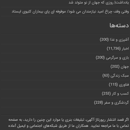
یادداشت| روزی که جهان از نو متولد شد
وقتی وقف چراغ امید نیازمندان می شود/ موقوفه ای پای بیماران کلیوی ایستاد
دسته‌ها
آشپزی و غذا
(200)
اخبار
(11,736)
بازی و سرگرمی
(200)
جهان
(202)
سبک زندگی
(63)
فناوری
(115)
کسب و کار
(253)
گردشگری و سفر
(228)
اگر قصد انتشار رپورتاژ آگهی، تبلیغات بنری یا موارد این چنین را دارید، به صفحه
تماس با ما مراجعه نمایید. همکاران ما از طریق شبکه‌های اجتماعی و ایمیل آماده