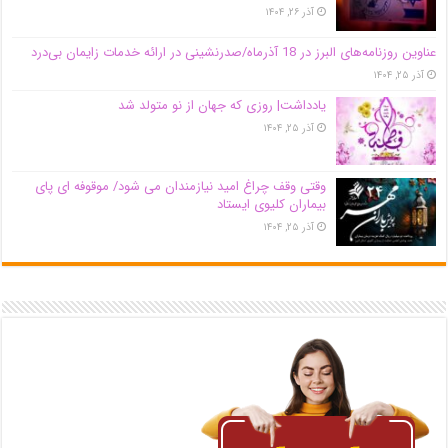
آذر ۲۶, ۱۴۰۴
عناوین روزنامه‌های البرز در ‌18 آذرماه/صدرنشینی در ارائه خدمات زایمان بی‌درد
آذر ۲۵, ۱۴۰۴
یادداشت| روزی که جهان از نو متولد شد
آذر ۲۵, ۱۴۰۴
وقتی وقف چراغ امید نیازمندان می شود/ موقوفه ای پای
بیماران کلیوی ایستاد
آذر ۲۵, ۱۴۰۴