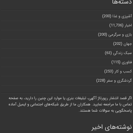
دسته‌ها
آشپزی و غذا
(200)
اخبار
(11,736)
بازی و سرگرمی
(200)
جهان
(202)
سبک زندگی
(63)
فناوری
(115)
کسب و کار
(253)
گردشگری و سفر
(228)
اگر قصد انتشار رپورتاژ آگهی، تبلیغات بنری یا موارد این چنین را دارید، به صفحه
تماس با ما مراجعه نمایید. همکاران ما از طریق شبکه‌های اجتماعی و ایمیل آماده
پاسخگویی به سوالات شما هستند.
نوشته‌های اخیر