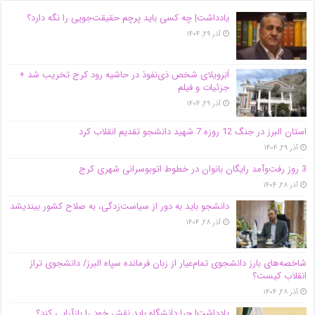
یادداشت| ‌چه کسی باید پرچم حقیقت‌جویی را نگه دارد؟
آذر ۲۹, ۱۴۰۴
اَبَر‌ویلای شخص ذی‌نفوذ در حاشیه‌ رود کرج تخریب شد +
جزئیات و فیلم
آذر ۲۹, ۱۴۰۴
استان البرز در جنگ 12 روزه 7 شهید دانشجو تقدیم انقلاب کرد
آذر ۲۹, ۱۴۰۴
3 روز رفت‌وآمد رایگان بانوان در خطوط اتوبوسرانی شهری کرج
آذر ۲۸, ۱۴۰۴
دانشجو باید به دور از سیاست‌زدگی، به صلاح کشور بیندیشد
آذر ۲۸, ۱۴۰۴
شاخصه‌های بارز دانشجوی تمام‌عیار از زبان فرمانده سپاه البرز/ دانشجوی تراز
انقلاب کیست؟
آذر ۲۸, ۱۴۰۴
یادداشت| چرا دانشگاه باید نقش خود را بازآرایی کند؟