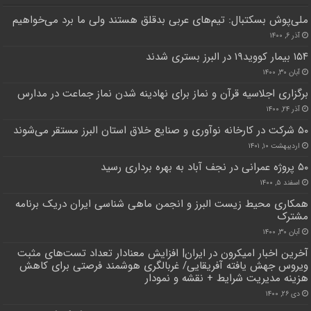
ملی‌پوش بسکتبال: تیم‌های عربی بدقلق هستند ولی ما برد می‌خواهیم
آذر ۶, ۱۴۰۰
۱۵۴ بیمار کووید۱۹ در البرز بستری شدند
آبان ۳۰, ۱۴۰۰
برگزاری اجلاسیه قرآن و نماز برای نهادینه شدن نماز جماعت در مدارس
آذر ۲۴, ۱۴۰۰
۵۰ شرکت در کارخانه نوآوری و صنایع خلاق استان البرز مستقر می‌شوند
اردیبهشت ۱۰, ۱۴۰۱
۵۰ پروژه عمرانی در نجف آباد به بهره برداری رسید
اسفند ۵, ۱۴۰۰
همکاری محیط زیست البرز و انجمن ماهی شناسی ایران دریک برنامه
مشترک
آبان ۳۰, ۱۴۰۰
آخرین اخبار امیکرون در ایران| افزایش معنادار تعداد تست‌های مثبت
ویروس جهش یافته آفریقایی/ غربالگری هوشمند فرصتی برای کاهش
هزینه‌ مدیریت شرایط + نقشه و نمودار
دی ۲۶, ۱۴۰۰