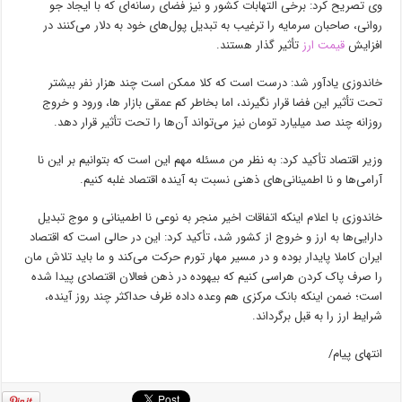
وی تصریح کرد: برخی التهابات کشور و نیز فضای رسانه‌ای که با ایجاد جو
روانی، صاحبان سرمایه را ترغیب به تبدیل پول‌های خود به دلار می‌کنند در
افزایش
قیمت ارز
تأثیر گذار هستند.
خاندوزی یادآور شد: درست است که کلا ممکن است چند هزار نفر بیشتر
تحت تأثیر این فضا قرار نگیرند، اما بخاطر کم عمقی بازار ها، ورود و خروج
روزانه چند صد میلیارد تومان نیز می‌تواند آن‌ها را تحت تأثیر قرار دهد.
وزیر اقتصاد تأکید کرد: به نظر من مسئله مهم این است که بتوانیم بر این نا
آرامی‌ها و نا اطمینانی‌های ذهنی نسبت به آینده اقتصاد غلبه کنیم.
خاندوزی با اعلام اینکه اتفاقات اخیر منجر به نوعی نا اطمینانی و موج تبدیل
دارایی‌ها به ارز و خروج از کشور شد، تأکید کرد: این در حالی است که اقتصاد
ایران کاملا پایدار بوده و در مسیر مهار تورم حرکت می‌کند و ما باید تلاش مان
را صرف پاک کردن هراسی کنیم که بیهوده در ذهن فعالان اقتصادی پیدا شده
است؛ ضمن اینکه بانک مرکزی هم وعده داده ظرف حداکثر چند روز آینده،
شرایط ارز را به قبل برگرداند.
انتهای پیام/