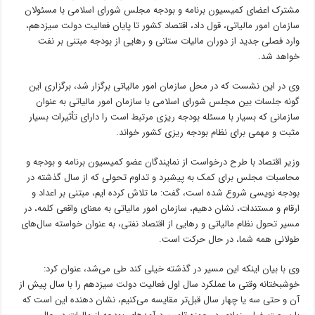
مشترک اعضای کمیسیون برنامه و بودجه مجلس شورای اسلامی با مسئولان
سازمان امور مالیاتی، قول داد، اقتصاد کشور تا پایان فعالیت دولت سیزدهم،
وارد فصلی جدید از دوران مالیات ستانی و رهایی از بودجه مبتنی بر نفت
خواهد شد.
وی در این نشست که در محل سازمان امور مالیاتی برگزار شد، برگزاری این
گونه جلسات بین مجلس شورای اسلامی با سازمان امور مالیاتی به عنوان
سازمانی که بسیار با مسئله بودجه ریزی مرتبط است را دارای تأثیرات بسیار
مثبت و مهمی برای نظام بودجه ریزی کشور خواند.
وزیر اقتصاد با طرح درخواست از نمایندگان عضو کمیسیون برنامه و بودجه و
محاسبات مجلس برای کمک به پیشبرد و تداوم تحولی که از سال گذشته در
بودجه نویسی شروع شده است، گفت: ما تلاش کرده ایم، مبتنی بر اعداد و
ارقام و مستندات، نشان دهیم، سازمان امور مالیاتی به معنای واقعی کلمه، در
مسیر تحول نظام مالیاتی و رهایی از اقتصاد نفتی، به عنوان خواسته سال‌های
طولانی همه شما، در حال حرکت است.
وی با بیان اینکه این مسیر در گذشته خیلی کند طی می‌شد، عنوان کرد:
خوشبختانه وقتی ما عملکرد سال اول فعالیت دولت سیزدهم را با سال پیش از
آن و حتی سه یا چهار سال قبل‌تر مقایسه می‌کنیم، نشان دهنده این است که