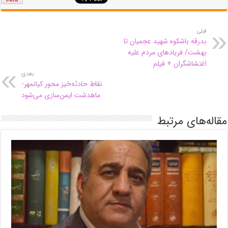
قبلی
بدرقه باشکوه شهید عجمیان تا
بهشت/ فریادهای مردم علیه
اغتشاشگران + فیلم
بعدی
نقاط حادثه‌خیز محور کیانمهر-
ماهدشت ایمن‌سازی می‌شود
مقاله‌های مرتبط