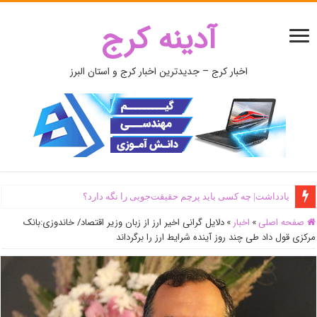
آدینه کرج
اخبار کرج – جدیدترین اخبار کرج و استان البرز
یادداشت| ‌چه کسی باید پرچم حقیقت‌جویی را نگه دارد؟
صفحه اصلی
»
اخبار
»
دلایل گرانی اخیر ارز از زبان وزیر اقتصاد/ خاندوزی:بانک
مرکزی قول داد طی چند روز آینده شرایط ارز را برگرداند