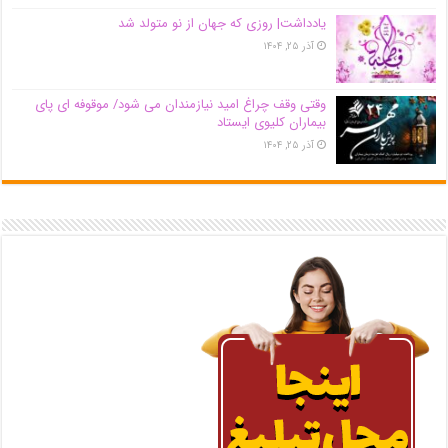
یادداشت| روزی که جهان از نو متولد شد
آذر ۲۵, ۱۴۰۴
وقتی وقف چراغ امید نیازمندان می شود/ موقوفه ای پای
بیماران کلیوی ایستاد
آذر ۲۵, ۱۴۰۴