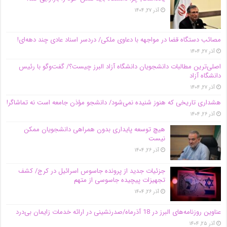
آذر ۲۷, ۱۴۰۴
مصائب دستگاه قضا در مواجهه با دعاوی ملکی/ دردسر اسناد عادی چند‌ دهه‌ای!
آذر ۲۷, ۱۴۰۴
اصلی‌ترین مطالبات دانشجویان دانشگاه آزاد البرز چیست؟/ گفت‌وگو با رئیس
دانشگاه آز‌اد
آذر ۲۷, ۱۴۰۴
هشداری تاریخی که هنوز شنیده نمی‌شود/ دانشجو مؤذن جامعه است نه تماشاگر!
آذر ۲۶, ۱۴۰۴
هیچ توسعه پایداری بدون همراهی دانشجویان ممکن
نیست
آذر ۲۶, ۱۴۰۴
جزئیات جدید از پرونده جاسوس اسرائیل در کرج/‌ کشف
تجهیزات پیچیده جاسوسی از متهم
آذر ۲۶, ۱۴۰۴
عناوین روزنامه‌های البرز در ‌18 آذرماه/صدرنشینی در ارائه خدمات زایمان بی‌درد
آذر ۲۵, ۱۴۰۴