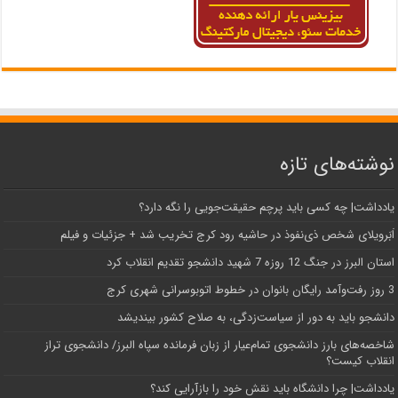
نوشته‌های تازه
یادداشت| ‌چه کسی باید پرچم حقیقت‌جویی را نگه دارد؟
اَبَر‌ویلای شخص ذی‌نفوذ در حاشیه‌ رود کرج تخریب شد + جزئیات و فیلم
استان البرز در جنگ 12 روزه 7 شهید دانشجو تقدیم انقلاب کرد
3 روز رفت‌وآمد رایگان بانوان در خطوط اتوبوسرانی شهری کرج
دانشجو باید به دور از سیاست‌زدگی، به صلاح کشور بیندیشد
شاخصه‌های بارز دانشجوی تمام‌عیار از زبان فرمانده سپاه البرز/ دانشجوی تراز
انقلاب کیست؟
یادداشت| چرا دانشگاه باید نقش خود را بازآرایی کند؟