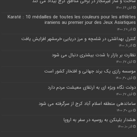
ساخت و ساز غیرمجاز در برخی مناطق کرج بیداد می کند
آبان ۲۶, ۱۴۰۰
Karaté : 10 médailles de toutes les couleurs pour les athlètes
iraniens au premier jour des Jeux Asiatiques
آذر ۲۸, ۱۴۰۰
کنترل بهداشتی در شلمچه و مرز دریایی خرمشهر افزایش یافت
آذر ۹, ۱۴۰۰
نظارت بر بازار با شدت بیشتری دنبال می شود
آبان ۲۷, ۱۴۰۰
موسسه رازی یک برند جهانی و افتخار کشور است
آبان ۳۰, ۱۴۰۰
دولت نگاه ویژه ای به ارتقای معیشت مردم دارد
آبان ۲۷, ۱۴۰۰
ساماندهی منطقه اسلام آباد کرج از سرگرفته می شود
دی ۳۰, ۱۴۰۰
هشدار بلینکن به روسیه در سفر به اروپا
آذر ۱۰, ۱۴۰۰