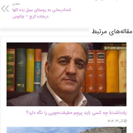
بعدی
امدادرسانی به روستای سیل زده کلها
درجاده کرج – چالوس
مقاله‌های مرتبط
یادداشت| ‌چه کسی باید پرچم حقیقت‌جویی را نگه دارد؟
آذر ۲۹, ۱۴۰۴