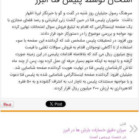
امتحان توسط پلیس فتا البرز
سرهنگ رسول جلیلیان روز شنبه در گفت و گو با خبرنگار ایرنا اظهار
داشت: ماموران پلیس فتا در حین گشت زنی اینترنتی و رصد فضای مجازی با
یک صفحه اینستاگرامی که اقدام به تبلیغ فروش سوال امتحانات نهایی کرده
بود مواجه و بررسی موضوع را در دستورکار خود قرار دادند.
وی افزود: در تحقیقات پلیس مشخص شد که گرداننده این صفحه با سوء
استفاده از نا آگاهی نوجوانان اقدام به فروش سوالات تقلبی با قیمت
پنج میلیون ریال می کند که بلافاصله اقدامات پلیسی در این زمینه صورت
گرفته و با توجه به اینکه متهم بسیار حرفه ای عمل کرده بود، پس از چند ماه
تلاش کارشناسان پلیس فتا در نهایت هویت گرداننده صفحه شناسایی شد.
جلیلیان افزود: گرداننده صفحه اینستاگرامی شناسایی شده به پلیس فتا دعوت
و با مواجهه مستندات پلیس به ناچار لب به اعتراف گشوده و به ۵۰ فقره
کلاهبرداری به ارزش ۲۰۰ میلیون ریال اقرار کردند.
قبلی
میزان دقیق خسارات بارش ها در البرز
در دست بررسی است