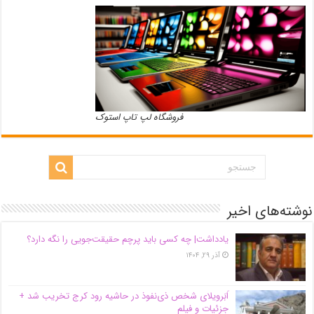
فروشگاه لپ تاپ استوک
نوشته‌های اخیر
یادداشت| ‌چه کسی باید پرچم حقیقت‌جویی را نگه دارد؟
آذر ۲۹, ۱۴۰۴
اَبَر‌ویلای شخص ذی‌نفوذ در حاشیه‌ رود کرج تخریب شد +
جزئیات و فیلم