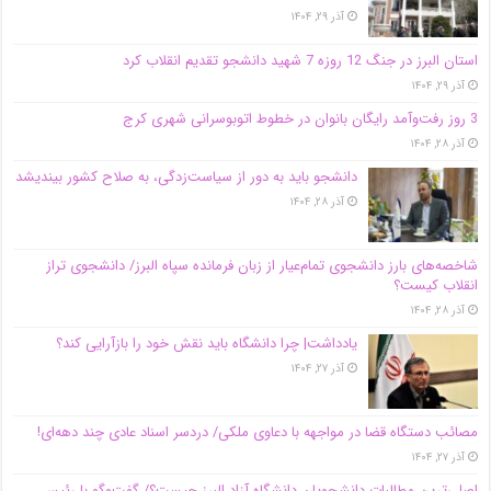
آذر ۲۹, ۱۴۰۴
استان البرز در جنگ 12 روزه 7 شهید دانشجو تقدیم انقلاب کرد
آذر ۲۹, ۱۴۰۴
3 روز رفت‌وآمد رایگان بانوان در خطوط اتوبوسرانی شهری کرج
آذر ۲۸, ۱۴۰۴
دانشجو باید به دور از سیاست‌زدگی، به صلاح کشور بیندیشد
آذر ۲۸, ۱۴۰۴
شاخصه‌های بارز دانشجوی تمام‌عیار از زبان فرمانده سپاه البرز/ دانشجوی تراز
انقلاب کیست؟
آذر ۲۸, ۱۴۰۴
یادداشت| چرا دانشگاه باید نقش خود را بازآرایی کند؟
آذر ۲۷, ۱۴۰۴
مصائب دستگاه قضا در مواجهه با دعاوی ملکی/ دردسر اسناد عادی چند‌ دهه‌ای!
آذر ۲۷, ۱۴۰۴
اصلی‌ترین مطالبات دانشجویان دانشگاه آزاد البرز چیست؟/ گفت‌وگو با رئیس