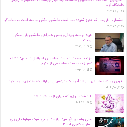
دانشگاه آز‌اد
آذر ۲۷, ۱۴۰۴
هشداری تاریخی که هنوز شنیده نمی‌شود/ دانشجو مؤذن جامعه است نه تماشاگر!
آذر ۲۶, ۱۴۰۴
هیچ توسعه پایداری بدون همراهی دانشجویان ممکن
نیست
آذر ۲۶, ۱۴۰۴
جزئیات جدید از پرونده جاسوس اسرائیل در کرج/‌ کشف
تجهیزات پیچیده جاسوسی از متهم
آذر ۲۶, ۱۴۰۴
عناوین روزنامه‌های البرز در ‌18 آذرماه/صدرنشینی در ارائه خدمات زایمان بی‌درد
آذر ۲۵, ۱۴۰۴
یادداشت| روزی که جهان از نو متولد شد
آذر ۲۵, ۱۴۰۴
وقتی وقف چراغ امید نیازمندان می شود/ موقوفه ای پای
بیماران کلیوی ایستاد