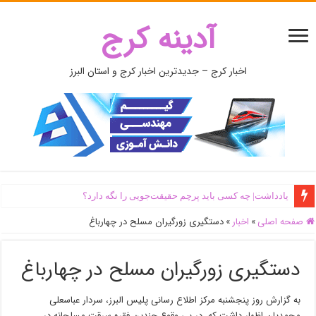
آدینه کرج
اخبار کرج – جدیدترین اخبار کرج و استان البرز
یادداشت| ‌چه کسی باید پرچم حقیقت‌جویی را نگه دارد؟
صفحه اصلی
»
اخبار
»
دستگیری زورگیران مسلح در چهارباغ
دستگیری زورگیران مسلح در چهارباغ
به گزارش روز پنجشنبه مرکز اطلاع رسانی پلیس البرز، سردار عباسعلی
محمدیان اظهار داشت که در پی وقوع چندین فقره سرقت مسلحانه در