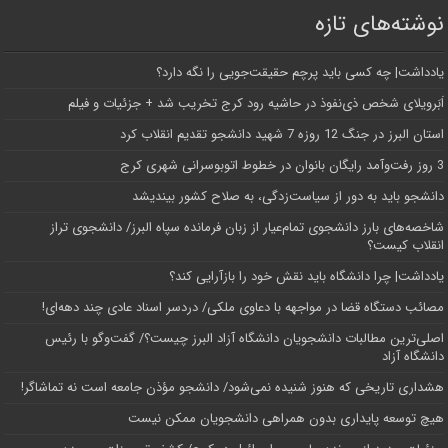
نوشته‌های تازه
یادداشت| ‌چه کسی باید پرچم حقیقت‌جویی را نگه دارد؟
اَبَر‌ویلای شخص ذی‌نفوذ در حاشیه‌ رود کرج تخریب شد + جزئیات و فیلم
استان البرز در جنگ 12 روزه 7 شهید دانشجو تقدیم انقلاب کرد
3 روز رفت‌وآمد رایگان بانوان در خطوط اتوبوسرانی شهری کرج
دانشجو باید به دور از سیاست‌زدگی، به صلاح کشور بیندیشد
شاخصه‌های بارز دانشجوی تمام‌عیار از زبان فرمانده سپاه البرز/ دانشجوی تراز
انقلاب کیست؟
یادداشت| چرا دانشگاه باید نقش خود را بازآرایی کند؟
مصائب دستگاه قضا در مواجهه با دعاوی ملکی/ دردسر اسناد عادی چند‌ دهه‌ای!
اصلی‌ترین مطالبات دانشجویان دانشگاه آزاد البرز چیست؟/ گفت‌وگو با رئیس
دانشگاه آز‌اد
هشداری تاریخی که هنوز شنیده نمی‌شود/ دانشجو مؤذن جامعه است نه تماشاگر!
هیچ توسعه پایداری بدون همراهی دانشجویان ممکن نیست