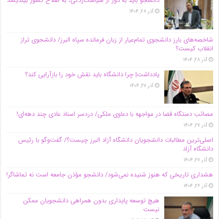
دانشجو باید به دور از سیاست‌زدگی، به صلاح کشور بیندیشد
آذر ۲۸, ۱۴۰۴
شاخصه‌های بارز دانشجوی تمام‌عیار از زبان فرمانده سپاه البرز/ دانشجوی تراز
انقلاب کیست؟
آذر ۲۸, ۱۴۰۴
یادداشت| چرا دانشگاه باید نقش خود را بازآرایی کند؟
آذر ۲۷, ۱۴۰۴
مصائب دستگاه قضا در مواجهه با دعاوی ملکی/ دردسر اسناد عادی چند‌ دهه‌ای!
آذر ۲۷, ۱۴۰۴
اصلی‌ترین مطالبات دانشجویان دانشگاه آزاد البرز چیست؟/ گفت‌وگو با رئیس
دانشگاه آز‌اد
آذر ۲۷, ۱۴۰۴
هشداری تاریخی که هنوز شنیده نمی‌شود/ دانشجو مؤذن جامعه است نه تماشاگر!
آذر ۲۶, ۱۴۰۴
هیچ توسعه پایداری بدون همراهی دانشجویان ممکن
نیست