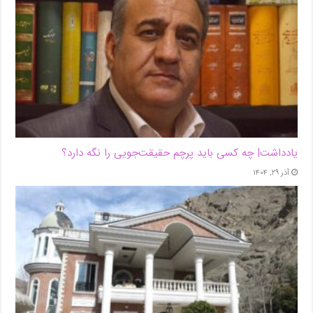
یادداشت| ‌چه کسی باید پرچم حقیقت‌جویی را نگه دارد؟
آذر ۲۹, ۱۴۰۴