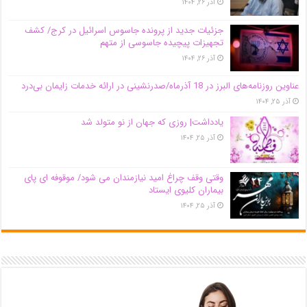
آذر ۲۶, ۱۴۰۴
جزئیات جدید از پرونده جاسوس اسرائیل در کرج/‌ کشف
تجهیزات پیچیده جاسوسی از متهم
آذر ۲۶, ۱۴۰۴
عناوین روزنامه‌های البرز در ‌18 آذرماه/صدرنشینی در ارائه خدمات زایمان بی‌درد
آذر ۲۵, ۱۴۰۴
یادداشت| روزی که جهان از نو متولد شد
آذر ۲۵, ۱۴۰۴
وقتی وقف چراغ امید نیازمندان می شود/ موقوفه ای پای
بیماران کلیوی ایستاد
آذر ۲۵, ۱۴۰۴