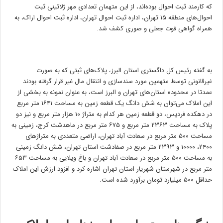
که کارمند ثبت احوال بوده‌اند، از این متهمان تعدادی مهر ژلاتینی ثبت
احوال‌های منطقه ۱۵ تهران، اداره ثبت احوال تهران، اداره ثبت احوال اراک، به
همراه گواهی فوت جعلی و صوری کشف شد.
به گفته رئیس کل داگستری استان البرز، پلاک‌های ثبتی که به صورت
غیرقانونی توسط متهمین مورد سندسازی و انتقال مال غیر قرار گرفته بودند
عمدتا در محدوده استان‌های تهران و البرز است، به عنوان نمونه به بخشی از
این املاک می‌توان به شش دانگ یک قطعه زمین به مساحت ۱۶۴۱ متر مربع
در دهکده فردیس، دو قطعه زمین هر کدام به متراژ ۱۰ هزار متر مربع و نیز دو
پلاک به مساحت ۲۳۶۳ متر مربع و ۶۷۵ متر مربع در ماهدشت کرج، زمینی به
مساحت ۵۰۰ متر مربع در سعادت آباد تهران، اراضی متعددی به متراژ‌های
۲۴۰۰، ۱۰۰۰۰ و ۲۳۹۳ متر مربع در صفادشت استان تهران، شش دانگ زمینی
به مساحت ۵۰۰ متر مربع در سعادت آباد تهران و باغ ویلایی به مساحت ۶۵۳
متر مربع در شهرستان شهریار استان تهران اشاره کرد و افزود ارزش این املاک
حداقل ۵۰۰ میلیارد تومان برآورد شده است.