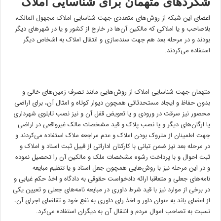
شگرد‌های متهمان برای شناسایی املاک
اعضای این شبکه از روش‌های متعددی جهت شناسایی املاک مجهول المالک،
بلاصاحب و یا املاکی که مالکین آن‌ها در خارج از کشور و یا در شهر‌های دیگر
بودند و در مرحله بعد هم جهت سندسازی و انتقال املاک به اشخاص دیگر
استفاده می‌کردند.
متهمان جهت شناسایی املاک از روش‌هایی مانند تصرف زمین‌های خالی و
بدون حفاظ و ایجاد مستحدثاتی همچون دیوار کوتاه و امثال آن، برای اراضی
محصور نیز سرقت در ورودی و یا تعویض قفل آن و نیز نصب تابلوی شهرداری
یا ارگان‌های دیگر و یا نصب پلاک و قید مشخصات مالک غیرواقعی در اراضی
جهت اطمینان از متروک بودن املاک و عدم مراجعه ملاک استفاده می‌کردند و
در مرحله بعد نیز ضمن تبانی با کارکنان اداراتی از قبیل ثبت اسناد و املاک و
ثبت احوال و با پرداخت رشوه مشخصات ملک و مالکین آن را تحصیل نموده
و در این مرحله نیز با روش‌هایی همچون جعل اسناد و یا تنظیم مبایعه
نامه‌های جعلی و متعاقبا ارائه دادخواست حقوقی به دادگاه و اخذ حکم غیابی و
در برخی از موارد نیز با قید شرط داوری در مبایعه نامه‌های جعلی و تعیین یکی
از اعضای باند به عنوان داور و اخذ رای داوری به نفع خود و تقاضای اجرای آن،
نسبت به تصاحب اموال مردم و انتقال آن به دیگران استفاده می‌کرد.