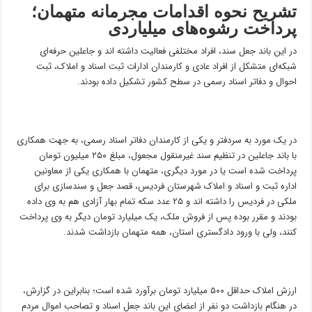
تشریح نحوه اقدامات مجرمانه متهمان؛
پرداخت رشوه‌های میلیاردی
در این باند جعل سند، افراد مختلفی فعالیت داشته اند و جاعلین حرفه‌ای
شبکه‌ای متشکل از افراد عادی و کارمندان ادارات ثبت اسناد و املاک، ثبت
احوال و دفاتر اسناد رسمی در سطح کشور تشکیل داده بودند.
در یک مورد به سردفتر و یکی از کارمندان دفاتر اسناد رسمی، به جهت همکاری
با باند جاعلین در تنظیم سند غیرمنقول مجعول، مبلغ ۲۵۰ میلیون تومان
پرداخت شده است یا در مورد دیگری، متهمان با همکاری یکی از معاونین
اداره ثبت و اسناد و املاک شهرستان فردیس، قصد جعل و سندسازی برای
ملکی در فردیس را داشته اند و ۲۵ عدد سکه تمام بهار آزادی هم به وی داده
بودند و مقرر بوده پس از فروش ملک، یک میلیارد تومان دیگر به وی پرداخت
کنند، ولی با ورود دادگستری استان، همه متهمان بازداشت شدند.
ارزش املاک حداقل ۵۰۰ میلیارد تومان برآورد شده است؛ بنابراین در گزارش،
در هنگام بازداشت دو نفر از اعضای این باند جعل اسناد و تصاحب اموال مردم