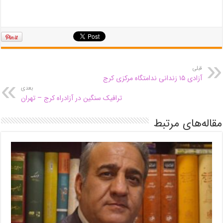
قبلی
آزادی ۱۵ زندانی ندامتگاه مرکزی کرج
بعدی
ترافیک سنگین در آزادراه کرج – تهران
مقاله‌های مرتبط