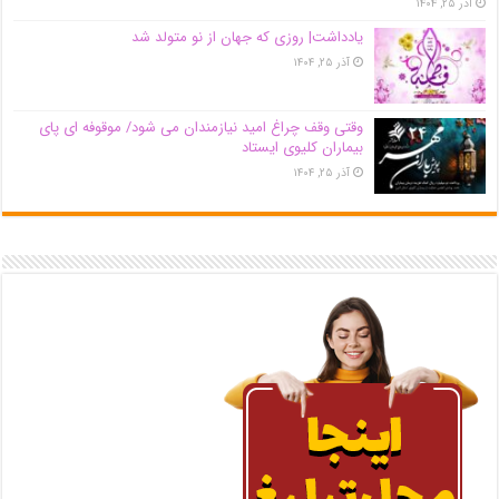
آذر ۲۵, ۱۴۰۴
یادداشت| روزی که جهان از نو متولد شد
آذر ۲۵, ۱۴۰۴
وقتی وقف چراغ امید نیازمندان می شود/ موقوفه ای پای
بیماران کلیوی ایستاد
آذر ۲۵, ۱۴۰۴