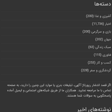
دسته‌ها
آشپزی و غذا
(200)
اخبار
(11,736)
بازی و سرگرمی
(200)
جهان
(202)
سبک زندگی
(63)
فناوری
(115)
کسب و کار
(253)
گردشگری و سفر
(228)
اگر قصد انتشار رپورتاژ آگهی، تبلیغات بنری یا موارد این چنین را دارید، به صفحه
تماس با ما مراجعه نمایید. همکاران ما از طریق شبکه‌های اجتماعی و ایمیل آماده
پاسخگویی به سوالات شما هستند.
نوشته‌های اخیر