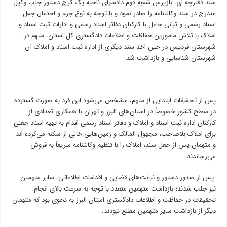
سند دفترچه ای، بازپرس شعبه دوم دادسرای ناحیه یک کرج دستور جلب وکیل
مندرج در سند وکالتنامه را صادر نمود و با توجه به نوع جرم و احتمال جعل
اسناد رسمی و تبانی جاعل با کارکنان دفاتر اسناد رسمی و ادارات ثبت اسناد و
املاک با تلاش مامورین حفاظت و اطلاعات دادگستری کل استان، متهم در
شهرستان فردیس در حین اخذ سند دیگری از اداره ثبت اسناد و املاک آن
شهرستان شناسایی و بازداشت شد.
پس از تحقیقات ابتدایی از متهم، مشخص می‌شود این فرد به صورت گسترده
در سطح کشور خصوصاً در استان‌های البرز و تهران با همکاری تعدادی از
کارکنان اداره ثبت اسناد و املاک و دفاتر اسناد رسمی اقدام به تهیه اسناد جعلی
برای املاک بلاصاحب، مجهول المالک و زمین‌هایی خالی از سکنه می‌کرده اند
و متهمان پس از جعل سند، املاک را با تنظیم وکالتنامه سریعاً به فروش
می‌رساندند.
پس از صدور دستور و نیابت‌های قضایی و اقدامات اطلاعاتی، سایر متهمین
نیز جلب شدند؛ بازداشت متهمین متعدد با توجه به سرعت بالای انجام
تحقیقات در حفاظت و اطلاعات دادگستری استان البرز به نحوی بود که متهمان
دیگر از بازداشت سایر متهمین مطلع نبودند.