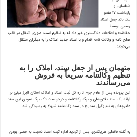
شناسایی و
بازداشت ۱۷ عضو
یک باند جعل اسناد
رسمی توسط
حفاظت و اطلاعات دادگستری خبر داد که به تنظیم اسناد صوری انتقال در قالب
صلح نامه و وکالت نامه اقدام و با اسناد جدید املاک را به دیگران منتقل
می‌کردند.
متهمان پس از جعل سند، املاک را به
تنظیم وکالتنامه سریعاً به فروش
می‌رساندند
این پرونده پس از اعلام جرم اداره کل ثبت اسناد و املاک استان البرز مبنی بر
ارائه یک سند دفترچه‌ای و برگه وکالتنامه و درخواست تک برگ نمودن این سند
دفترچه‌ای به نام وکیل مندرج در سند وکالتنامه شروع به رسیدگی شد.
به گفته فاضلی هریکندی، پس از تردید اداره ثبت اسناد نسبت به جعلی بودن