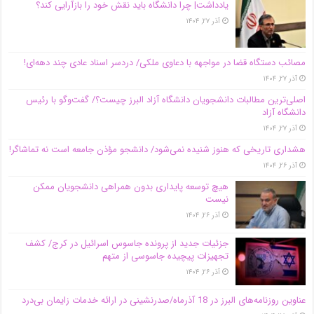
یادداشت| چرا دانشگاه باید نقش خود را بازآرایی کند؟
آذر ۲۷, ۱۴۰۴
مصائب دستگاه قضا در مواجهه با دعاوی ملکی/ دردسر اسناد عادی چند‌ دهه‌ای!
آذر ۲۷, ۱۴۰۴
اصلی‌ترین مطالبات دانشجویان دانشگاه آزاد البرز چیست؟/ گفت‌وگو با رئیس
دانشگاه آز‌اد
آذر ۲۷, ۱۴۰۴
هشداری تاریخی که هنوز شنیده نمی‌شود/ دانشجو مؤذن جامعه است نه تماشاگر!
آذر ۲۶, ۱۴۰۴
هیچ توسعه پایداری بدون همراهی دانشجویان ممکن
نیست
آذر ۲۶, ۱۴۰۴
جزئیات جدید از پرونده جاسوس اسرائیل در کرج/‌ کشف
تجهیزات پیچیده جاسوسی از متهم
آذر ۲۶, ۱۴۰۴
عناوین روزنامه‌های البرز در ‌18 آذرماه/صدرنشینی در ارائه خدمات زایمان بی‌درد