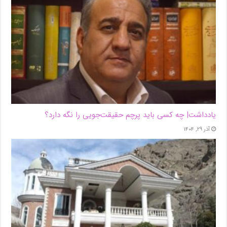
یادداشت| ‌چه کسی باید پرچم حقیقت‌جویی را نگه دارد؟
آذر ۲۹, ۱۴۰۴