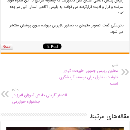
رییس پلیس آگاهی استان البرز یادآورشد که چنانچه افرادی با این شیوه مورد
سرقت و آزار و اذیت قرارگرفته می توانند به پلیس آگاهی استان البرز مراجعه
کنند.
نادربیگی گفت: تصویر متهمان به دستور بازپرس پرونده بدون پوشش منتشر
می شود.
قبلی
معاون رییس جمهور: طبیعت گردی
ظرفیت مغفول برای توسعه گردشگری
است
بعدی
افتخار آفرینی دانش آموزان البرز در
جشنواره خوارزمی
مقاله‌های مرتبط