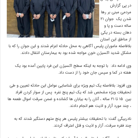
در پی گزارش
مردمی مبنی بر رها
شدن یک جوان ۲۱
ساله دست و پا و
دهان بسته در یکی
از مناطق این استان
بلافاصله ماموران پلیس آگاهی به محل حادثه اعزام شدند و این جوان را که با
مشکل شدید اکسیژن خون مواجه شده بود به بیمارستان انتقال دادند.
وی ادامه داد: با توجه به اینکه سطح اکسیژن این فرد پایین آمده بود یک
هفته در کما و سپس جان خود را از دست داد.
وی افزود: بلافاصله یک تیم ویژه برای شناسایی عوامل این حادثه تعیین و طی
تحقیقات ویژه مشخص شد که یک تیم پنج نفره پس از سوار کردن افراد
بین ۱۵ تا ۲۱ ساله ، آنان را به بیابان ها کشانده و ضمن سرقت اموال طعمه ها
، چند مورد آزار و اذیت هم انجام دادند.
نادربیگی گفت: با تحقیقات بیشتر پلیس هر پنج متهم دستگیر شدند که به
چند فقره سرقت، آزار و اذیت و قتل اعتراف کردند.