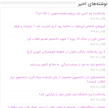
نوشته‌های اخیر
یادداشت| ‌چه کسی باید پرچم حقیقت‌جویی را نگه دارد؟
آذر ۲۹, ۱۴۰۴
اَبَر‌ویلای شخص ذی‌نفوذ در حاشیه‌ رود کرج تخریب شد + جزئیات و فیلم
آذر ۲۹, ۱۴۰۴
استان البرز در جنگ 12 روزه 7 شهید دانشجو تقدیم انقلاب کرد
آذر ۲۹, ۱۴۰۴
3 روز رفت‌وآمد رایگان بانوان در خطوط اتوبوسرانی شهری کرج
آذر ۲۸, ۱۴۰۴
دانشجو باید به دور از سیاست‌زدگی، به صلاح کشور بیندیشد
آذر ۲۸, ۱۴۰۴
شاخصه‌های بارز دانشجوی تمام‌عیار از زبان فرمانده سپاه البرز/ دانشجوی تراز
انقلاب کیست؟
آذر ۲۸, ۱۴۰۴
یادداشت| چرا دانشگاه باید نقش خود را بازآرایی کند؟
آذر ۲۷, ۱۴۰۴
مصائب دستگاه قضا در مواجهه با دعاوی ملکی/ دردسر اسناد عادی چند‌ دهه‌ای!