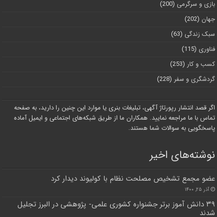
بازی و سرگرمی
(200)
جهان
(202)
سبک زندگی
(63)
فناوری
(115)
کسب و کار
(253)
گردشگری و سفر
(228)
اگر قصد انتشار رپورتاژ آگهی، تبلیغات بنری یا موارد این چنین را دارید، به صفحه
تماس با ما مراجعه نمایید. همکاران ما از طریق شبکه‌های اجتماعی و ایمیل آماده
پاسخگویی به سوالات شما هستند.
نوشته‌های اخیر
عضو مجمع تشخیص مصلحت نظام با کولیوند دیدار کرد
آذر ۲۵, ۱۴۰۰
۳۹ دانش آموز برتر جشنواره کشوری علمی- پژوهشی در البرز تجلیل
شدند