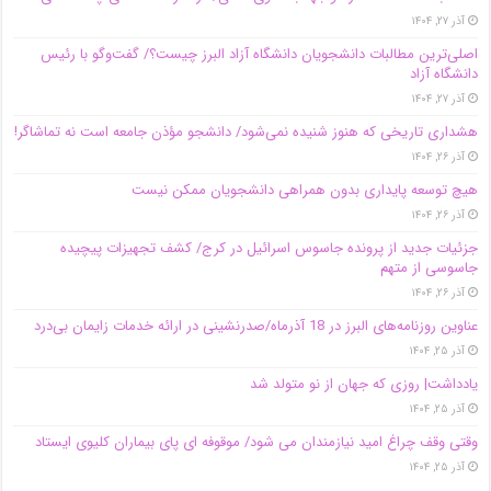
آذر ۲۷, ۱۴۰۴
اصلی‌ترین مطالبات دانشجویان دانشگاه آزاد البرز چیست؟/ گفت‌وگو با رئیس
دانشگاه آز‌اد
آذر ۲۷, ۱۴۰۴
هشداری تاریخی که هنوز شنیده نمی‌شود/ دانشجو مؤذن جامعه است نه تماشاگر!
آذر ۲۶, ۱۴۰۴
هیچ توسعه پایداری بدون همراهی دانشجویان ممکن نیست
آذر ۲۶, ۱۴۰۴
جزئیات جدید از پرونده جاسوس اسرائیل در کرج/‌ کشف تجهیزات پیچیده
جاسوسی از متهم
آذر ۲۶, ۱۴۰۴
عناوین روزنامه‌های البرز در ‌18 آذرماه/صدرنشینی در ارائه خدمات زایمان بی‌درد
آذر ۲۵, ۱۴۰۴
یادداشت| روزی که جهان از نو متولد شد
آذر ۲۵, ۱۴۰۴
وقتی وقف چراغ امید نیازمندان می شود/ موقوفه ای پای بیماران کلیوی ایستاد
آذر ۲۵, ۱۴۰۴