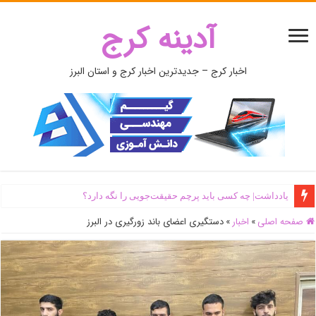
آدینه کرج
اخبار کرج – جدیدترین اخبار کرج و استان البرز
یادداشت| ‌چه کسی باید پرچم حقیقت‌جویی را نگه دارد؟
صفحه اصلی
»
اخبار
»
دستگیری اعضای باند زورگیری در البرز