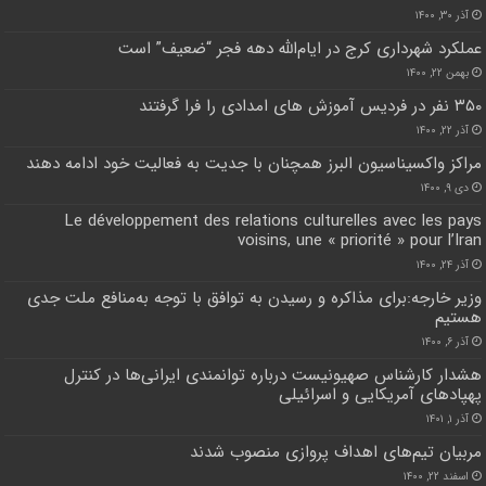
آذر ۳۰, ۱۴۰۰
عملکرد شهرداری کرج در ایام‌الله دهه فجر “ضعیف” است
بهمن ۲۲, ۱۴۰۰
۳۵۰ نفر در فردیس آموزش های امدادی را فرا گرفتند
آذر ۲۲, ۱۴۰۰
مراکز واکسیناسیون البرز همچنان با جدیت به فعالیت خود ادامه دهند
دی ۹, ۱۴۰۰
Le développement des relations culturelles avec les pays
voisins, une « priorité » pour l’Iran
آذر ۲۴, ۱۴۰۰
وزیر خارجه:برای مذاکره و رسیدن به توافق با توجه به‌منافع ملت جدی
هستیم
آذر ۶, ۱۴۰۰
هشدار کارشناس صهیونیست درباره توانمندی‌ ایرانی‌ها در کنترل
پهپادهای آمریکایی و اسرائیلی
آذر ۱, ۱۴۰۱
مربیان تیم‌های اهداف پروازی منصوب شدند
اسفند ۲۲, ۱۴۰۰