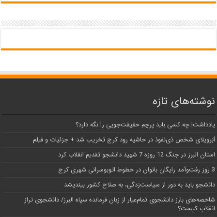
نوشته‌های تازه
یادداشت| ‌چه کسی باید پرچم حقیقت‌جویی را نگه دارد؟
اَبَر‌ویلای شخص ذی‌نفوذ در حاشیه‌ رود کرج تخریب شد + جزئیات و فیلم
استان البرز در جنگ 12 روزه 7 شهید دانشجو تقدیم انقلاب کرد
3 روز رفت‌وآمد رایگان بانوان در خطوط اتوبوسرانی شهری کرج
دانشجو باید به دور از سیاست‌زدگی، به صلاح کشور بیندیشد
شاخصه‌های بارز دانشجوی تمام‌عیار از زبان فرمانده سپاه البرز/ دانشجوی تراز
انقلاب کیست؟