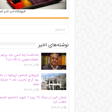
فروشگاه لپ تاپ ا
نوشته‌های اخیر
یادداشت| ‌چه کسی باید پرچم
حقیقت‌جویی را نگه دارد؟
آذر ۲۹, ۱۴۰۴
اَبَر‌ویلای شخص ذی‌نفوذ در حا
رود کرج تخریب شد + جزئیات
فیلم
آذر ۲۹, ۱۴۰۴
استان البرز در جنگ 12 روزه 7 شهید دانشجو تقدی
انقلاب کرد
آذر ۲۹, ۱۴۰۴