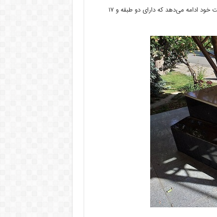
از سال ۱۳۲۴ تاکنون موزه جانور شناسى زیر نظر دانشگاه تهران به فعالیت خود ادامه می‌دهد که دارای دو طبقه و ۱۷