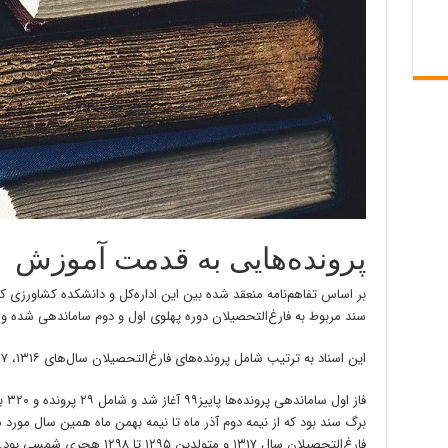
پرونده‌هایی به قدمت آموزش
سند مربوط به فارغ‌التحصیلان دوره پهلو‌ی اول و دوم ساماندهی شده و 
این اسناد به ترتیب شامل پرونده‌های فارغ‌التحصیلان سال‌های ۱۳۱۶، ۱۳۱۷ و ۱۳۲۴ مدرسه عالی فلاحت است.
برگ سند بود که از نیمه دوم آذر ماه تا نیمه بهمن ماه همین سال مورد م
فارغ‌التحصیلان سال ۱۳۱۷ و متولدین ۱۲۹۵ تا ۱۲۹۸ هجر‌ی شمسی بود.