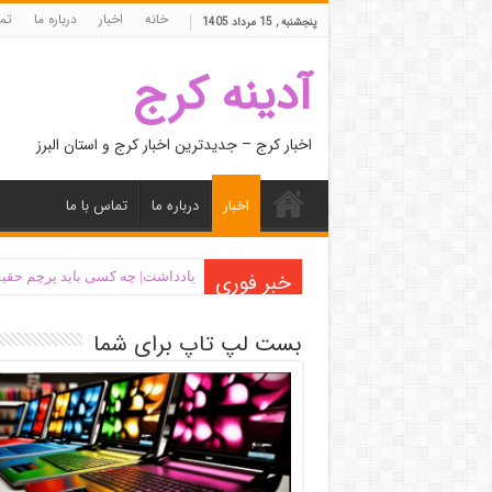
خانه
اخبار
درباره ما
تما
پنجشنبه , 15 مرداد 1405
آدینه کرج
اخبار کرج – جدیدترین اخبار کرج و استان البرز
اخبار
درباره ما
تماس با ما
خبر فوری
یادداشت| ‌چه کسی باید پرچم حقیق
بست لپ تاپ برای شما