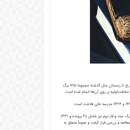
بر اساس تفاهم‌نامه منعقد شده بین این اداره‌کل و دانشکده کشاورزی کرج تا زمستان سال گذشته مجموعا ۱۶۵۱ برگ
حفاظت‌اولیه بر رو‌ی آن‌ها انجام شده است.
فاز اول ساماندهی پرونده‌ها پاییز۹۹ آغاز شد و شامل ۲۹ پرونده و ۳۲۰ برگ سند و فاز دوم نیز شامل ۶۸ پرونده و ۱۳۳۱
طالعه و بررسی قرار گرفت و عموماً متعلق به