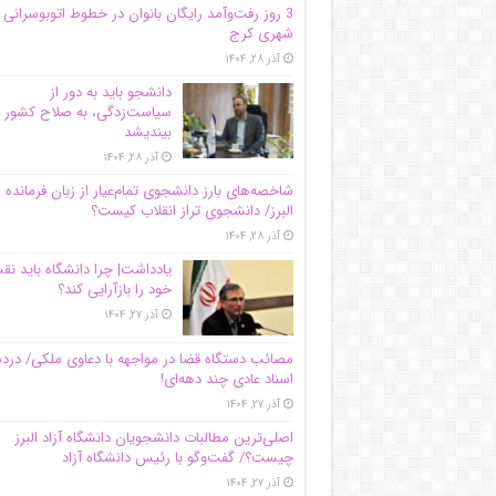
3 روز رفت‌وآمد رایگان بانوان در خطوط اتوبوسرانی
شهری کرج
آذر ۲۸, ۱۴۰۴
دانشجو باید به دور از
سیاست‌زدگی، به صلاح کشور
بیندیشد
آذر ۲۸, ۱۴۰۴
شاخصه‌های بارز دانشجوی تمام‌عیار از زبان فرمانده 
البرز/ دانشجوی تراز انقلاب کیست؟
آذر ۲۸, ۱۴۰۴
یادداشت| چرا دانشگاه باید ن
خود را بازآرایی کند؟
آذر ۲۷, ۱۴۰۴
مصائب دستگاه قضا در مواجهه با دعاوی ملکی/ درد
اسناد عادی چند‌ دهه‌ای!
آذر ۲۷, ۱۴۰۴
اصلی‌ترین مطالبات دانشجویان دانشگاه آزاد البرز
چیست؟/ گفت‌وگو با رئیس دانشگاه آز‌اد
آذر ۲۷, ۱۴۰۴