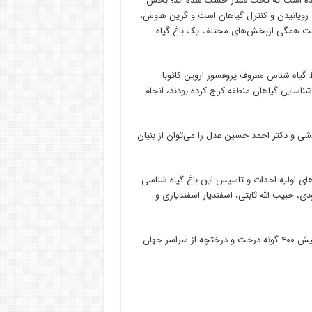
 شده است که تحت فشار خشک شده اند؛ بخش
ی رویانیدن و کنترل گیاهان است و گرین هاوس،
 است همگی ازبخش‌های مختلف یک باغ گیاه
ط گیاه شناس معروف پروفسور اروین کائوبا
ناسایی گیاهان منطقه کرج کرده بودند، انجام
ریشی و دکتر احمد حسین عدل را می‌توان از بنیان
های اولیه احداث و تاسیس این باغ گیاه شناسی
ی، حبیب الله ثابتی، اسفندیار اسفندیاری و
او می‌افزاید: در محوطه باغ گیاه شناسی نوین دانشکده کشاورزی کرج بیش ۴۰۰ گونه درخت و درختچه از سراسر جهان