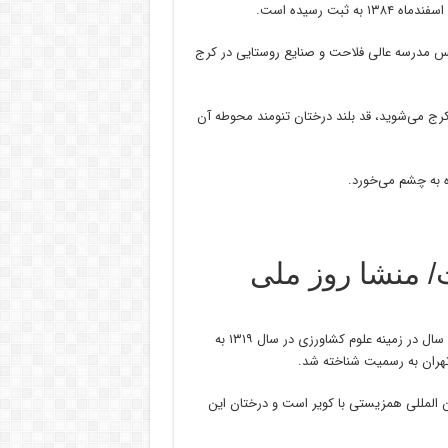
انشکده کشاورزی دانشگاه تهران به سال ۱۳۰۲ و تاسیس مدرسه عالی فلاحت و صنایع روستایی در کرج
کرج می‌شوید، قد بلند درختان تنومند محوطه آن
ده به چشم می‌خورد.
 منشا روز ملی
مهراب رجبی، رئیس بنیاد البرزشناسی می‌گوید: مدرسه فلاحت بعد از ۱۷ سال در زمینه علوم کشاورزی در سال ۱۳۱۹ به
ن المللی همزیستی با کویر است و درختان این