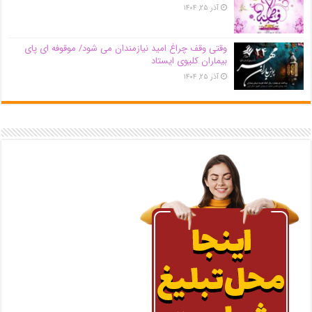
آذر ۲۵, ۱۴۰۴
وقتی وقف چراغ امید نیازمندان می شود/ موقوفه ای پای
بیماران کلیوی ایستاد
آذر ۲۵, ۱۴۰۴