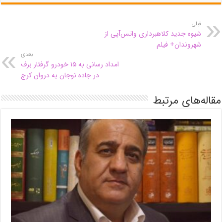
قبلی
شیوه جدید کلاهبرداری واتس‌آپی از
شهروندان+ فیلم
بعدی
امداد رسانی به ۱۵ خودرو گرفتار برف
در جاده نوجان به دروان کرج
مقاله‌های مرتبط