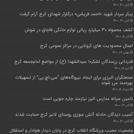
آبان ۳۰, ۱۴۰۰
پیکر سردار شهید «احمد قریشی» درگلزار شهدای کرج آرام گرفت
آبان ۳۰, ۱۴۰۰
کشف محموله ۳۰ میلیارد ریالی لوازم خانگی قاچاق در شوش
آذر ۵, ۱۴۰۰
اعمال محدودیت های کرونایی در مراکز عمومی کرج
بهمن ۱۸, ۱۴۰۰
قدردانی رزمندگان لشکر۱۰ سیدالشهدا (ع) از مواضع امام‌جمعه کرج
دی ۱۵, ۱۴۰۰
صنعتگران البرزی برای ایجاد نیروگاه‌های “سی.اچ.پی” از تسهیلات
بهره‌مند می شوند
خرداد ۱۹, ۱۴۰۱
تامین سرانه مدارس البرز نیازمند چاره جویی است
آذر ۲۲, ۱۴۰۰
آسیب دیدگان حادثه آتش سوزی روستای لانیز کرج حمایت شدند
آبان ۳۰, ۱۴۰۰
وضعیت عجیب ورزشگاه انقلاب کرج در پایان دیدار هوادار و استقلال