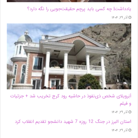
یادداشت| ‌چه کسی باید پرچم حقیقت‌جویی را نگه دارد؟
آذر ۲۹, ۱۴۰۴
اَبَر‌ویلای شخص ذی‌نفوذ در حاشیه‌ رود کرج تخریب شد + جزئیات
و فیلم
آذر ۲۹, ۱۴۰۴
استان البرز در جنگ 12 روزه 7 شهید دانشجو تقدیم انقلاب کرد
آذر ۲۹, ۱۴۰۴