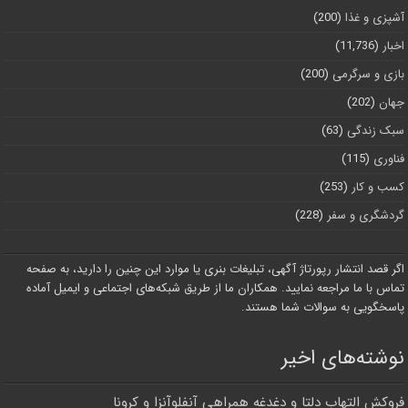
آشپزی و غذا
(200)
اخبار
(11,736)
بازی و سرگرمی
(200)
جهان
(202)
سبک زندگی
(63)
فناوری
(115)
کسب و کار
(253)
گردشگری و سفر
(228)
اگر قصد انتشار رپورتاژ آگهی، تبلیغات بنری یا موارد این چنین را دارید، به صفحه
تماس با ما مراجعه نمایید. همکاران ما از طریق شبکه‌های اجتماعی و ایمیل آماده
پاسخگویی به سوالات شما هستند.
نوشته‌های اخیر
فروکش التهاب دلتا و دغدغه همراهی آنفلوآنزا و کرونا