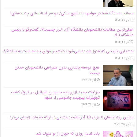
مصائب دستگاه قضا در مواجهه با دعاوی ملکی/ دردسر اسناد عادی چند‌ دهه‌ای!
آذر ۲۷, ۱۴۰۴
اصلی‌ترین مطالبات دانشجویان دانشگاه آزاد البرز چیست؟/ گفت‌وگو با رئیس
دانشگاه آز‌اد
آذر ۲۷, ۱۴۰۴
هشداری تاریخی که هنوز شنیده نمی‌شود/ دانشجو مؤذن جامعه است نه تماشاگر!
آذر ۲۶, ۱۴۰۴
هیچ توسعه پایداری بدون همراهی دانشجویان ممکن
نیست
آذر ۲۶, ۱۴۰۴
جزئیات جدید از پرونده جاسوس اسرائیل در کرج/‌ کشف
تجهیزات پیچیده جاسوسی از متهم
آذر ۲۶, ۱۴۰۴
عناوین روزنامه‌های البرز در ‌18 آذرماه/صدرنشینی در ارائه خدمات زایمان بی‌درد
آذر ۲۵, ۱۴۰۴
یادداشت| روزی که جهان از نو متولد شد