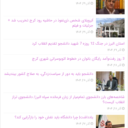
آذر ۲۹, ۱۴۰۴
اَبَر‌ویلای شخص ذی‌نفوذ در حاشیه‌ رود کرج تخریب شد +
جزئیات و فیلم
آذر ۲۹, ۱۴۰۴
استان البرز در جنگ 12 روزه 7 شهید دانشجو تقدیم انقلاب کرد
آذر ۲۹, ۱۴۰۴
3 روز رفت‌وآمد رایگان بانوان در خطوط اتوبوسرانی شهری کرج
آذر ۲۸, ۱۴۰۴
دانشجو باید به دور از سیاست‌زدگی، به صلاح کشور بیندیشد
آذر ۲۸, ۱۴۰۴
شاخصه‌های بارز دانشجوی تمام‌عیار از زبان فرمانده سپاه البرز/ دانشجوی تراز
انقلاب کیست؟
آذر ۲۸, ۱۴۰۴
یادداشت| چرا دانشگاه باید نقش خود را بازآرایی کند؟
آذر ۲۷, ۱۴۰۴