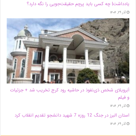
یادداشت| ‌چه کسی باید پرچم حقیقت‌جویی را نگه دارد؟
آذر ۲۹, ۱۴۰۴
اَبَر‌ویلای شخص ذی‌نفوذ در حاشیه‌ رود کرج تخریب شد + جزئیات
و فیلم
آذر ۲۹, ۱۴۰۴
استان البرز در جنگ 12 روزه 7 شهید دانشجو تقدیم انقلاب کرد
آذر ۲۹, ۱۴۰۴