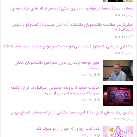
مصائب دستگاه قضا در مواجهه با دعاوی ملکی/ دردسر اسناد عادی چند‌ دهه‌ای!
آذر ۲۷, ۱۴۰۴
اصلی‌ترین مطالبات دانشجویان دانشگاه آزاد البرز چیست؟/ گفت‌وگو با رئیس
دانشگاه آز‌اد
آذر ۲۷, ۱۴۰۴
هشداری تاریخی که هنوز شنیده نمی‌شود/ دانشجو مؤذن جامعه است نه تماشاگر!
آذر ۲۶, ۱۴۰۴
هیچ توسعه پایداری بدون همراهی دانشجویان ممکن
نیست
آذر ۲۶, ۱۴۰۴
جزئیات جدید از پرونده جاسوس اسرائیل در کرج/‌ کشف
تجهیزات پیچیده جاسوسی از متهم
آذر ۲۶, ۱۴۰۴
عناوین روزنامه‌های البرز در ‌18 آذرماه/صدرنشینی در ارائه خدمات زایمان بی‌درد
آذر ۲۵, ۱۴۰۴
یادداشت| روزی که جهان از نو متولد شد
آذر ۲۵, ۱۴۰۴