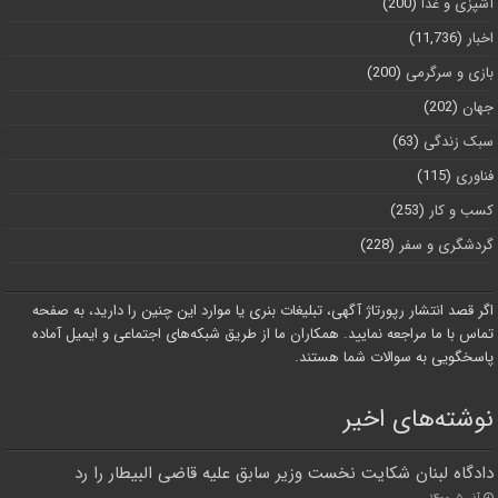
آشپزی و غذا
(200)
اخبار
(11,736)
بازی و سرگرمی
(200)
جهان
(202)
سبک زندگی
(63)
فناوری
(115)
کسب و کار
(253)
گردشگری و سفر
(228)
اگر قصد انتشار رپورتاژ آگهی، تبلیغات بنری یا موارد این چنین را دارید، به صفحه
تماس با ما مراجعه نمایید. همکاران ما از طریق شبکه‌های اجتماعی و ایمیل آماده
پاسخگویی به سوالات شما هستند.
نوشته‌های اخیر
دادگاه لبنان شکایت نخست وزیر سابق علیه قاضی البیطار را رد