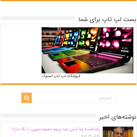
بست لپ تاپ برای شما
فروشگاه لپ تاپ استوک
نوشته‌های اخیر
یادداشت| ‌چه کسی باید پرچم حقیقت‌جویی را نگه دارد؟
آذر ۲۹, ۱۴۰۴