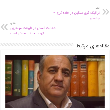
قبلی
ترافیک فوق سنگین در جاده کرج –
چالوس
بعدی
دخالت انسان در طبیعت مهمترین
تهدید حیات وحش است
مقاله‌های مرتبط