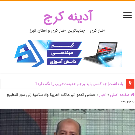
آدینه کرج
اخبار کرج – جدیدترین اخبار کرج و استان البرز
یادداشت| ‌چه کسی باید پرچم حقیقت‌جویی را نگه دارد؟
صفحه اصلی
»
اخبار
»
حماس تدعو البرلمانات العربية والإسلامية إلى منع التطبيع
وتجريمه