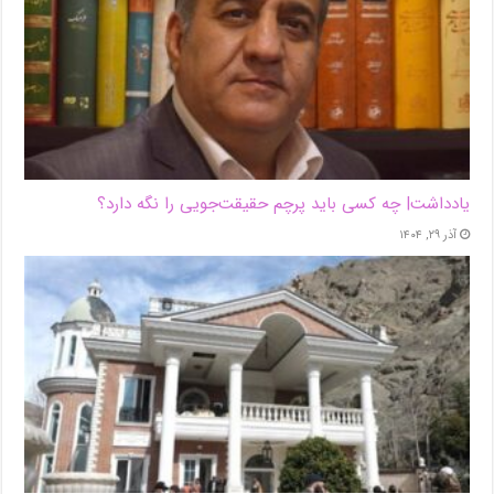
یادداشت| ‌چه کسی باید پرچم حقیقت‌جویی را نگه دارد؟
آذر ۲۹, ۱۴۰۴