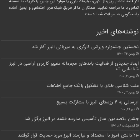
اگر قصد انتشار رپورتاژ آگهی، تبلیغات بنری یا موارد این چنین را دارید، به صفحه
تماس با ما مراجعه نمایید. همکاران ما از طریق شبکه‌های اجتماعی و ایمیل آماده
پاسخگویی به سوالات شما هستند.
نوشته‌های اخیر
نخستین جشنواره ورزشی کارگری به میزبانی البرز آغاز شد
بهمن ۲۴, ۱۴۰۰
ابعاد جدیدی از فعالیت باندهای مجرمانه تغییر کاربری اراضی در البرز
شناسایی شد
بهمن ۶, ۱۴۰۰
علت شناسی طلاق با تشکیل بانک جامع اطلاعات
بهمن ۱۳, ۱۴۰۰
آبرسانی به ۶ روستای البرز با مشارکت بسیج
دی ۲۹, ۱۴۰۰
جشن یکصدمین سال تأسیس مدرسه فشند در البرز برگزار شد
اردیبهشت ۲۶, ۱۴۰۱
۲۱۰ دانش آموز با استعداد و نیازمند البرز مورد حمایت قرار گرفتند