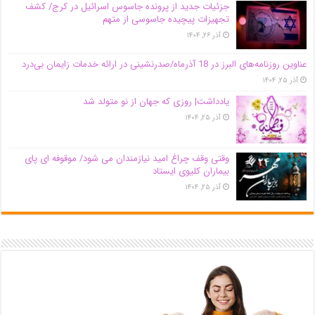
جزئیات جدید از پرونده جاسوس اسرائیل در کرج/‌ کشف
تجهیزات پیچیده جاسوسی از متهم
آذر ۲۶, ۱۴۰۴
عناوین روزنامه‌های البرز در ‌18 آذرماه/صدرنشینی در ارائه خدمات زایمان بی‌درد
آذر ۲۵, ۱۴۰۴
یادداشت| روزی که جهان از نو متولد شد
آذر ۲۵, ۱۴۰۴
وقتی وقف چراغ امید نیازمندان می شود/ موقوفه ای پای
بیماران کلیوی ایستاد
آذر ۲۵, ۱۴۰۴