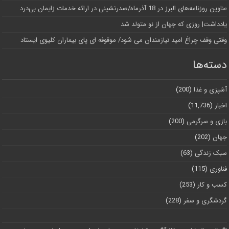
عناوین روزنامه‌های البرز در ‌18 آذرماه/صدرنشینی در ارائه خدمات زایمان بی‌درد
یادداشت| روزی که جهان از نو متولد شد
وقتی وقف چراغ امید نیازمندان می شود/ موقوفه ای پای بیماران کلیوی ایستاد
دسته‌ها
آشپزی و غذا
(200)
اخبار
(11,736)
بازی و سرگرمی
(200)
جهان
(202)
سبک زندگی
(63)
فناوری
(115)
کسب و کار
(253)
گردشگری و سفر
(228)