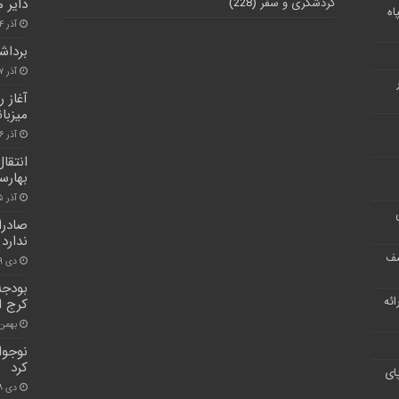
گردشگری و سفر
(228)
دایر 
اه
آذر ۲۴, ۱۴۰۰
برداش
آذر ۱۷, ۱۴۰۰
آغاز 
میزبان
آذر ۲۶, ۱۴۰۰
بهارس
آذر ۱۵, ۱۴۰۰
صادرا
ندارد
شف
دی ۹, ۱۴۰۰
بودجه
ر ارائه
کرج ا
بهمن ۲۸, ۰۰
نوجوا
کرد
ای
دی ۸, ۱۴۰۰