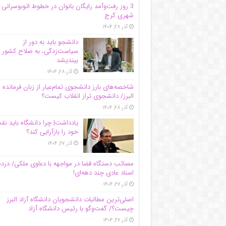
3 روز رفت‌وآمد رایگان بانوان در خطوط اتوبوسرانی
شهری کرج
آذر ۲۸, ۱۴۰۴
دانشجو باید به دور از
سیاست‌زدگی، به صلاح کشور
بیندیشد
آذر ۲۸, ۱۴۰۴
شاخصه‌های بارز دانشجوی تمام‌عیار از زبان فرمانده 
البرز/ دانشجوی تراز انقلاب کیست؟
آذر ۲۸, ۱۴۰۴
یادداشت| چرا دانشگاه باید ن
خود را بازآرایی کند؟
آذر ۲۷, ۱۴۰۴
مصائب دستگاه قضا در مواجهه با دعاوی ملکی/ درد
اسناد عادی چند‌ دهه‌ای!
آذر ۲۷, ۱۴۰۴
اصلی‌ترین مطالبات دانشجویان دانشگاه آزاد البرز
چیست؟/ گفت‌وگو با رئیس دانشگاه آز‌اد
آذر ۲۷, ۱۴۰۴