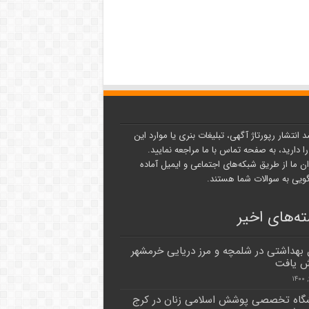
د انتشار رپورتاژ آگهی، تبلیغات بنری یا موارد این
ا دارید، به صفحه تماس با ما مراجعه نمایید.
ن ما از طریق شبکه‌های اجتماعی و ایمیل آماده
یی به سوالات شما هستند.
ه‌های اخیر
 بهداشتی در شلمچه و مرز دریایی خرمشهر
ش یافت
گاه تخصصی پوشش اسلامی زنان در کرج