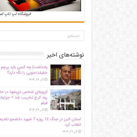
فروشگاه لپ تاپ ا
نوشته‌های اخیر
یادداشت| ‌چه کسی باید پرچم
حقیقت‌جویی را نگه دارد؟
آذر ۲۹, ۱۴۰۴
اَبَر‌ویلای شخص ذی‌نفوذ در حا
رود کرج تخریب شد + جزئیات
فیلم
آذر ۲۹, ۱۴۰۴
استان البرز در جنگ 12 روزه 7 شهید دانشجو تقدی
انقلاب کرد
آذر ۲۹, ۱۴۰۴