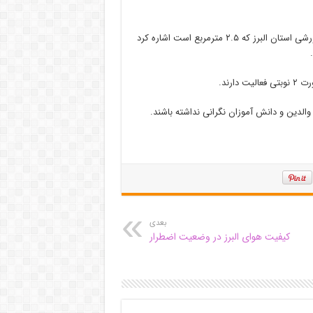
مدیرکل آموزش و پرورش البرز در ادامه به میانگین سرانه آموزشی و پرورشی استان البرز که ۲.۵ مترمربع است اشاره کرد
الدین و دانش آموزان نگرانی نداشته باشند.
بعدی
کیفیت هوای البرز در وضعیت اضطرار