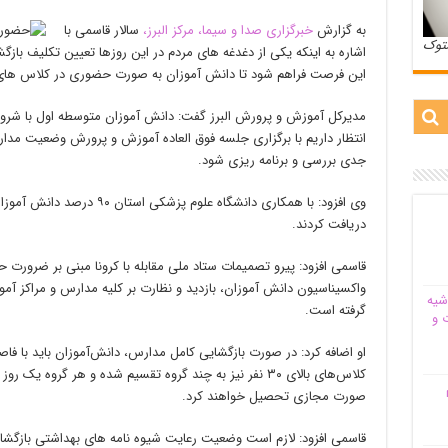
به گزارش
خبرگزاری صدا و سیما، مرکز البرز،
سالار قاسمی با
ستوک
اشاره به اینکه یکی از دغدغه های مردم در این روزها تعیین تکلیف باز
این فرصت فراهم شود تا دانش آموزان به صورت حضوری در کلاس های 
مدیرکل آموزش و پرورش البرز گفت: دانش آموزان متوسطه اول با شر
انتظار داریم با برگزاری جلسه فوق العاده آموزش و پرورش وضعیت مد
جدی بررسی و برنامه ریزی شود.
دریافت کردند.
قاسمی افزود: پیرو تصمیمات ستاد ملی مقابله با کرونا مبنی بر ضرور
واکسیناسیون دانش آموزان، بازدید و نظارت بر کلیه مدارس و مراکز آم
شیه‌
گرفته است.
 و
کلاس‌های بالای ۳۰ نفر نیز به چند گروه تقسیم شده و هر گروه
م
صورت مجازی تحصیل خواهند کرد.
قاسمی افزود: لازم است وضعیت رعایت شیوه نامه های بهداشتی بازگش