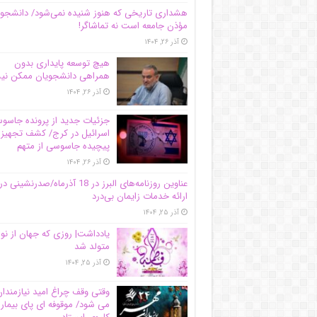
هشداری تاریخی که هنوز شنیده نمی‌شود/ دانشجو
مؤذن جامعه است نه تماشاگر!
آذر ۲۶, ۱۴۰۴
هیچ توسعه پایداری بدون
همراهی دانشجویان ممکن ن
آذر ۲۶, ۱۴۰۴
جزئیات جدید از پرونده جاس
اسرائیل در کرج/‌ کشف تجهیز
پیچیده جاسوسی از متهم
آذر ۲۶, ۱۴۰۴
عناوین روزنامه‌های البرز در ‌18 آذرماه/صدرنشینی در
ارائه خدمات زایمان بی‌درد
آذر ۲۵, ۱۴۰۴
یادداشت| روزی که جهان از نو
متولد شد
آذر ۲۵, ۱۴۰۴
وقتی وقف چراغ امید نیازمندا
می شود/ موقوفه ای پای بیمار