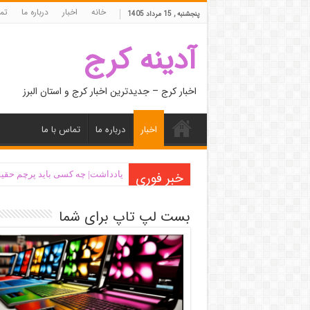
خانه
اخبار
درباره ما
تما
پنجشنبه , 15 مرداد 1405
آدینه کرج
اخبار کرج – جدیدترین اخبار کرج و استان البرز
اخبار
درباره ما
تماس با ما
خبر فوری
یادداشت| ‌چه کسی باید پرچم حقیق
بست لپ تاپ برای شما