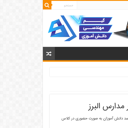
موزش و پرورش البرز اعلام کرد: از اول آذر امسال حدود ۲۰ درصد دانش آموزان به صورت حضوری در کلاس