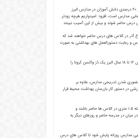
گشایی مدارس است، افزود: امیدواریم هرچه زودتر
درس حاضر شوند و بیش از این آسیب نبینند.
وع آذر در کلاس های درس حاضر خواهند شد که
ارس و رعایت دستورالعمل های بهداشتی به صورت
وی افزود: با همکاری دانشگاه علوم پزشکی استان ۹۰ درصد دانش آموزان ۱۲ تا ۱۸ سال البرز یک دُز واکسن کرونا را
ت حضوری شدن تدریجی مدارس، علاوه بر
وزشی در دستور کار بازرسان بهداشت محیط قرار
او اضافه کرد: در صورت بازگشایی کامل مدارس، دانش‌آموزان باید با فاصله‌ ۱.۵ متری در کلاس ها حاضر باشند و
 یک روز در میان در مدرسه حاضر و روزهای دیگر به‌
ایی مدارس روزانه پایش شود تا کلاس های درس