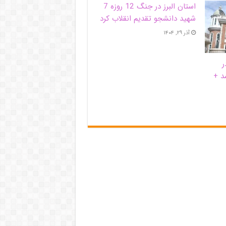
استان البرز در جنگ 12 روزه 7
شهید دانشجو تقدیم انقلاب کرد
آذر ۲۹, ۱۴۰۴
ر
د +