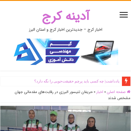
آدینه کرج
اخبار کرج – جدیدترین اخبار کرج و استان البرز
یادداشت| ‌چه کسی باید پرچم حقیقت‌جویی را نگه دارد؟
صفحه اصلی
»
اخبار
»
حریفان تنیسور البرزی در رقابت‌های مقدماتی جهان
مشخص شدند