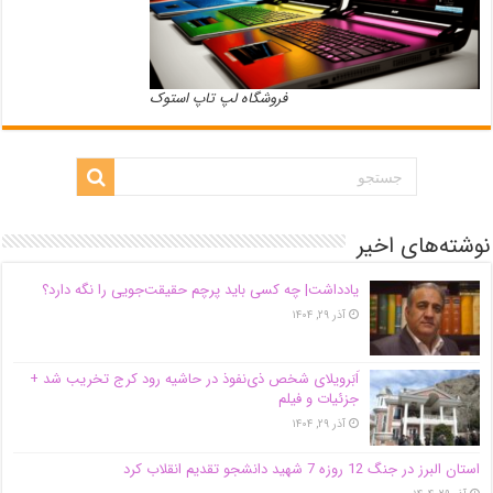
فروشگاه لپ تاپ استوک
نوشته‌های اخیر
یادداشت| ‌چه کسی باید پرچم حقیقت‌جویی را نگه دارد؟
آذر ۲۹, ۱۴۰۴
اَبَر‌ویلای شخص ذی‌نفوذ در حاشیه‌ رود کرج تخریب شد +
جزئیات و فیلم
آذر ۲۹, ۱۴۰۴
استان البرز در جنگ 12 روزه 7 شهید دانشجو تقدیم انقلاب کرد