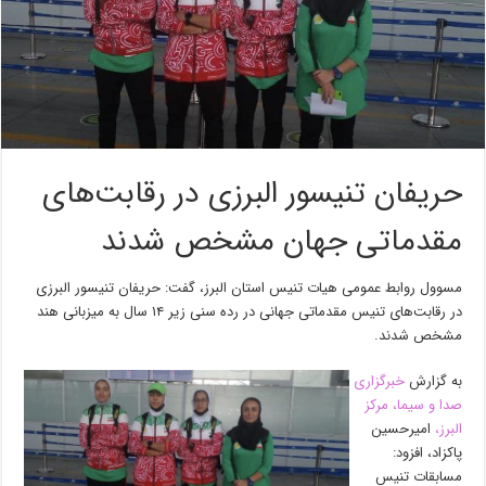
حریفان تنیسور البرزی در رقابت‌های
مقدماتی جهان مشخص شدند
مسوول روابط عمومی هیات تنیس استان البرز، گفت: حریفان تنیسور البرزی
در رقابت‌های تنیس مقدماتی جهانی در رده سنی زیر ۱۴ سال به میزبانی هند
مشخص شدند.
به گزارش
خبرگزاری
صدا و سیما، مرکز
البرز،
امیرحسین
پاکزاد، افزود:
مسابقات تنیس