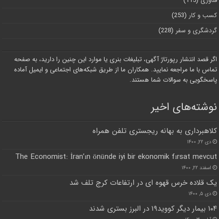
فناوری
(115)
کسب و کار
(253)
گردشگری و سفر
(228)
اگر قصد انتشار رپورتاژ آگهی، تبلیغات بنری یا موارد این چنین را دارید، به صفحه
تماس با ما مراجعه نمایید. همکاران ما از طریق شبکه‌های اجتماعی و ایمیل آماده
پاسخگویی به سوالات شما هستند.
نوشته‌های اخیر
کلاهبرداری به بهانه ریجستری تلفن همراه
دی ۲۲, ۱۴۰۰
The Economist: İran’ın önünde iyi bir ekonomik fırsat mevcut
اسفند ۲۲, ۱۴۰۰
یک قلاده خرس قهوه ای در ارتفاعات کرج تلف شد
دی ۵, ۱۴۰۰
۱۰۴ بیمار دیگر کووید۱۹ در البرز بستری شدند