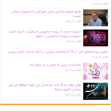
آذر ۲۶, ۱۴۰۴
هیچ توسعه پایداری بدون همراهی دانشجویان ممکن
نیست
آذر ۲۶, ۱۴۰۴
جزئیات جدید از پرونده جاسوس اسرائیل در کرج/‌ کشف
تجهیزات پیچیده جاسوسی از متهم
آذر ۲۶, ۱۴۰۴
عناوین روزنامه‌های البرز در ‌18 آذرماه/صدرنشینی در ارائه خدمات زایمان بی‌درد
آذر ۲۵, ۱۴۰۴
یادداشت| روزی که جهان از نو متولد شد
آذر ۲۵, ۱۴۰۴
وقتی وقف چراغ امید نیازمندان می شود/ موقوفه ای پای
بیماران کلیوی ایستاد
آذر ۲۵, ۱۴۰۴