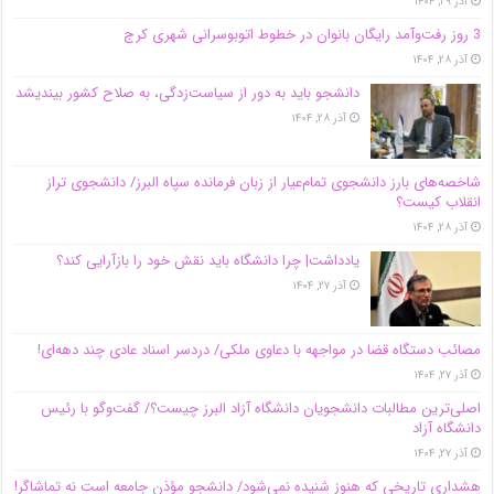
آذر ۲۹, ۱۴۰۴
3 روز رفت‌وآمد رایگان بانوان در خطوط اتوبوسرانی شهری کرج
آذر ۲۸, ۱۴۰۴
دانشجو باید به دور از سیاست‌زدگی، به صلاح کشور بیندیشد
آذر ۲۸, ۱۴۰۴
شاخصه‌های بارز دانشجوی تمام‌عیار از زبان فرمانده سپاه البرز/ دانشجوی تراز
انقلاب کیست؟
آذر ۲۸, ۱۴۰۴
یادداشت| چرا دانشگاه باید نقش خود را بازآرایی کند؟
آذر ۲۷, ۱۴۰۴
مصائب دستگاه قضا در مواجهه با دعاوی ملکی/ دردسر اسناد عادی چند‌ دهه‌ای!
آذر ۲۷, ۱۴۰۴
اصلی‌ترین مطالبات دانشجویان دانشگاه آزاد البرز چیست؟/ گفت‌وگو با رئیس
دانشگاه آز‌اد
آذر ۲۷, ۱۴۰۴
هشداری تاریخی که هنوز شنیده نمی‌شود/ دانشجو مؤذن جامعه است نه تماشاگر!