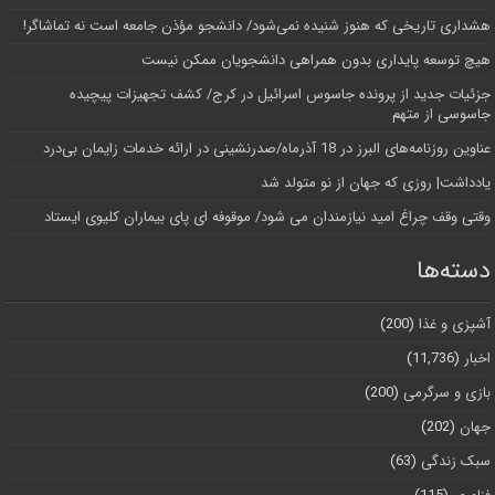
هشداری تاریخی که هنوز شنیده نمی‌شود/ دانشجو مؤذن جامعه است نه تماشاگر!
هیچ توسعه پایداری بدون همراهی دانشجویان ممکن نیست
جزئیات جدید از پرونده جاسوس اسرائیل در کرج/‌ کشف تجهیزات پیچیده
جاسوسی از متهم
عناوین روزنامه‌های البرز در ‌18 آذرماه/صدرنشینی در ارائه خدمات زایمان بی‌درد
یادداشت| روزی که جهان از نو متولد شد
وقتی وقف چراغ امید نیازمندان می شود/ موقوفه ای پای بیماران کلیوی ایستاد
دسته‌ها
آشپزی و غذا
(200)
اخبار
(11,736)
بازی و سرگرمی
(200)
جهان
(202)
سبک زندگی
(63)