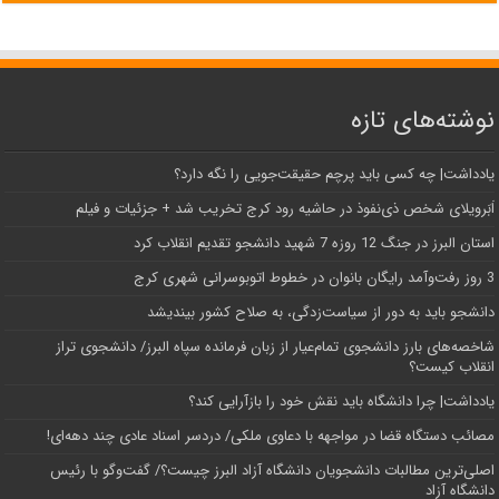
نوشته‌های تازه
یادداشت| ‌چه کسی باید پرچم حقیقت‌جویی را نگه دارد؟
اَبَر‌ویلای شخص ذی‌نفوذ در حاشیه‌ رود کرج تخریب شد + جزئیات و فیلم
استان البرز در جنگ 12 روزه 7 شهید دانشجو تقدیم انقلاب کرد
3 روز رفت‌وآمد رایگان بانوان در خطوط اتوبوسرانی شهری کرج
دانشجو باید به دور از سیاست‌زدگی، به صلاح کشور بیندیشد
شاخصه‌های بارز دانشجوی تمام‌عیار از زبان فرمانده سپاه البرز/ دانشجوی تراز
انقلاب کیست؟
یادداشت| چرا دانشگاه باید نقش خود را بازآرایی کند؟
مصائب دستگاه قضا در مواجهه با دعاوی ملکی/ دردسر اسناد عادی چند‌ دهه‌ای!
اصلی‌ترین مطالبات دانشجویان دانشگاه آزاد البرز چیست؟/ گفت‌وگو با رئیس
دانشگاه آز‌اد