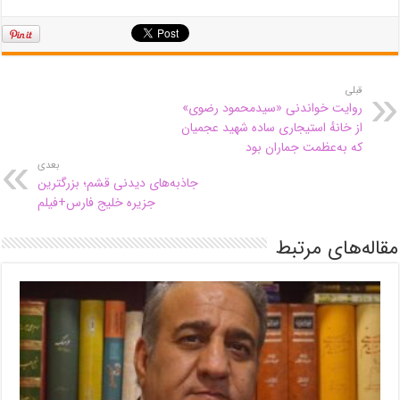
قبلی
روایت خواندنی «سیدمحمود رضوی»
از خانهٔ استیجاری ساده‌ شهید عجمیان
که به‌عظمت جماران بود
بعدی
جاذبه‌های دیدنی قشم؛ بزرگترین
جزیره خلیج فارس+فیلم
مقاله‌های مرتبط