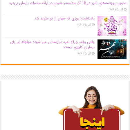
عناوین روزنامه‌های البرز در ‌18 آذرماه/صدرنشینی در ارائه خدمات زایمان بی‌درد
آذر ۲۵, ۱۴۰۴
یادداشت| روزی که جهان از نو متولد شد
آذر ۲۵, ۱۴۰۴
وقتی وقف چراغ امید نیازمندان می شود/ موقوفه ای پای
بیماران کلیوی ایستاد
آذر ۲۵, ۱۴۰۴