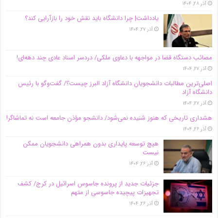
آذر ۲۸, ۱۴۰۴
یادداشت| چرا دانشگاه باید نقش خود را بازآرایی کند؟
آذر ۲۷, ۱۴۰۴
مصائب دستگاه قضا در مواجهه با دعاوی ملکی/ دردسر اسناد عادی چند‌ دهه‌ای!
آذر ۲۷, ۱۴۰۴
اصلی‌ترین مطالبات دانشجویان دانشگاه آزاد البرز چیست؟/ گفت‌وگو با رئیس
دانشگاه آز‌اد
آذر ۲۷, ۱۴۰۴
هشداری تاریخی که هنوز شنیده نمی‌شود/ دانشجو مؤذن جامعه است نه تماشاگر!
آذر ۲۶, ۱۴۰۴
هیچ توسعه پایداری بدون همراهی دانشجویان ممکن
نیست
آذر ۲۶, ۱۴۰۴
جزئیات جدید از پرونده جاسوس اسرائیل در کرج/‌ کشف
تجهیزات پیچیده جاسوسی از متهم
آذر ۲۶, ۱۴۰۴