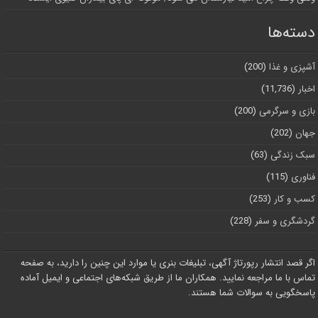
دسته‌ها
آشپزی و غذا
(200)
اخبار
(11,736)
بازی و سرگرمی
(200)
جهان
(202)
سبک زندگی
(63)
فناوری
(115)
کسب و کار
(253)
گردشگری و سفر
(228)
اگر قصد انتشار رپورتاژ آگهی، تبلیغات بنری یا موارد این چنین را دارید، به صفحه
تماس با ما مراجعه نمایید. همکاران ما از طریق شبکه‌های اجتماعی و ایمیل آماده
پاسخگویی به سوالات شما هستند.