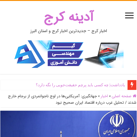
آدینه کرج
اخبار کرج – جدیدترین اخبار کرج و استان البرز
یادداشت| ‌چه کسی باید پرچم حقیقت‌جویی را نگه دارد؟
صفحه اصلی
»
اخبار
»
جهانگیری: آمریکایی‌ها در اوج ناجوانمردی ‌از برجام خارج
شدند / تحلیل غرب درباره ‌اقتصاد ایران صحیح نبود‌