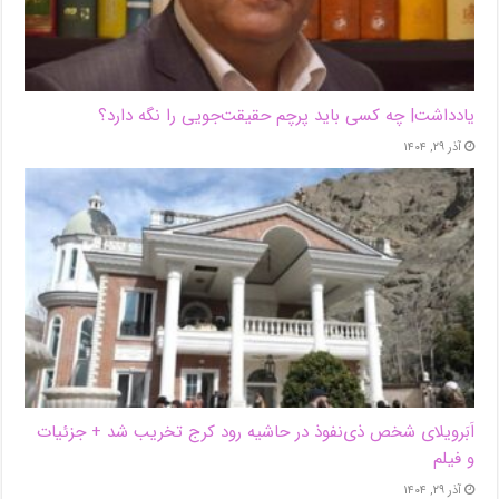
یادداشت| ‌چه کسی باید پرچم حقیقت‌جویی را نگه دارد؟
آذر ۲۹, ۱۴۰۴
اَبَر‌ویلای شخص ذی‌نفوذ در حاشیه‌ رود کرج تخریب شد + جزئیات
و فیلم
آذر ۲۹, ۱۴۰۴