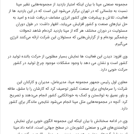
مجموعه صنعتی مپنا با بیان اینکه امتیاز بازدید از مجموعه‌هایی نظیر مپنا
نسبت به جلساتی که در تهران برگزار می‌شود این است که در این بازدید ها از
فعالیت، تلاش و پیشرفت های کشور انرژی مضاعف دریافت شده و امید به
حل نیازهای صنعت و کشور افزایش می‌یابد، اظهار داشت: در طول دوران
مسئولیت در دوران مختلف هر گاه از مپنا بازدید کرده‌ام شاهد تحولات
چشمگیر بوده‌ام و از گزارش‌هایی که مسئولان این شرکت ارائه می‌کنند انرژی
می‌گیرم.
وی افزود: دیدن این فعالیت ها نمایش بسیار مطلوبی از حرکت بالنده تولید در
کشور است و نشان می دهد با وجود مشکلات موجود چرخ تولید در کشور
حرکت خوبی دارد.
معاون اول رئیس جمهور مجموعه مپنا، مدیرعامل، مدیران و کارکنان این
شرکت را سرمایه‌ای برای صنعت کشور توصیف کرد که کارشان را با عشق، علاقه
و باور عمیق به توانستن و کمک به خوداتکایی کشور انجام می‌دهند و تصریح
کرد: آنچه در مجموعه‌هایی مثل مپنا انجام می‌شود نتایجی ماندگار برای کشور
دارد.
‌وی در ادامه سخنانش با بیان اینکه این مجموعه الگوی خوبی برای نمایش
توانمندی‌های فنی و صنعتی کشورمان در سطح جهانی است، ادامه داد:‌مپنا