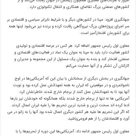
امروز با شرکت‌های معتبری همچون زیمنس در جهان رقابت می‌کند و از
کشورهای صنعتی بزرگ تقاضای همکاری و انتقال تکنولوژی دارد.
جهانگیری افزود: مپنا در کشورهای دیگر و با شرایط نابرابر سیاسی و اقتصادی بر
سر اجرای پروژه‌های بزرگ نیروگاهی رقابت کرده و برنده نیز می‌شود اینها همه
برای کشورمان افتخارآمیز است.
معاون اول رئیس جمهور اضافه کرد: هر کس در عرصه اقتصادی و تولیدی
کشور فعالیت دارد باید به مپنا به عنوان یک نماد در فعالیت‌های اقتصادی و
صنعتی افتخار کند و بنده به عنوان یک مسئول از این مجموعه و مدیران و
کارکنان آن تشکر و از آنها حمایت می‌کنم.
‌جهانگیری در بخش دیگری از سخنانش با بیان این که آمریکایی‌ها در اوج
ناجوانمردی و در موقعیتی که ایران به همه تعهداتش عمل کرده بود و نوبت
آنها بود تا به تعهداتشان عمل کنند از برجام خارج شدند خاطرنشان کرد:
آمریکایی ها نه تنها از برجام خارج شدند بلکه همانگونه که خودشان نیز بارها
ادعا کرده اند سخت ترین و شدید ترین تحریم ها را علیه ایران اعمال کردند.
که اگر این تحریم ها علیه هر کشور دیگری اعمال شده بود آنها را به زانو در می
آورد و اقتصادشان را از هم فرومی‌پاشید.
معاون اول رئیس جمهور ادامه داد: آمریکایی‌ها این دوره از تحریم‌ها را با