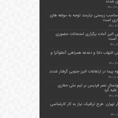
 شدند
۱۴
مناسب زیستی نیازمند توجه به مولفه های
اری است
 البرز آماده برگزاری امتحانات حضوری
 است
 التهاب دلتا و دغدغه همراهی آنفلوآنزا و
 پیما در ارتفاعات البرز جنوبی گرفتار شدند
۱۴۰
وتسال نصر فردیس بر تیم ملی حفاری
غلبه کرد
ر تهران: طرح ترافیک نیاز به کار کارشناسی