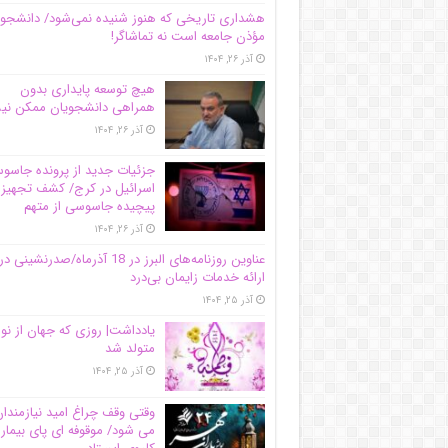
هشداری تاریخی که هنوز شنیده نمی‌شود/ دانشجو
مؤذن جامعه است نه تماشاگر!
آذر ۲۶, ۱۴۰۴
هیچ توسعه پایداری بدون
همراهی دانشجویان ممکن ن
آذر ۲۶, ۱۴۰۴
جزئیات جدید از پرونده جاس
اسرائیل در کرج/‌ کشف تجهیز
پیچیده جاسوسی از متهم
آذر ۲۶, ۱۴۰۴
عناوین روزنامه‌های البرز در ‌18 آذرماه/صدرنشینی در
ارائه خدمات زایمان بی‌درد
آذر ۲۵, ۱۴۰۴
یادداشت| روزی که جهان از نو
متولد شد
آذر ۲۵, ۱۴۰۴
وقتی وقف چراغ امید نیازمندا
می شود/ موقوفه ای پای بیمار