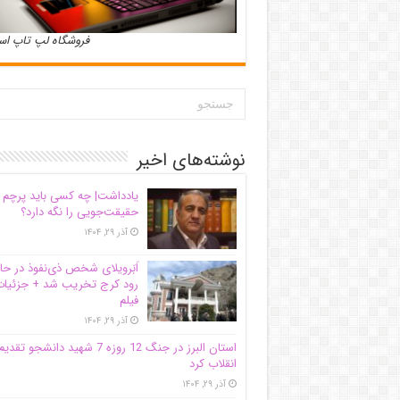
فروشگاه لپ تاپ ا
نوشته‌های اخیر
یادداشت| ‌چه کسی باید پرچم
حقیقت‌جویی را نگه دارد؟
آذر ۲۹, ۱۴۰۴
اَبَر‌ویلای شخص ذی‌نفوذ در حا
رود کرج تخریب شد + جزئیات
فیلم
آذر ۲۹, ۱۴۰۴
استان البرز در جنگ 12 روزه 7 شهید دانشجو تقدی
انقلاب کرد
آذر ۲۹, ۱۴۰۴