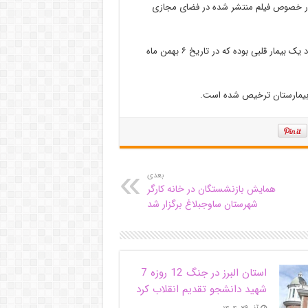
 در خصوص فیلم منتشر شده در فضای مجازی
به گزارش خبرگزاری صدا و سیما، مرکز البرز، منصور آذریان گفت: این فرد یک بیمار قلبی بوده که در تاریخ ۶ بهمن ماه
بعدی
همایش بازنشستگان در خانه کارگر
شهرستان ساوجبلاغ برگزار شد
استان البرز در جنگ 12 روزه 7
شهید دانشجو تقدیم انقلاب کرد