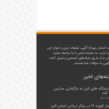
د انتشار رپورتاژ آگهی، تبلیغات بنری یا موارد این
ا دارید، به صفحه تماس با ما مراجعه نمایید.
ن ما از طریق شبکه‌های اجتماعی و ایمیل آماده
یی به سوالات شما هستند.
ه‌های اخیر
دستگاه های البرز به بازگشایی مدارس
نند
۶۰ بیمار کووید ۱۹ در مراکز درمانی استان البرز