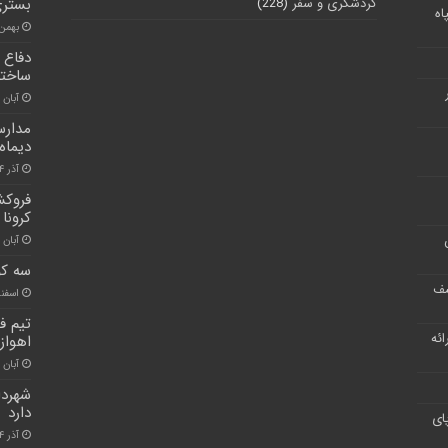
گردشگری و سفر
(228)
بستری
اه
بهمن ۲۸, ۰۰
دفاع 
ساخت
آبان ۳۰, ۱۴۰۰
مدارس
دیماه
آذر ۲۴, ۱۴۰۰
فروکش
کرونا
آبان ۳۰, ۱۴۰۰
سه کوه
شف
اسفند ۷, ۰
تیم ف
ر ارائه
اهواز 
آبان ۳۰, ۱۴۰۰
شهردا
دارد
ای
آذر ۱۴, ۱۴۰۰