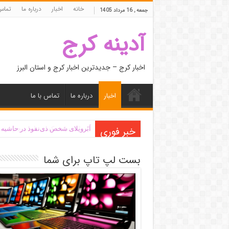
خانه
اخبار
درباره ما
تماس 
جمعه , 16 مرداد 1405
آدینه کرج
اخبار کرج – جدیدترین اخبار کرج و استان البرز
اخبار
درباره ما
تماس با ما
خبر فوری
اَبَر‌ویلای شخص ذی‌نفوذ در حاشیه
بست لپ تاپ برای شما