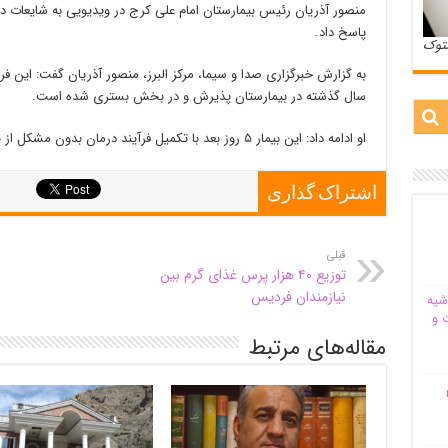
منصور آذریان رئیس بیمارستان امام علی کرج در ویدیویی به شایعات
پاسخ داد.
ستوک
سال گذشته در بیمارستان پذیرش و در بخش بستری شده است.
او ادامه داد: این بیمار ۵ روز بعد با تکمیل فرآیند درمان بدون مشکل از بیمارستان ترخیص شده است.
اشتراک گذاری
قبلی
توزیع ۴۰ هزار پرس غذای گرم بین
نیازمندان فردیس
شیه‌
 و
مقاله‌های مرتبط
م