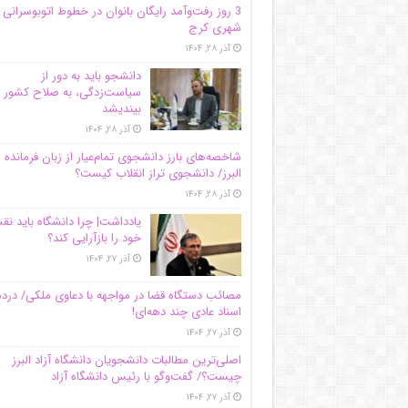
3 روز رفت‌وآمد رایگان بانوان در خطوط اتوبوسرانی
شهری کرج
آذر ۲۸, ۱۴۰۴
دانشجو باید به دور از
سیاست‌زدگی، به صلاح کشور
بیندیشد
آذر ۲۸, ۱۴۰۴
شاخصه‌های بارز دانشجوی تمام‌عیار از زبان فرمانده 
البرز/ دانشجوی تراز انقلاب کیست؟
آذر ۲۸, ۱۴۰۴
یادداشت| چرا دانشگاه باید ن
خود را بازآرایی کند؟
آذر ۲۷, ۱۴۰۴
مصائب دستگاه قضا در مواجهه با دعاوی ملکی/ درد
اسناد عادی چند‌ دهه‌ای!
آذر ۲۷, ۱۴۰۴
اصلی‌ترین مطالبات دانشجویان دانشگاه آزاد البرز
چیست؟/ گفت‌وگو با رئیس دانشگاه آز‌اد
آذر ۲۷, ۱۴۰۴