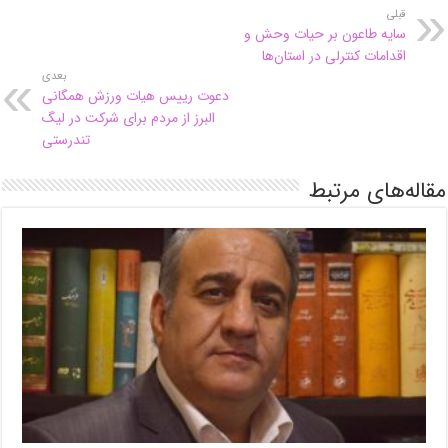
قبلی
سایه طاعون بر حیات وحش و
اقدامات کنترلی در استان‌ها
بعدی
دعوت رییس هیات ورزش همگانی
البرز از مردم برای شرکت در لیگ
تندرستی
مقاله‌های مرتبط