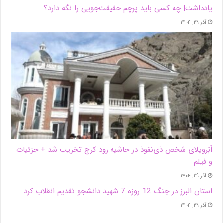
یادداشت| ‌چه کسی باید پرچم حقیقت‌جویی را نگه دارد؟
آذر ۲۹, ۱۴۰۴
اَبَر‌ویلای شخص ذی‌نفوذ در حاشیه‌ رود کرج تخریب شد + جزئیات
و فیلم
آذر ۲۹, ۱۴۰۴
استان البرز در جنگ 12 روزه 7 شهید دانشجو تقدیم انقلاب کرد
آذر ۲۹, ۱۴۰۴