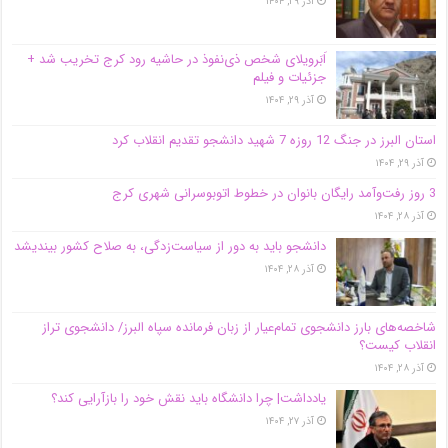
آذر ۲۹, ۱۴۰۴
اَبَر‌ویلای شخص ذی‌نفوذ در حاشیه‌ رود کرج تخریب شد +
جزئیات و فیلم
آذر ۲۹, ۱۴۰۴
استان البرز در جنگ 12 روزه 7 شهید دانشجو تقدیم انقلاب کرد
آذر ۲۹, ۱۴۰۴
3 روز رفت‌وآمد رایگان بانوان در خطوط اتوبوسرانی شهری کرج
آذر ۲۸, ۱۴۰۴
دانشجو باید به دور از سیاست‌زدگی، به صلاح کشور بیندیشد
آذر ۲۸, ۱۴۰۴
شاخصه‌های بارز دانشجوی تمام‌عیار از زبان فرمانده سپاه البرز/ دانشجوی تراز
انقلاب کیست؟
آذر ۲۸, ۱۴۰۴
یادداشت| چرا دانشگاه باید نقش خود را بازآرایی کند؟
آذر ۲۷, ۱۴۰۴