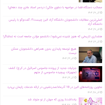
مصائب دستگاه قضا در مواجهه با دعاوی ملکی/ دردسر اسناد عادی چند‌ دهه‌ای!
آذر ۲۷, ۱۴۰۴
اصلی‌ترین مطالبات دانشجویان دانشگاه آزاد البرز چیست؟/ گفت‌وگو با رئیس
دانشگاه آز‌اد
آذر ۲۷, ۱۴۰۴
هشداری تاریخی که هنوز شنیده نمی‌شود/ دانشجو مؤذن جامعه است نه تماشاگر!
آذر ۲۶, ۱۴۰۴
هیچ توسعه پایداری بدون همراهی دانشجویان ممکن
نیست
آذر ۲۶, ۱۴۰۴
جزئیات جدید از پرونده جاسوس اسرائیل در کرج/‌ کشف
تجهیزات پیچیده جاسوسی از متهم
آذر ۲۶, ۱۴۰۴
عناوین روزنامه‌های البرز در ‌18 آذرماه/صدرنشینی در ارائه خدمات زایمان بی‌درد
آذر ۲۵, ۱۴۰۴
یادداشت| روزی که جهان از نو متولد شد
آذر ۲۵, ۱۴۰۴