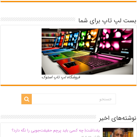
بست لپ تاپ برای شما
فروشگاه لپ تاپ استوک
نوشته‌های اخیر
یادداشت| ‌چه کسی باید پرچم حقیقت‌جویی را نگه دارد؟