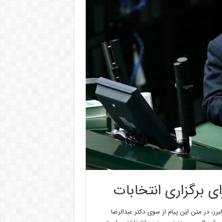
رای برگزاری انتخابات
برز، در متن این پیام از سوی دکتر عبدالرضا