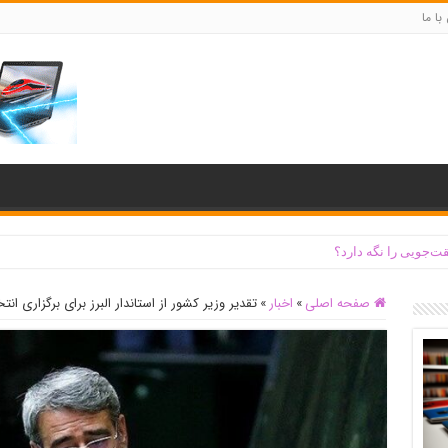
با ما
ت‌جویی را نگه دارد؟
صفحه اصلی
»
اخبار
»
تقدیر وزیر کشور از استاندار البرز برای برگزاری انتخ