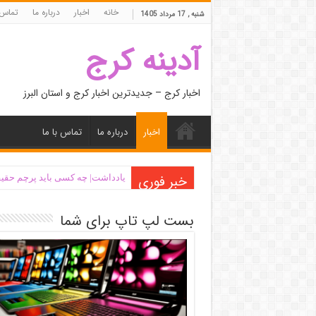
خانه
اخبار
درباره ما
تماس 
شنبه , 17 مرداد 1405
آدینه کرج
اخبار کرج – جدیدترین اخبار کرج و استان البرز
اخبار
درباره ما
تماس با ما
خبر فوری
یادداشت| ‌چه کسی باید پرچم حقیق
بست لپ تاپ برای شما