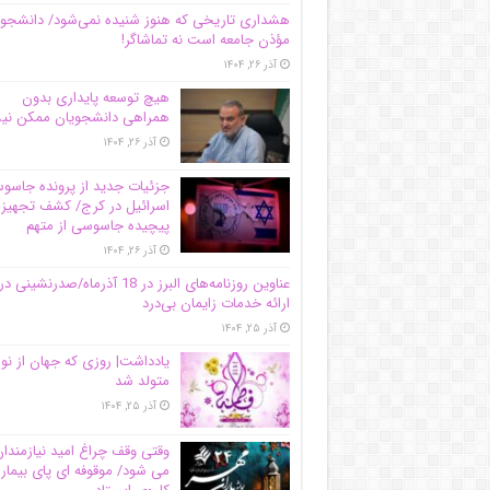
هشداری تاریخی که هنوز شنیده نمی‌شود/ دانشجو
مؤذن جامعه است نه تماشاگر!
آذر ۲۶, ۱۴۰۴
هیچ توسعه پایداری بدون
همراهی دانشجویان ممکن ن
آذر ۲۶, ۱۴۰۴
جزئیات جدید از پرونده جاس
اسرائیل در کرج/‌ کشف تجهیز
پیچیده جاسوسی از متهم
آذر ۲۶, ۱۴۰۴
عناوین روزنامه‌های البرز در ‌18 آذرماه/صدرنشینی در
ارائه خدمات زایمان بی‌درد
آذر ۲۵, ۱۴۰۴
یادداشت| روزی که جهان از نو
متولد شد
آذر ۲۵, ۱۴۰۴
وقتی وقف چراغ امید نیازمندا
می شود/ موقوفه ای پای بیمار