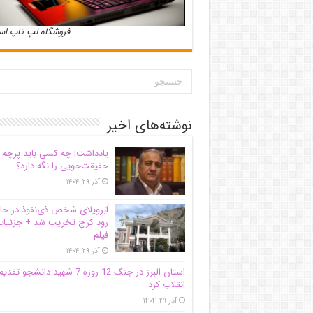
فروشگاه لپ تاپ ا
نوشته‌های اخیر
یادداشت| ‌چه کسی باید پرچم
حقیقت‌جویی را نگه دارد؟
آذر ۲۹, ۱۴۰۴
اَبَر‌ویلای شخص ذی‌نفوذ در حا
رود کرج تخریب شد + جزئیات
فیلم
آذر ۲۹, ۱۴۰۴
استان البرز در جنگ 12 روزه 7 شهید دانشجو تقدی
انقلاب کرد
آذر ۲۹, ۱۴۰۴