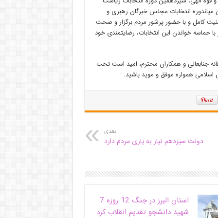
 قوه الهی، سیزدهمین دوره انتخابات ریاست
 میاندوره انتخابات مجلس خبرگان رهبری و
 اسلامی در ۲۸ خرداد ۱۴۰۰ درسلامت و امنیت کامل و با حضور پرشور مردم برگزار و صحت
 با حماسه خواندن این انتخابات، رضایتمندی خود
انه جنابعالی و همکاران محترم، امید است تحت
 اسلامی همواره موفق و موید باشید.
بعدی
دولت سیزدهم نیاز به یاری مردم دارد
استان البرز در جنگ 12 روزه 7
شهید دانشجو تقدیم انقلاب کرد