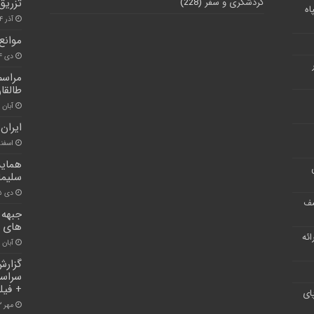
گردشگری و سفر
(228)
تزریق
اه
آذر ۱۴, ۱۴۰۰
موانع
دی ۴, ۱۴۰۰
مراسم
طالقان
آبان ۳۰, ۱۴۰۰
ایران
اسفند ۲۲, 
همایش
سلیما
دی ۱۵, ۱۴۰۰
شف
جبهه 
های د
ر ارائه
آبان ۳۰, ۱۴۰۰
گزارش 
سراسر
+ فیل
ای
مهر ۳, ۱۴۰۱