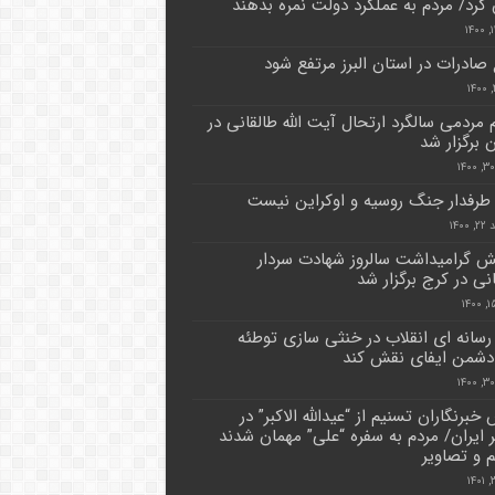
 کرد/ مردم به عملکرد دولت نمره بدهند
 صادرات در استان البرز مرتفع شود
 مردمی سالگرد ارتحال آیت الله طالقانی در
 برگزار شد
 طرفدار جنگ روسیه و اوکراین نیست
۱۴۰۰
 گرامیداشت سالروز شهادت سردار
نی در کرج برگزار شد
رسانه ای انقلاب در خنثی سازی توطئه
شمن ایفای نقش کند
خبرنگاران تسنیم از “عیدالله الاکبر” در
 ایران/ مردم به سفره “علی” مهمان شدند
م و تصاویر