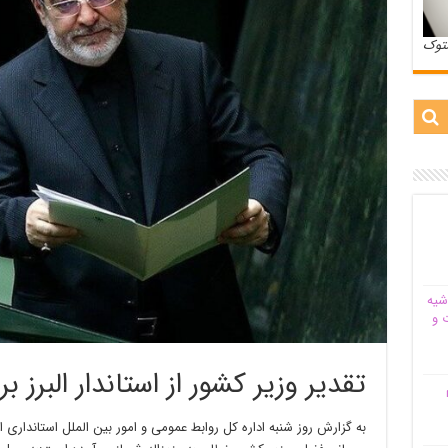
ستوک
شیه‌
 و
تقدیر وزیر کشور از استاندار البرز ب
م
به گزارش روز شنبه اداره کل روابط عمومی و امور بین الملل استانداری ال