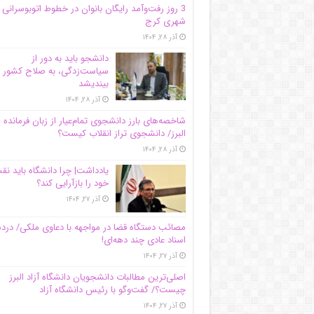
3 روز رفت‌وآمد رایگان بانوان در خطوط اتوبوسرانی
شهری کرج
آذر ۲۸, ۱۴۰۴
دانشجو باید به دور از
سیاست‌زدگی، به صلاح کشور
بیندیشد
آذر ۲۸, ۱۴۰۴
شاخصه‌های بارز دانشجوی تمام‌عیار از زبان فرمانده 
البرز/ دانشجوی تراز انقلاب کیست؟
آذر ۲۸, ۱۴۰۴
یادداشت| چرا دانشگاه باید ن
خود را بازآرایی کند؟
آذر ۲۷, ۱۴۰۴
مصائب دستگاه قضا در مواجهه با دعاوی ملکی/ درد
اسناد عادی چند‌ دهه‌ای!
آذر ۲۷, ۱۴۰۴
اصلی‌ترین مطالبات دانشجویان دانشگاه آزاد البرز
چیست؟/ گفت‌وگو با رئیس دانشگاه آز‌اد
آذر ۲۷, ۱۴۰۴