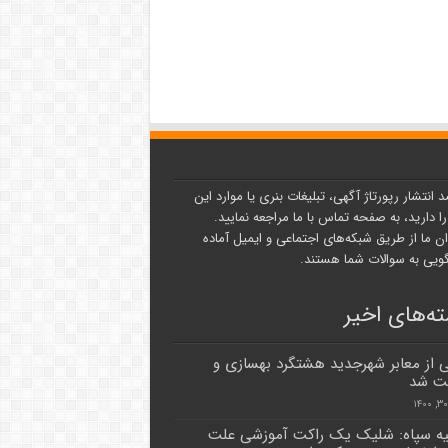
د انتشار رپورتاژ آگهی، تبلیغات بنری یا موارد این
ا دارید، به صفحه تماس با ما مراجعه نمایید.
ن ما از طریق شبکه‌های اجتماعی و ایمیل آماده
یی به سوالات شما هستند.
ه‌های اخیر
از معابر شهرجدید هشتگرد بهسازی و
ت شد
یه سپاه: شلیک یک راکت آموزشی علت