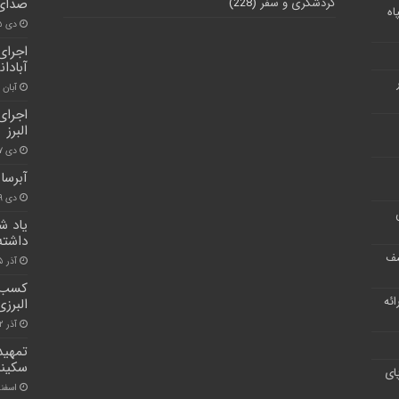
گردشگری و سفر
(228)
صدای 
اه
دی ۱۵, ۱۴۰۰
اجرای
آبادا
آبان ۳۰, ۱۴۰۰
البرز
دی ۷, ۱۴۰۰
آبرسانی به ۶ روستای
دی ۲۹, ۱۴۰۰
یاد ش
داشته
شف
آذر ۵, ۱۴۰۰
کسب م
ر ارائه
البرزی
آذر ۱۲, ۱۴۰۰
تمهید
سکینه
ای
اسفند ۲۶, 