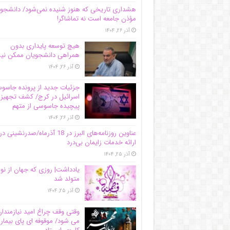
هشداری تاریخی که هنوز شنیده نمی‌شود/ دانشجو
مؤذن جامعه است نه تماشاگر!
آذر ۲۶, ۱۴۰۴
هیچ توسعه پایداری بدون
همراهی دانشجویان ممکن ن
آذر ۲۶, ۱۴۰۴
جزئیات جدید از پرونده جاس
اسرائیل در کرج/‌ کشف تجهیز
پیچیده جاسوسی از متهم
آذر ۲۶, ۱۴۰۴
عناوین روزنامه‌های البرز در ‌18 آذرماه/صدرنشینی در
ارائه خدمات زایمان بی‌درد
آذر ۲۵, ۱۴۰۴
یادداشت| روزی که جهان از نو
متولد شد
آذر ۲۵, ۱۴۰۴
وقتی وقف چراغ امید نیازمندا
می شود/ موقوفه ای پای بیمار