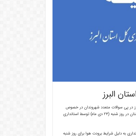
تان البرز
برز در پی سوالات متعدد شهروندان در خصوص
کیفیت فعالیت دادگستری کل استان البرز در پی اعلام تعطیلی ادارات استان در روز شنبه (۲۴ دی ماه) توسط استانداری
نداری به دلیل شرایط برودت هوا برای روز شنبه