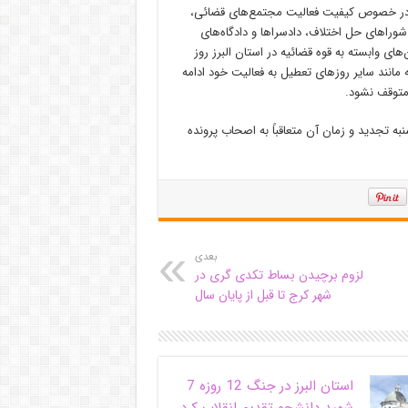
ان در خصوص کیفیت فعالیت مجتمع‌های قضائی،
 شوراهای حل اختلاف، دادسراها و دادگاه‌های
های وابسته به قوه قضائیه در استان البرز روز
 مانند سایر روزهای تعطیل به فعالیت خود ادامه
متوقف نشود.
ه تجدید و زمان آن متعاقباً به اصحاب پرونده
بعدی
لزوم برچیدن بساط تکدی گری در
شهر کرج تا قبل از پایان سال
استان البرز در جنگ 12 روزه 7
شهید دانشجو تقدیم انقلاب کرد