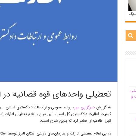
ستوک
تعطیلی واحدهای قوه قضائیه در اس
شیه‌
 و
به گزارش
خبرگزاری مهر
، روابط عمومی و ارتباطات دادگستری استان ال
م
البرز اطلاعیه‌ای صادر کرد که بدین شرح است:
در پی اعلام تعطیلی ادارات و سازمان‌های دولتی استان البرز توسط استا