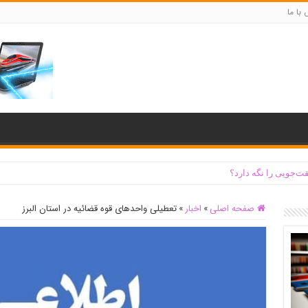
با ما
ت‌جویی را نگه دارد؟
صفحه اصلی
»
اخبار
»
تعطیلی واحدهای قوه قضائیه در استان البرز