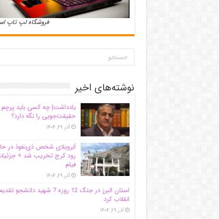
فروشگاه لپ تاپ ا
نوشته‌های اخیر
یادداشت| ‌چه کسی باید پرچم
حقیقت‌جویی را نگه دارد؟
آذر ۲۹, ۱۴۰۴
اَبَر‌ویلای شخص ذی‌نفوذ در حا
رود کرج تخریب شد + جزئیات
فیلم
آذر ۲۹, ۱۴۰۴
استان البرز در جنگ 12 روزه 7 شهید دانشجو تقدی
انقلاب کرد
آذر ۲۹, ۱۴۰۴