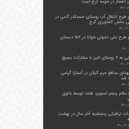
انفجار در حومه کرج است
 طرح انتقال آب روستای حسنکدر گامی در
نی بخش کشاورزی کرج
اجرای طرح ملی تحولی خوانا در ۱۵۶ دبستان
 البرز با مشارکت بسیج
هدای مدافع حرم گیلان در آستارا گرامی
‌ شد
قام پنجم اسنوبرد هلند توسط بانوی
ات ترافیکی پنجشنبه آخر سال در بهشت
۱۴۰۰