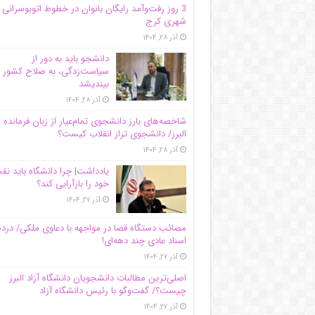
3 روز رفت‌وآمد رایگان بانوان در خطوط اتوبوسرانی
شهری کرج
آذر ۲۸, ۱۴۰۴
دانشجو باید به دور از
سیاست‌زدگی، به صلاح کشور
بیندیشد
آذر ۲۸, ۱۴۰۴
شاخصه‌های بارز دانشجوی تمام‌عیار از زبان فرمانده 
البرز/ دانشجوی تراز انقلاب کیست؟
آذر ۲۸, ۱۴۰۴
یادداشت| چرا دانشگاه باید ن
خود را بازآرایی کند؟
آذر ۲۷, ۱۴۰۴
مصائب دستگاه قضا در مواجهه با دعاوی ملکی/ درد
اسناد عادی چند‌ دهه‌ای!
آذر ۲۷, ۱۴۰۴
اصلی‌ترین مطالبات دانشجویان دانشگاه آزاد البرز
چیست؟/ گفت‌وگو با رئیس دانشگاه آز‌اد
آذر ۲۷, ۱۴۰۴