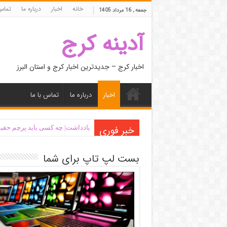
خانه
اخبار
درباره ما
تماس 
جمعه , 16 مرداد 1405
آدینه کرج
اخبار کرج – جدیدترین اخبار کرج و استان البرز
اخبار
درباره ما
تماس با ما
خبر فوری
یادداشت| ‌چه کسی باید پرچم حقیق
بست لپ تاپ برای شما