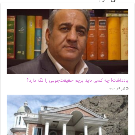
یادداشت| ‌چه کسی باید پرچم حقیقت‌جویی را نگه دارد؟
آذر ۲۹, ۱۴۰۴