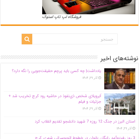
فروشگاه لپ تاپ استوک
نوشته‌های اخیر
یادداشت| ‌چه کسی باید پرچم حقیقت‌جویی را نگه دارد؟
آذر ۲۹, ۱۴۰۴
اَبَر‌ویلای شخص ذی‌نفوذ در حاشیه‌ رود کرج تخریب شد +
جزئیات و فیلم
آذر ۲۹, ۱۴۰۴
استان البرز در جنگ 12 روزه 7 شهید دانشجو تقدیم انقلاب کرد
آذر ۲۹, ۱۴۰۴
3 روز رفت‌وآمد رایگان بانوان در خطوط اتوبوسرانی شهری کرج