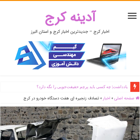
آدینه کرج
اخبار کرج – جدیدترین اخبار کرج و استان البرز
یادداشت| ‌چه کسی باید پرچم حقیقت‌جویی را نگه دارد؟
صفحه اصلی
»
اخبار
»
تصادف زنجیره ای هفت دستگاه خودرو در کرج