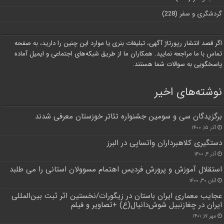
گردشگری و سفر
(228)
اگر قصد انتشار رپورتاژ آگهی، تبلیغات بنری یا موارد این چنین را دارید، به صفحه
تماس با ما مراجعه نمایید. همکاران ما از طریق شبکه‌های اجتماعی و ایمیل آماده
پاسخگویی به سوالات شما هستند.
نوشته‌های اخیر
برگزیدگان سی و سومین جشنواره تئاتر خوزستان معرفی شدند
آذر ۱۵, ۱۴۰۰
دستگیری کلاهبرداران واتساپی در البرز
آذر ۴, ۱۴۰۰
استقلال آموزش و پرورش فردیس اهتمام مسوولان استانی را می طلبد
آبان ۳۰, ۱۴۰۰
عجایب معماری ایران باستان در زیگورات/نخستین اثر ثبت بین‌المللی
ایران در چغازنبیل شوش‌دانیال(ع) +تصاویر و فیلم
مهر ۱۷, ۱۴۰۱