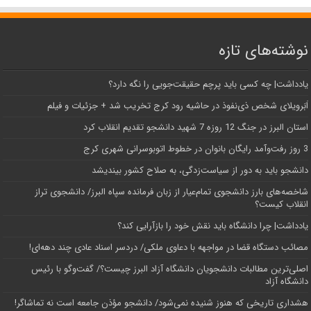
نوشته‌های تازه
یادداشت| ‌چه کسی باید پرچم حقیقت‌جویی را نگه دارد؟
اَبَر‌ویلای شخص ذی‌نفوذ در حاشیه‌ رود کرج تخریب شد + جزئیات و فیلم
استان البرز در جنگ 12 روزه 7 شهید دانشجو تقدیم انقلاب کرد
3 روز رفت‌وآمد رایگان بانوان در خطوط اتوبوسرانی شهری کرج
دانشجو باید به دور از سیاست‌زدگی، به صلاح کشور بیندیشد
شاخصه‌های بارز دانشجوی تمام‌عیار از زبان فرمانده سپاه البرز/ دانشجوی تراز
انقلاب کیست؟
یادداشت| چرا دانشگاه باید نقش خود را بازآرایی کند؟
مصائب دستگاه قضا در مواجهه با دعاوی ملکی/ دردسر اسناد عادی چند‌ دهه‌ای!
اصلی‌ترین مطالبات دانشجویان دانشگاه آزاد البرز چیست؟/ گفت‌وگو با رئیس
دانشگاه آز‌اد
هشداری تاریخی که هنوز شنیده نمی‌شود/ دانشجو مؤذن جامعه است نه تماشاگر!