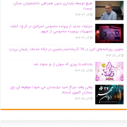
هیچ توسعه پایداری بدون همراهی دانشجویان ممکن
نیست
آذر ۲۶, ۱۴۰۴
جزئیات جدید از پرونده جاسوس اسرائیل در کرج/‌ کشف
تجهیزات پیچیده جاسوسی از متهم
آذر ۲۶, ۱۴۰۴
عناوین روزنامه‌های البرز در ‌18 آذرماه/صدرنشینی در ارائه خدمات زایمان بی‌درد
آذر ۲۵, ۱۴۰۴
یادداشت| روزی که جهان از نو متولد شد
آذر ۲۵, ۱۴۰۴
وقتی وقف چراغ امید نیازمندان می شود/ موقوفه ای پای
بیماران کلیوی ایستاد
آذر ۲۵, ۱۴۰۴