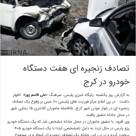
تصادف زنجیره ای هفت دستگاه
خودرو در کرج
به گزارش روز یکشنبه پایگاه خبری پلیس، سرهنگ «
علی قاسم پور»
اظهار
داشت: : در پی اعلام مرکز فوریت های پلیسی ۱۱۰ مبنی بر وقوع یک تصادف
زنجیره ای در بلوار موذن شهر کرج، بلافاصله ماموران کلانتری ۱۵ رجایی شهر
در محل حادثه حضور یافتند.
وی افزود: با حضور ماموران در محل حادثه مشخص شد که یک دستگاه خودرو
پژو پارس در حال تردد به دلیل نامشخصی ابتدا با یک دستگاه خودرو ۴۰۵
برخورد کرده و در پی این حادثه یک تصادف زنجیره ای ایجاد و در مجموع