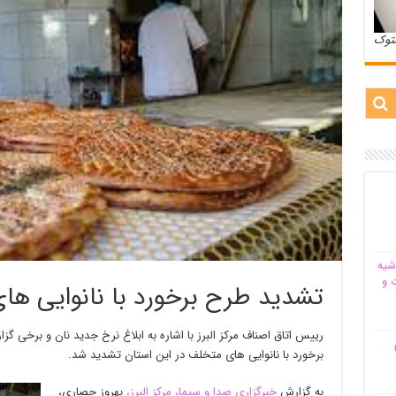
ستوک
شیه‌
 و
تشدید طرح برخورد با نانوایی های
رییس اتاق اصناف مرکز البرز با اشاره به ابلاغ نرخ جدید نان و برخی گزا
م
برخورد با نانوایی های متخلف در این استان تشدید شد.
به گزارش
خبرگزاری صدا و سیما، مرکز البرز،
بهروز حصاری،