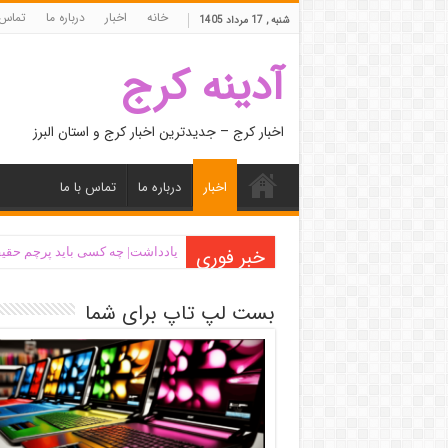
خانه
اخبار
درباره ما
تماس 
شنبه , 17 مرداد 1405
آدینه کرج
اخبار کرج – جدیدترین اخبار کرج و استان البرز
اخبار
درباره ما
تماس با ما
خبر فوری
یادداشت| ‌چه کسی باید پرچم حقیق
بست لپ تاپ برای شما