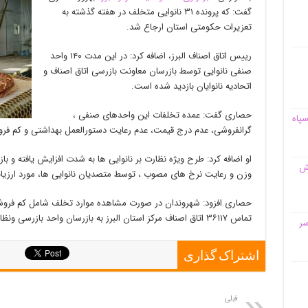
گفت: که پرونده ۳۱ نانوایی متخلف در هفته گذشته به
تعزیرات حکومتی استان ارجاع شد.
رییس اتاق اصناف البرز، اضافه کرد: در این مدت ۱۴۰ واحد
صنفی نانوایی توسط بازرسان معاونت بازرسی اتاق اصناف و
اتحادیه نانوایان بازدید شده است.
حصاری گفت: عمده تخلفات این واحدهای صنفی ،
سپاه
گرانفروشی، عدم درج قیمت، عدم رعایت دستورالعمل بهداشتی و کم فر
او اضافه کرد: طرح ویژه نظارت بر نانوایی ها به شدت افزایش یافته و 
قش
وزن و رعایت نرخ های مصوب ، توسط متصدیان نانوایی ها، مورد ارزیابی
حصاری افزود: شهروندان در صورت مشاهده موارد تخلف شامل کم فروشی
تماس ۳۶۱۱۷ اتاق اصناف مرکز استان البرز به بازرسان واحد بازرسی ونظارت اصناف البرز اطلاع دهند.
سر
اشتراک گذاری
قبلی