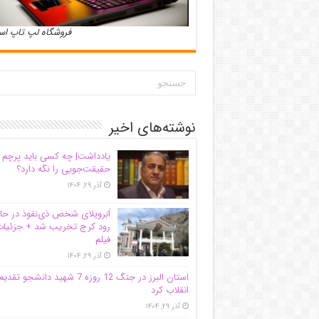
فروشگاه لپ تاپ ا
نوشته‌های اخیر
یادداشت| ‌چه کسی باید پرچم
حقیقت‌جویی را نگه دارد؟
آذر ۲۹, ۱۴۰۴
اَبَر‌ویلای شخص ذی‌نفوذ در حا
رود کرج تخریب شد + جزئیات
فیلم
آذر ۲۹, ۱۴۰۴
استان البرز در جنگ 12 روزه 7 شهید دانشجو تقدی
انقلاب کرد
آذر ۲۹, ۱۴۰۴