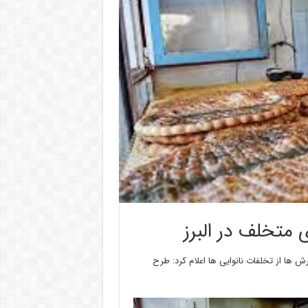
 متخلف در البرز
رش ها از تخلفات نانوایی ها اعلام کرد: طرح