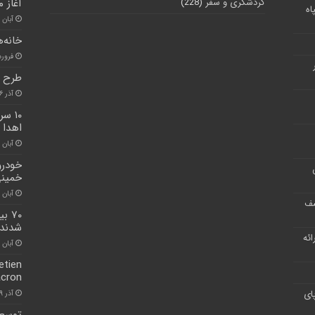
گردشگری و سفر
(228)
آغاز 
اه
آبان ۳۰, ۱۴۰۰
خانه‌
فروردین 
طرح س
آذر ۱۶, ۱۴۰۰
۱۰ س
اهدا 
آبان ۳۰, ۱۴۰۰
خودرو
خمینی
آبان ۳۰, ۱۴۰۰
شف
شدند
ر ارائه
آبان ۲۶, ۱۴۰۰
etien
acron
ای
آذر ۹, ۱۴۰۰
توسعه