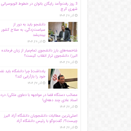
3 روز رفت‌وآمد رایگان بانوان در خطوط اتوبوسرانی
شهری کرج
آذر ۲۸, ۱۴۰۴
دانشجو باید به دور از
سیاست‌زدگی، به صلاح کشور
بیندیشد
آذر ۲۸, ۱۴۰۴
شاخصه‌های بارز دانشجوی تمام‌عیار از زبان فرمانده 
البرز/ دانشجوی تراز انقلاب کیست؟
آذر ۲۸, ۱۴۰۴
یادداشت| چرا دانشگاه باید ن
خود را بازآرایی کند؟
آذر ۲۷, ۱۴۰۴
مصائب دستگاه قضا در مواجهه با دعاوی ملکی/ درد
اسناد عادی چند‌ دهه‌ای!
آذر ۲۷, ۱۴۰۴
اصلی‌ترین مطالبات دانشجویان دانشگاه آزاد البرز
چیست؟/ گفت‌وگو با رئیس دانشگاه آز‌اد
آذر ۲۷, ۱۴۰۴