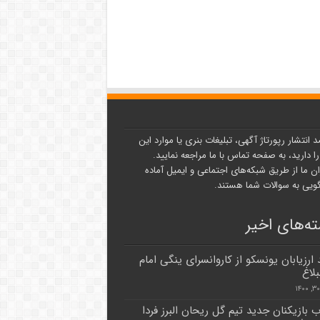
د انتشار رپورتاژ آگهی، تبلیغات بنری یا موارد این
ا دارید، به صفحه تماس با ما مراجعه نمایید.
ن ما از طریق شبکه‌های اجتماعی و ایمیل آماده
یی به سوالات شما هستند.
ه‌های اخیر
 ارزیابان یونسکو از کاروانسرای ینگی‌ امام
لاغ
ب بازیکنان جدید تیم گل ریحان البرز فردا