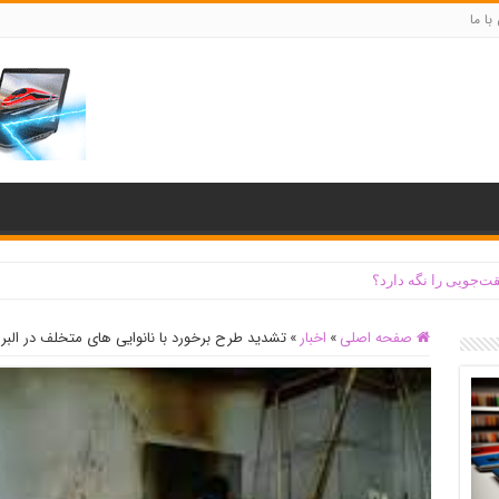
با ما
ت‌جویی را نگه دارد؟
صفحه اصلی
»
اخبار
»
تشدید طرح برخورد با نانوایی های متخلف در البرز