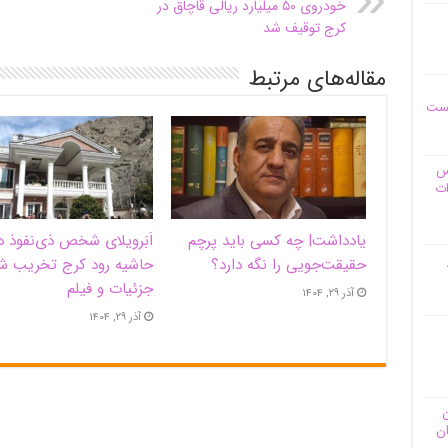
خودروی ۵۰ میلیارد ریالی قاچاق در
کرج توقیف شد
مقاله‌های مرتبط
یست
وس
ات
یادداشت| ‌چه کسی باید پرچم
اَبَر‌ویلای شخص ذی‌نفوذ د
حقیقت‌جویی را نگه دارد؟
حاشیه‌ رود کرج تخریب ش
جزئیات و فیلم
آذر ۲۹, ۱۴۰۴
آذر ۲۹, ۱۴۰۴
ن
ان