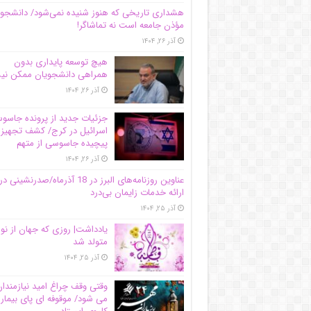
هشداری تاریخی که هنوز شنیده نمی‌شود/ دانشجو
مؤذن جامعه است نه تماشاگر!
آذر ۲۶, ۱۴۰۴
هیچ توسعه پایداری بدون
همراهی دانشجویان ممکن ن
آذر ۲۶, ۱۴۰۴
جزئیات جدید از پرونده جاس
اسرائیل در کرج/‌ کشف تجهیز
پیچیده جاسوسی از متهم
آذر ۲۶, ۱۴۰۴
عناوین روزنامه‌های البرز در ‌18 آذرماه/صدرنشینی در
ارائه خدمات زایمان بی‌درد
آذر ۲۵, ۱۴۰۴
یادداشت| روزی که جهان از نو
متولد شد
آذر ۲۵, ۱۴۰۴
وقتی وقف چراغ امید نیازمندا
می شود/ موقوفه ای پای بیمار