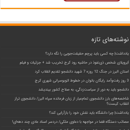
نوشته‌های تازه
یادداشت| ‌چه کسی باید پرچم حقیقت‌جویی را نگه دارد؟
اَبَر‌ویلای شخص ذی‌نفوذ در حاشیه‌ رود کرج تخریب شد + جزئیات و فیلم
استان البرز در جنگ 12 روزه 7 شهید دانشجو تقدیم انقلاب کرد
3 روز رفت‌وآمد رایگان بانوان در خطوط اتوبوسرانی شهری کرج
دانشجو باید به دور از سیاست‌زدگی، به صلاح کشور بیندیشد
شاخصه‌های بارز دانشجوی تمام‌عیار از زبان فرمانده سپاه البرز/ دانشجوی تراز
انقلاب کیست؟
یادداشت| چرا دانشگاه باید نقش خود را بازآرایی کند؟
مصائب دستگاه قضا در مواجهه با دعاوی ملکی/ دردسر اسناد عادی چند‌ دهه‌ای!