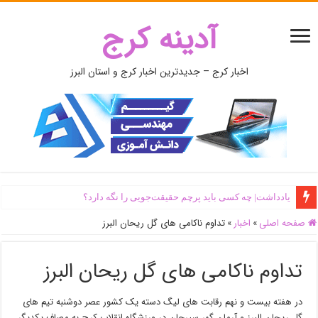
آدینه کرج
اخبار کرج – جدیدترین اخبار کرج و استان البرز
یادداشت| ‌چه کسی باید پرچم حقیقت‌جویی را نگه دارد؟
صفحه اصلی
»
اخبار
»
تداوم ناکامی های گل ریحان البرز
تداوم ناکامی های گل ریحان البرز
در هفته بیست و نهم رقابت های لیگ دسته یک کشور عصر دوشنبه تیم های
گل ریحان البرز و آرمان گهر سیرجان در ورزشگاه انقلاب کرج به مصاف یکدیگر