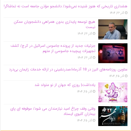
هشداری تاریخی که هنوز شنیده نمی‌شود/ دانشجو مؤذن جامعه است نه تماشاگر!
آذر ۲۶, ۱۴۰۴
هیچ توسعه پایداری بدون همراهی دانشجویان ممکن
نیست
آذر ۲۶, ۱۴۰۴
جزئیات جدید از پرونده جاسوس اسرائیل در کرج/‌ کشف
تجهیزات پیچیده جاسوسی از متهم
آذر ۲۶, ۱۴۰۴
عناوین روزنامه‌های البرز در ‌18 آذرماه/صدرنشینی در ارائه خدمات زایمان بی‌درد
آذر ۲۵, ۱۴۰۴
یادداشت| روزی که جهان از نو متولد شد
آذر ۲۵, ۱۴۰۴
وقتی وقف چراغ امید نیازمندان می شود/ موقوفه ای پای
بیماران کلیوی ایستاد
آذر ۲۵, ۱۴۰۴