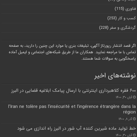
فناوری
(115)
کسب و کار
(253)
گردشگری و سفر
(228)
اگر قصد انتشار رپورتاژ آگهی، تبلیغات بنری یا موارد این چنین را دارید، به صفحه
تماس با ما مراجعه نمایید. همکاران ما از طریق شبکه‌های اجتماعی و ایمیل آماده
پاسخگویی به سوالات شما هستند.
نوشته‌های اخیر
۶۰۰ فقره کلاهبرداری اینترنتی با ارسال پیامک ابلاغیه قضایی در البرز
آبان ۳۰, ۱۴۰۰
l’Iran ne tolère pas l’insécurité et l’ingérence étrangère dans la
région
آذر ۸, ۱۴۰۰
خط تولید ماده شیرین کننده آب شور در البرز راه اندازی می شود
آبان ۳۰, ۱۴۰۰