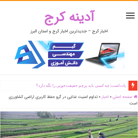
آدینه کرج
اخبار کرج – جدیدترین اخبار کرج و استان البرز
یادداشت| ‌چه کسی باید پرچم حقیقت‌جویی را نگه دارد؟
صفحه اصلی
»
اخبار
»
تداوم امنیت غذایی در گرو حفظ کاربری اراضی کشاورزی
است