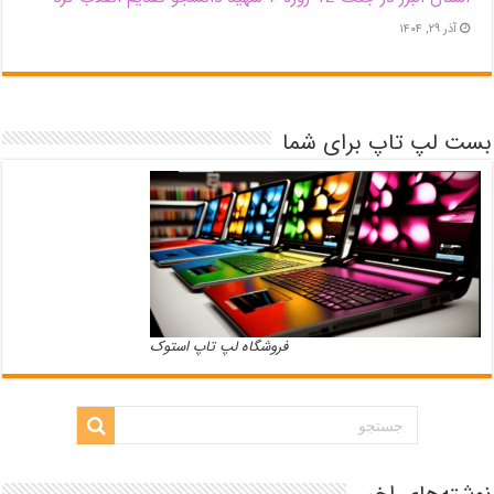
آذر ۲۹, ۱۴۰۴
بست لپ تاپ برای شما
فروشگاه لپ تاپ استوک