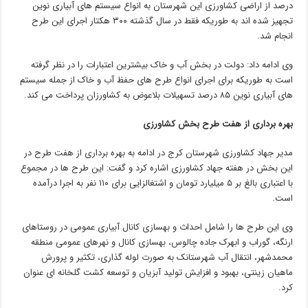
درصد از اراضی کشاورزی این شهرستان به انواع سیستم های آبیاری نوین
تجهیز شده اند به طوریکه فقط در سال گذشته ۳۰۰ هکتار اجرای این طرح
انجام شد.
وی ادامه داد: دولت در بخش آب و خاک بیشترین اعتبارات را در نظر گرفته
است به طوریکه برای اجرای انواع طرح های حفظ آب و خاک از جمله سیستم
های آبیاری نوین ۸۵ درصد تسهیلات بلاعوض به کشاورزان پرداخت می کند.
بهره برداری از هفت طرح بخش کشاورزی
مدیر جهاد کشاورزی شهرستان کرج در ادامه به بهره برداری از هفت طرح در
این بخش در هفته جهاد کشاورزی اشاره کرد و گفت: این طرح ها در مجموع
با اعتباری بالغ بر ۵ میلیارد تومان و اشتغالزایی برای ۱۱۰ نفر به اجرا درآمده
است.
وی این طرح ها را شامل احداث و بهسازی کانال آبیاری عمومی در روستاهای
ارنگه، گوراب و ابهرک جاده چالوس، بهسازی کانال و نهرهای عمومی منطقه
محمدشهر، انتقال آب شهرستانک به صورت لوله گذاری، تکثیر و پرورش
ماهیان زینتی، بهبود و افزایش تولید آبزیان و توسعه کشت گلخانه ای عنوان
کرد.