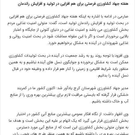
هفته جهاد کشاورزی فرصتی برای هم افزایی در تولید و افزایش راندمان
صارمی در ادامه با اشاره به اینکه هفته جهاد کشاورزی فرصتی برای هم افزایی
در بحث تولید و افزایش راندمان تولید است، گفت: متولی امنیت غذایی مردم
بخش کشاورزی می باشد و امنیت غذایی در دنیای کنونی از جایگاه و اعتبار
بالایی برخوردار است و اگر با این مقوله مماشات شود در بحث امنیت روانی و
غذایی شهروندان در آینده به مشکل برخواهیم خورد.
وی افزود:‌با توجه روند رو به رشد جمعیت در آینده در بحث تولیدات کشاورزی
ممکن است به مشکل برخورده و جوابگوی نسل های آینده نباشیم و به همین
منظور باید شرایط اقلیمی و زمینی را کنار هم قرار داده و وظیفه خود در قبال
نسل آینده را بدانیم.
مدیر جهاد کشاورزی شهرستان کرج یادآور شد: اکنون کشور ما در کمربند
خشکی قرار گرفته که بایستی مراقبت لازم برای بیشترین بهره وری را از منابع
آب و خاک داشته باشیم.
وی اظهار داشت:‌ از نگاه افکار عمومی بیشترین منابع آبی کشور در اختیار
بخش کشاورزی قرار می گیرد که یک اتهام بر علیه این بخش است و هدف ما
به عنوان متولی بخش کشاورزی این است که از منابع آبی مورد دسترس
بیشترین بهره وری را داشته باشیم که به همین منظر طرح های خوبی را در