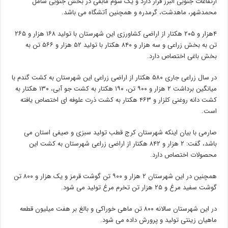
ارتفاعات جنوبی البرز قرار دارد و یک سوم مابقی در بخش جنوبی شامل
محمدشهر، ماهدشت، گرمدره و همچنین آتشگاه می باشد.
۴هزار و ۲۰۵ هکتار از اراضی کشاورزی این شهرستان با تولید ۱۶۸ هزار و ۲۶۵
تن به بخش زراعی و سه هزار و ۸۴۰ هکتار با تولید ۵۲ هزار و ۵۶۶ تن به
بخش باغی اختصاص دارد.
در سال زراعی جاری ۵۸۰ هکتار از اراضی زراعی این شهرستان به کشت گندم با
میانگین برداشت ۲ هزار و ۹۰۰ تن، ۱۹۰ هکتار به کشت جو آبی، ۱۳۰ هکتار به
کشت دانه روغنی کلزار و ۴۶۳ هکتار به کشت ذرت علوفه ای اختصاص یافته
است.
صارمی با بیان اینکه شهرستان کرج قطب تولید سبزی و صیفی استان می
باشد، گفت: ۲ هزار و ۸۴۲ هکتار از اراضی زراعی شهرستان به کشت این
محصولات اختصاص دارد.
همچنین در این شهرستان ۲ هزار و ۹۰۰ تن گوشت قرمز و یک هزار و ۸۰۰ تن
گوشت سفید مرغ و ۲۵ هزار تن تخرم مرغ تولید می شود.
در این شهرستان سالانه ۸۰۰ تن ماهی خوراکی و بالغ بر هفت میلیون قطعه
ماهیان زینتی تولید و پرورش داده می شود.