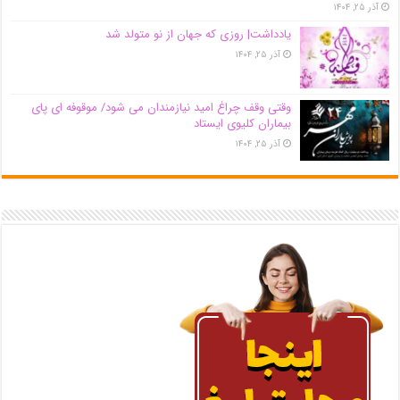
آذر ۲۵, ۱۴۰۴
یادداشت| روزی که جهان از نو متولد شد
آذر ۲۵, ۱۴۰۴
وقتی وقف چراغ امید نیازمندان می شود/ موقوفه ای پای
بیماران کلیوی ایستاد
آذر ۲۵, ۱۴۰۴