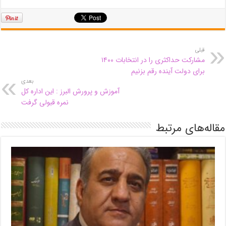
قبلی
مشارکت حداکثری را در انتخابات ۱۴۰۰
برای دولت آینده رقم بزنیم
بعدی
آموزش و پرورش البرز : این اداره کل
نمره قبولی گرفت
مقاله‌های مرتبط