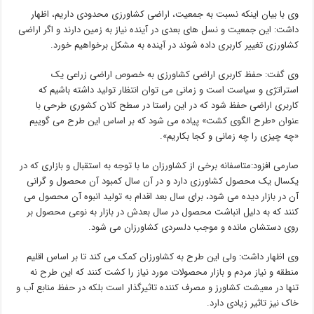
وی با بیان اینکه نسبت به جمعیت، اراضی کشاورزی محدودی داریم، اظهار
داشت: این جمعیت و نسل های بعدی در آینده نیاز به زمین دارند و اگر اراضی
کشاورزی تغییر کاربری داده شوند در آینده به مشکل برخواهیم خورد.
وی گفت: حفظ کاربری اراضی کشاورزی به خصوص اراضی زراعی یک
استراتژی و سیاست است و زمانی می توان انتظار تولید داشته باشیم که
کاربری اراضی حفظ شود که در این راستا در سطح کلان کشوری طرحی با
عنوان «طرح الگوی کشت» پیاده می شود که بر اساس این طرح می گوییم
«چه چیزی را چه زمانی و کجا بکاریم».
صارمی افزود:‌متاسفانه برخی از کشاورزان ما با توجه به استقبال و بازاری که در
یکسال یک محصول کشاورزی دارد و در آن سال کمبود آن محصول و گرانی
آن در بازار دیده می شود، برای سال بعد اقدام به تولید انبوه آن محصول می
کنند که به دلیل انباشت محصول در سال بعدش در بازار به نوعی محصول بر
روی دستشان مانده و موجب دلسردی کشاورزان می شود.
وی اظهار داشت: ولی این طرح به کشاورزان کمک می کند تا بر اساس اقلیم
منطقه و نیاز مردم و بازار محصولات مورد نیاز را کشت کنند که این طرح نه
تنها در معیشت کشاورز و مصرف کننده تاثیرگذار است بلکه در حفظ منابع آب و
خاک نیز تاثیر زیادی دارد.