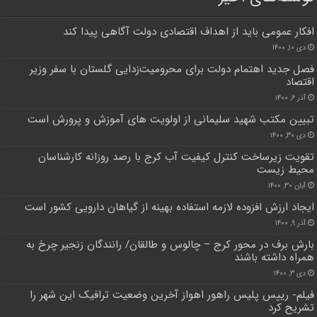
افکار عمومی باید از اهداف اقتصادی دولت آگاهی پیدا کند
دی ۱۰, ۱۴۰۰
فصل جدید اهتمام دولت برای محرومیت‌زدایی گلستان با سفر وزیر
اقتصاد
آذر ۶, ۱۴۰۰
تبیین مکتب شهید سلیمانی از اولویت های آموزش و پرورش است
دی ۳۰, ۱۴۰۰
تقویت زیرساخت کنترل کیفیت آب کرج با رصد روزانه کارشناسان
محیط زیست
آبان ۳۰, ۱۴۰۰
ایجاد ارزش افزوده لازمه استفاده بهینه از گیاهان دارویی کشور است
آذر ۹, ۱۴۰۰
بارش برف در محور کرج – چالوس و طالقان/ رانندگان زنجیر چرخ به
همراه داشته باشند
دی ۳, ۱۴۰۰
فیلم- رییس پلیس راهور اهواز آخرین وضعیت ترافیک این شهر را
تشریح کرد