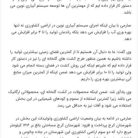
دستور کار قرار داده ایم که از مهمترین آن ها توسعه سیستم آبیاری نوین می
باشد.
صارمی با بیان اینکه اجرای سیستم آبیاری نوین در اراضی کشاورزی نه تنها
بهره وری آب را افزایش می دهد بلکه راندمان تولید را تا ۴ برابر افزایش می
دهد.
وی گفت: ما به دنبال آن هستیم تا از کمترین فضای زمینی بیشترین تولید را
داشته باشیم به همین منظور طرح کشت های گلخانه ای را نیز در دستور کار
قرار داده ایم که علیرغم اینکه این روش کشت در فضای بسته انجام می شود
ولی تولید را تا ۱۰ برابر افزایش می دهد ضمن اینکه از کمترین میزان منابع
آبی بیشترین بهره وری را داریم.
وی یادآور شد: ضمن اینکه محصولات در کشت گلخانه ای، محصولاتی ارگانیک
می باشد زیرا کمترین استفاده از سموم و کودهای شیمیایی در این بخش
استفاده می شود و آفات نیز به حداقل می رسد.
صارمی در ادامه به بیان وضعیت اراضی کشاورزی وتولیدات این بخش در
شهرستان کرج پرداخت و افزود: شهرستان کرج مساحتی بالغ بر ۱۴۱۶ کیلومتر
مربع دارد که دو سوم اراضی کشاورزی این شهرستان در جاده چالوس و