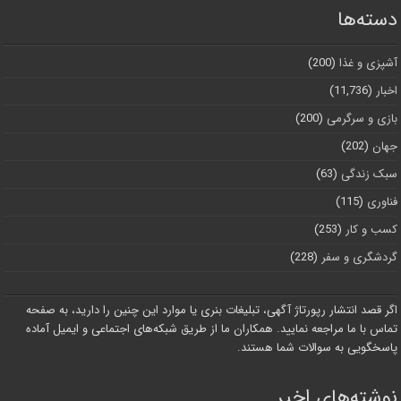
دسته‌ها
آشپزی و غذا
(200)
اخبار
(11,736)
بازی و سرگرمی
(200)
جهان
(202)
سبک زندگی
(63)
فناوری
(115)
کسب و کار
(253)
گردشگری و سفر
(228)
اگر قصد انتشار رپورتاژ آگهی، تبلیغات بنری یا موارد این چنین را دارید، به صفحه
تماس با ما مراجعه نمایید. همکاران ما از طریق شبکه‌های اجتماعی و ایمیل آماده
پاسخگویی به سوالات شما هستند.
نوشته‌های اخیر