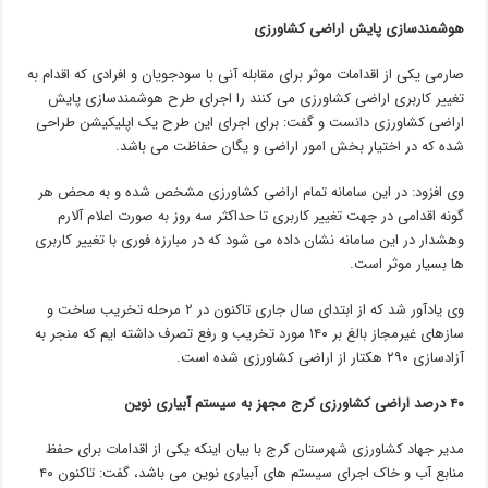
هوشمندسازی پایش اراضی کشاورزی
صارمی یکی از اقدامات موثر برای مقابله آنی با سودجویان و افرادی که اقدام به
تغییر کاربری اراضی کشاورزی می کنند را اجرای طرح هوشمندسازی پایش
اراضی کشاورزی دانست و گفت: برای اجرای این طرح یک اپلیکیشن طراحی
شده که در اختیار بخش امور اراضی و یگان حفاظت می باشد.
وی افزود: در این سامانه تمام اراضی کشاورزی مشخص شده و به محض هر
گونه اقدامی در جهت تغییر کاربری تا حداکثر سه روز به صورت اعلام آلارم
وهشدار در این سامانه نشان داده می شود که در مبارزه فوری با تغییر کاربری
ها بسیار موثر است.
وی یادآور شد که از ابتدای سال جاری تاکنون در ۲ مرحله تخریب ساخت و
سازهای غیرمجاز بالغ بر ۱۴۰ مورد تخریب و رفع تصرف داشته ایم که منجر به
آزادسازی ۲۹۰ هکتار از اراضی کشاورزی شده است.
۴۰ درصد اراضی کشاورزی کرج مجهز به سیستم آبیاری نوین
مدیر جهاد کشاورزی شهرستان کرج با بیان اینکه یکی از اقدامات برای حفظ
منابع آب و خاک اجرای سیستم های آبیاری نوین می باشد، گفت: تاکنون ۴۰