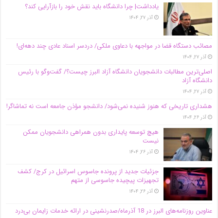
یادداشت| چرا دانشگاه باید نقش خود را بازآرایی کند؟
آذر ۲۷, ۱۴۰۴
مصائب دستگاه قضا در مواجهه با دعاوی ملکی/ دردسر اسناد عادی چند‌ دهه‌ای!
آذر ۲۷, ۱۴۰۴
اصلی‌ترین مطالبات دانشجویان دانشگاه آزاد البرز چیست؟/ گفت‌وگو با رئیس
دانشگاه آز‌اد
آذر ۲۷, ۱۴۰۴
هشداری تاریخی که هنوز شنیده نمی‌شود/ دانشجو مؤذن جامعه است نه تماشاگر!
آذر ۲۶, ۱۴۰۴
هیچ توسعه پایداری بدون همراهی دانشجویان ممکن
نیست
آذر ۲۶, ۱۴۰۴
جزئیات جدید از پرونده جاسوس اسرائیل در کرج/‌ کشف
تجهیزات پیچیده جاسوسی از متهم
آذر ۲۶, ۱۴۰۴
عناوین روزنامه‌های البرز در ‌18 آذرماه/صدرنشینی در ارائه خدمات زایمان بی‌درد