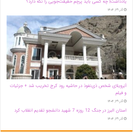
یادداشت| ‌چه کسی باید پرچم حقیقت‌جویی را نگه دارد؟
آذر ۲۹, ۱۴۰۴
اَبَر‌ویلای شخص ذی‌نفوذ در حاشیه‌ رود کرج تخریب شد + جزئیات
و فیلم
آذر ۲۹, ۱۴۰۴
استان البرز در جنگ 12 روزه 7 شهید دانشجو تقدیم انقلاب کرد
آذر ۲۹, ۱۴۰۴