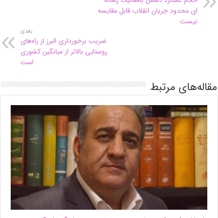
حجم عملکرد دشمن بافعالیت رسانه
ای محدود جریان انقلاب قابل مقایسه
نیست
بعدی
ضریب برخورداری البرز از راه‌های
روستایی بالاتر از میانگین کشوری
است
مقاله‌های مرتبط