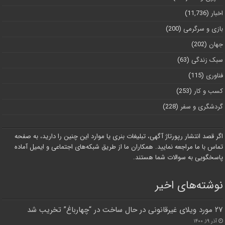
اخبار
(11,736)
بازی و سرگرمی
(200)
جهان
(202)
سبک زندگی
(63)
فناوری
(115)
کسب و کار
(253)
گردشگری و سفر
(228)
اگر قصد انتشار رپورتاژ آگهی، تبلیغات بنری یا موارد این چنین را دارید، به صفحه
تماس با ما مراجعه نمایید. همکاران ما از طریق شبکه‌های اجتماعی و ایمیل آماده
پاسخگویی به سوالات شما هستند.
نوشته‌های اخیر
۲۷ مورد ویلای غیرقانونی در حال ساخت در “چهارباغ” تخریب شد
آذر ۱۹, ۱۴۰۰