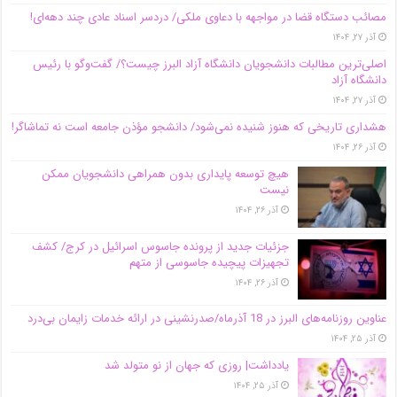
مصائب دستگاه قضا در مواجهه با دعاوی ملکی/ دردسر اسناد عادی چند‌ دهه‌ای!
آذر ۲۷, ۱۴۰۴
اصلی‌ترین مطالبات دانشجویان دانشگاه آزاد البرز چیست؟/ گفت‌وگو با رئیس
دانشگاه آز‌اد
آذر ۲۷, ۱۴۰۴
هشداری تاریخی که هنوز شنیده نمی‌شود/ دانشجو مؤذن جامعه است نه تماشاگر!
آذر ۲۶, ۱۴۰۴
هیچ توسعه پایداری بدون همراهی دانشجویان ممکن
نیست
آذر ۲۶, ۱۴۰۴
جزئیات جدید از پرونده جاسوس اسرائیل در کرج/‌ کشف
تجهیزات پیچیده جاسوسی از متهم
آذر ۲۶, ۱۴۰۴
عناوین روزنامه‌های البرز در ‌18 آذرماه/صدرنشینی در ارائه خدمات زایمان بی‌درد
آذر ۲۵, ۱۴۰۴
یادداشت| روزی که جهان از نو متولد شد
آذر ۲۵, ۱۴۰۴