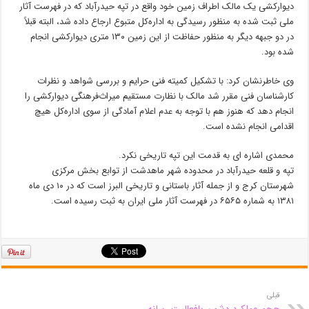
دیوارکشی یک مالک اطراف زمین خود واقع در تپه حیدرآباد که در فهرست آثار
ملی ثبت شده به منظور رسیدگی به اداره‌کل متبوع ارجاع داده شد، البته قبلاً
در دو جبهه دیگر به منظور حفاظت از این زمین ۱۳۰ متری دیوارکشی انجام
شده بود.
وی خاطرنشان کرد: با تشکیل کمیته فنی حرایم و بررسی شواهد و نظرات
کارشناسان فنی مقرر شد مالک با نظارت مستقیم میراث‌فرهنگی دیوارکشی را
انجام دهد که هنوز هم با توجه به عدم اعلام آمادگی از سوی اداره‌کل هیچ
اقدامی انجام نشده است.
محمدی اشاره ای به قدمت این تپه تاریخی نکرد.
تپه و قلعه حیدرآباد در محدوده شهر ماهدشت از توابع بخش مرکزی
شهرستان کرج و از جمله آثار باستانی و تاریخی البرز است که در ۱۰ دی ماه
۱۳۸۱ به شماره ۶۵۶۵ در فهرست آثار ملی ایران به ثبت رسیده است.
قبلی