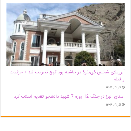
اَبَر‌ویلای شخص ذی‌نفوذ در حاشیه‌ رود کرج تخریب شد + جزئیات
و فیلم
آذر ۲۹, ۱۴۰۴
استان البرز در جنگ 12 روزه 7 شهید دانشجو تقدیم انقلاب کرد
آذر ۲۹, ۱۴۰۴