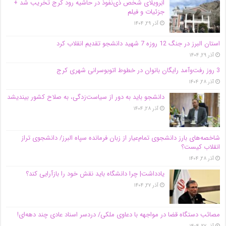
اَبَر‌ویلای شخص ذی‌نفوذ در حاشیه‌ رود کرج تخریب شد +
جزئیات و فیلم
آذر ۲۹, ۱۴۰۴
استان البرز در جنگ 12 روزه 7 شهید دانشجو تقدیم انقلاب کرد
آذر ۲۹, ۱۴۰۴
3 روز رفت‌وآمد رایگان بانوان در خطوط اتوبوسرانی شهری کرج
آذر ۲۸, ۱۴۰۴
دانشجو باید به دور از سیاست‌زدگی، به صلاح کشور بیندیشد
آذر ۲۸, ۱۴۰۴
شاخصه‌های بارز دانشجوی تمام‌عیار از زبان فرمانده سپاه البرز/ دانشجوی تراز
انقلاب کیست؟
آذر ۲۸, ۱۴۰۴
یادداشت| چرا دانشگاه باید نقش خود را بازآرایی کند؟
آذر ۲۷, ۱۴۰۴
مصائب دستگاه قضا در مواجهه با دعاوی ملکی/ دردسر اسناد عادی چند‌ دهه‌ای!