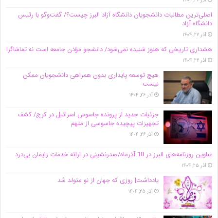
آذر ۲۷, ۱۴۰۴
اصلی‌ترین مطالبات دانشجویان دانشگاه آزاد البرز چیست؟/ گفت‌وگو با رئیس
دانشگاه آز‌اد
آذر ۲۷, ۱۴۰۴
هشداری تاریخی که هنوز شنیده نمی‌شود/ دانشجو مؤذن جامعه است نه تماشاگر!
آذر ۲۶, ۱۴۰۴
هیچ توسعه پایداری بدون همراهی دانشجویان ممکن
نیست
آذر ۲۶, ۱۴۰۴
جزئیات جدید از پرونده جاسوس اسرائیل در کرج/‌ کشف
تجهیزات پیچیده جاسوسی از متهم
آذر ۲۶, ۱۴۰۴
عناوین روزنامه‌های البرز در ‌18 آذرماه/صدرنشینی در ارائه خدمات زایمان بی‌درد
آذر ۲۵, ۱۴۰۴
یادداشت| روزی که جهان از نو متولد شد
آذر ۲۵, ۱۴۰۴