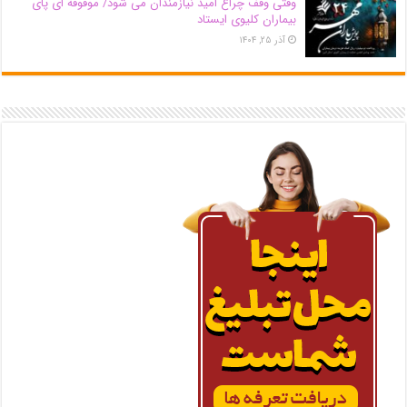
وقتی وقف چراغ امید نیازمندان می شود/ موقوفه ای پای
بیماران کلیوی ایستاد
آذر ۲۵, ۱۴۰۴