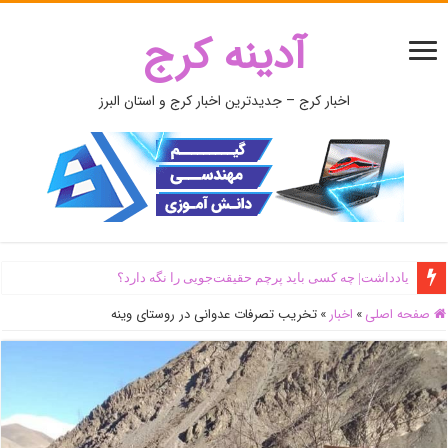
آدینه کرج
اخبار کرج – جدیدترین اخبار کرج و استان البرز
یادداشت| ‌چه کسی باید پرچم حقیقت‌جویی را نگه دارد؟
صفحه اصلی
»
اخبار
»
تخریب تصرفات عدوانی در روستای وینه