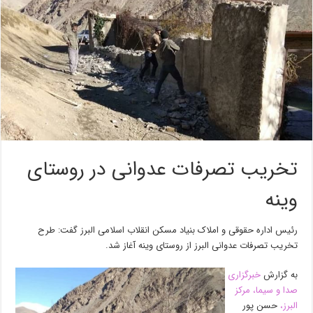
تخریب تصرفات عدوانی در روستای
وینه
رئیس اداره حقوقی و املاک بنیاد مسکن انقلاب اسلامی البرز گفت: طرح
تخریب تصرفات عدوانی البرز از روستای وینه آغاز شد.
به گزارش
خبرگزاری
صدا و سیما، مرکز
البرز،
حسن پور