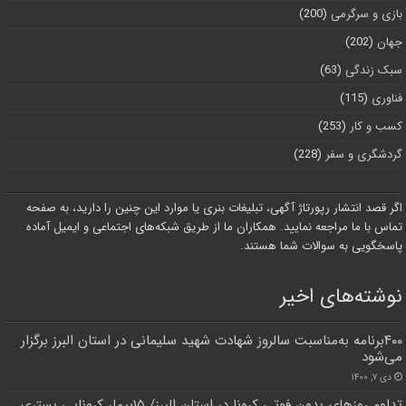
بازی و سرگرمی
(200)
جهان
(202)
سبک زندگی
(63)
فناوری
(115)
کسب و کار
(253)
گردشگری و سفر
(228)
اگر قصد انتشار رپورتاژ آگهی، تبلیغات بنری یا موارد این چنین را دارید، به صفحه
تماس با ما مراجعه نمایید. همکاران ما از طریق شبکه‌های اجتماعی و ایمیل آماده
پاسخگویی به سوالات شما هستند.
نوشته‌های اخیر
۴۰۰برنامه به‌مناسبت سالروز شهادت شهید سلیمانی در استان البرز برگزار
می‌شود
دی ۷, ۱۴۰۰
تداوم روزهای بدون فوتی کرونا در استان البرز/ ۱۵بیمار کرونایی بستری