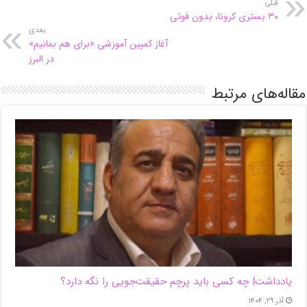
قبلی
۳۰ بستری کرونا، بدون فوتی
بعدی
آغاز کمپین آموزشی «برای هم بمانیم»
در البرز
مقاله‌های مرتبط
یادداشت| ‌چه کسی باید پرچم حقیقت‌جویی را نگه دارد؟
آذر ۲۹, ۱۴۰۴