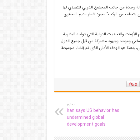
عالة وجادة من جانب المجتمع الدولي للتصدي لها
 ان يتخلف عن الركب” مجرد شعار عديم المحتوى
م الأزمات والتحديات الدولية التي تواجه البشرية
عمل جماعي وموحد وجهود مشتركة من قبل جميع الدول
ي، وهذا هو الهدف الأعلى الذي تم إنشاء مجموعة
بعدی
Iran says US behavior has
undermined global
development goals