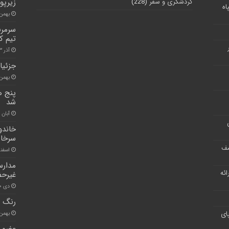
گردشگری و سفر
(228)
زیرپو
اه
بهمن ۳۰, ۰۰
سرمرب
تیم ک
آذر ۱۳, ۱۴۰۰
جزئیا
بهمن ۶, ۰۰
پنج ه
شد
آبان ۳۰, ۱۴۰۰
سرخاب
شف
اسفند ۱۷, 
مدارس
ر ارائه
غیرح
دی ۲۰, ۱۴۰۰
رنگ ش
ای
بهمن ۱۱, ۰۰
عضو ش