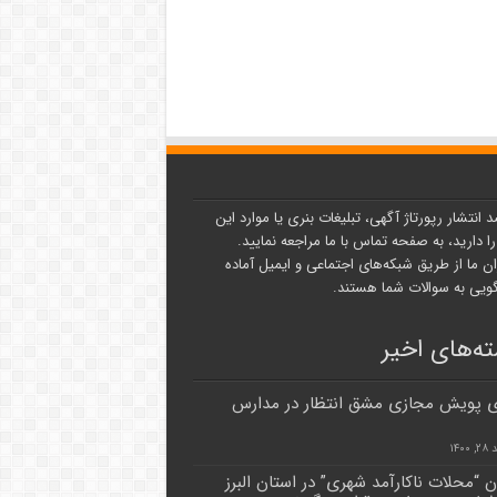
د انتشار رپورتاژ آگهی، تبلیغات بنری یا موارد این
ا دارید، به صفحه تماس با ما مراجعه نمایید.
ن ما از طریق شبکه‌های اجتماعی و ایمیل آماده
یی به سوالات شما هستند.
ه‌های اخیر
 پویش مجازی مشق انتظار در مدارس
۱۴۰۰
ن “محلات ناکارآمد شهری” در استان البرز