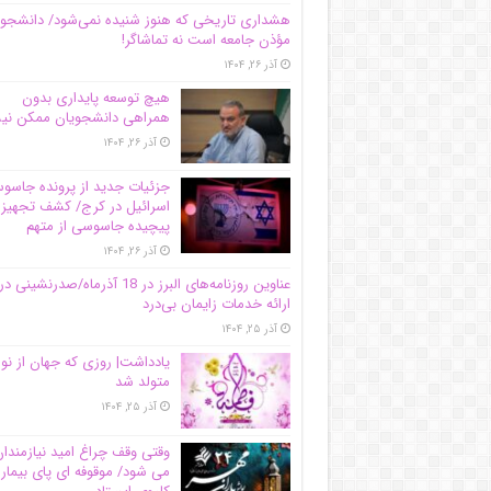
هشداری تاریخی که هنوز شنیده نمی‌شود/ دانشجو
مؤذن جامعه است نه تماشاگر!
آذر ۲۶, ۱۴۰۴
هیچ توسعه پایداری بدون
همراهی دانشجویان ممکن ن
آذر ۲۶, ۱۴۰۴
جزئیات جدید از پرونده جاس
اسرائیل در کرج/‌ کشف تجهیز
پیچیده جاسوسی از متهم
آذر ۲۶, ۱۴۰۴
عناوین روزنامه‌های البرز در ‌18 آذرماه/صدرنشینی در
ارائه خدمات زایمان بی‌درد
آذر ۲۵, ۱۴۰۴
یادداشت| روزی که جهان از نو
متولد شد
آذر ۲۵, ۱۴۰۴
وقتی وقف چراغ امید نیازمندا
می شود/ موقوفه ای پای بیمار