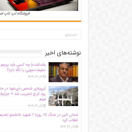
فروشگاه لپ تاپ ا
نوشته‌های اخیر
یادداشت| ‌چه کسی باید پرچم
حقیقت‌جویی را نگه دارد؟
آذر ۲۹, ۱۴۰۴
اَبَر‌ویلای شخص ذی‌نفوذ در حا
رود کرج تخریب شد + جزئیات
فیلم
آذر ۲۹, ۱۴۰۴
استان البرز در جنگ 12 روزه 7 شهید دانشجو تقدی
انقلاب کرد
آذر ۲۹, ۱۴۰۴