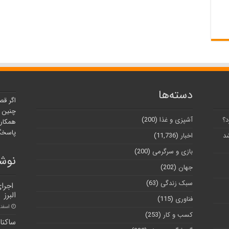
دسته‌ها
اگر قص
چنین ر
د؟
آشپزی و غذا
(200)
همکارا
پاسخگو
شد
اخبار
(11,736)
بازی و سرگرمی
(200)
نوشت
جهان
(202)
سبک زندگی
(63)
اجرای
البرز
فناوری
(115)
اسفند ۲۸, 
کسب و کار
(253)
ساکنا