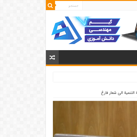
لتنمية الى شعار فارغ