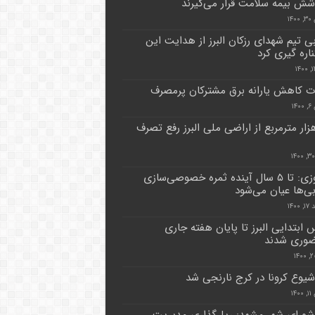
شش بیمه سلامت قرار می‌گیرند
۱۴
ی تیم شهدای رزکان البرز از هدایت این
ناره گیری کرد
ت کاهش یارانه برق مشترکان پرمصرف
۱۴
زار مترمربع از اراضی ملی البرز رفع تصرف
خاندوزی: تا ۵ سال آینده ثمره خصوصی‌سازی
ی‌ها عیان می‌شود
۱۴۰۰
 ابتدایی البرز تا پایان هفته جاری
ضوری شدند
یوع کرونا در کرج نارنجی شد
۱۴
ورای شهر مشهد: ریل‌گذاری مدیریت