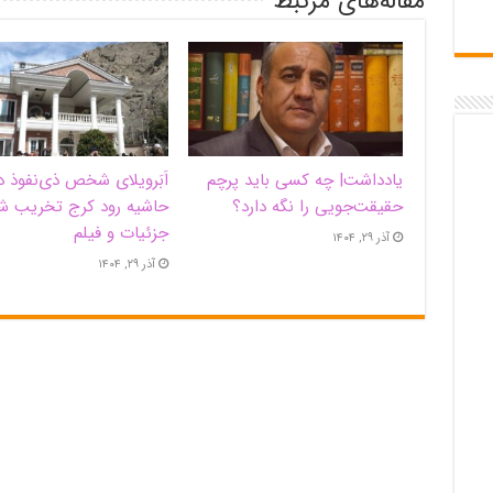
مقاله‌های مرتبط
یادداشت| ‌چه کسی باید پرچم
اَبَر‌ویلای شخص ذی‌نفوذ د
حقیقت‌جویی را نگه دارد؟
حاشیه‌ رود کرج تخریب ش
جزئیات و فیلم
آذر ۲۹, ۱۴۰۴
آذر ۲۹, ۱۴۰۴