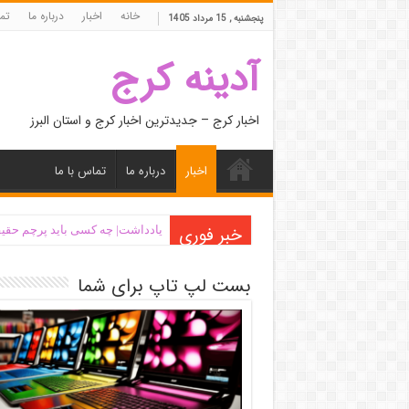
خانه
اخبار
درباره ما
تما
پنجشنبه , 15 مرداد 1405
آدینه کرج
اخبار کرج – جدیدترین اخبار کرج و استان البرز
اخبار
درباره ما
تماس با ما
خبر فوری
یادداشت| ‌چه کسی باید پرچم حقیق
بست لپ تاپ برای شما