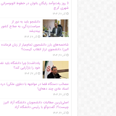
3 روز رفت‌وآمد رایگان بانوان در خطوط اتوبوسرانی
شهری کرج
آذر ۲۸, ۱۴۰۴
دانشجو باید به دور از
سیاست‌زدگی، به صلاح کشور
بیندیشد
آذر ۲۸, ۱۴۰۴
شاخصه‌های بارز دانشجوی تمام‌عیار از زبان فرمانده 
البرز/ دانشجوی تراز انقلاب کیست؟
آذر ۲۸, ۱۴۰۴
یادداشت| چرا دانشگاه باید ن
خود را بازآرایی کند؟
آذر ۲۷, ۱۴۰۴
مصائب دستگاه قضا در مواجهه با دعاوی ملکی/ درد
اسناد عادی چند‌ دهه‌ای!
آذر ۲۷, ۱۴۰۴
اصلی‌ترین مطالبات دانشجویان دانشگاه آزاد البرز
چیست؟/ گفت‌وگو با رئیس دانشگاه آز‌اد
آذر ۲۷, ۱۴۰۴