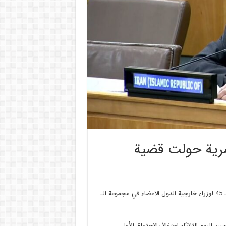
سرية حولت قضية
جاء ذلك في كلمة القاها تخت روانجي الثلاثاء خلال الاجتماع السنوي الـ 45 لوزراء خارجية الدول الاعضاء في مجموعة الـ
الاجتماع السنوي الخامس والأربعين لمجموعة 77 مع الصين اليوم الثلاثاء احتفالاً بالاجتماع الأول