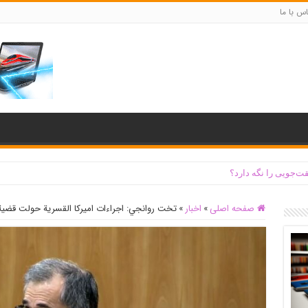
س با ما
ت‌جویی را نگه دارد؟
صفحه اصلی
»
اخبار
»
تخت روانجي: اجراءات اميركا القسرية حولت قضية ا