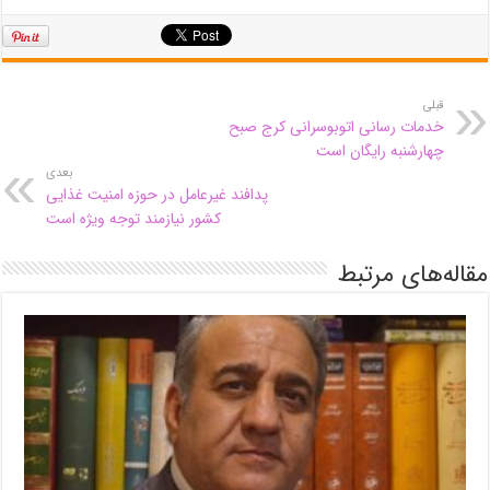
قبلی
خدمات رسانی اتوبوسرانی کرج صبح
چهارشنبه رایگان است
بعدی
پدافند غیرعامل در حوزه امنیت غذایی
کشور نیازمند توجه ویژه است
مقاله‌های مرتبط