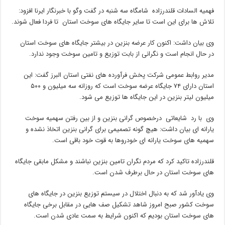
فهمیه السادات قلندرزاده شامگاه سه شنبه در گفت وگو با خبرنگار ایرنا افزود:
تلاش ها برای این است تا سایر جایگاه های سوخت استان تا فردا فعال شوند.
وی بیان داشت: اکنون کار عرضه بنزین در بیشتر جایگاه های سوخت استان
در حال انجام است و نگرانی از بابت توزیع و تامین سوخت وجود ندارد.
مدیر روابط عمومی شرکت پخش فرآورده های نفتی استان البرز گفت: این
استان دارای ۷۴ جایگاه عرضه سوخت است که روزانه سه میلیون و ۵۰۰
میلیون لیتر بنزین در این جایگاه ها توزیع می شود.
وی با رد شایعاتی درخصوص گرانی بنزین و از بین رفتن سهمیه سوخت
یارانه ای بیان داشت: هیچ گونه تصمیمی برای گرانی بنزین اتخاذ نشده و
سهمیه های سوخت یارانه ای خودروها به قوت خود باقی است.
قلندرزاده تاکید کرد که مردم نگران تامین بنزین نباشند و مشکل مابقی جایگاه
های سوخت استان در حال برطرف شدن است.
وی یادآور شد که به دنبال اختلال در سیستم توزیع بنزین در جایگاه های
سوخت کشور صبح امروز شاهد تشکیل صف هایی در مقابل برخی جایگاه
های سوخت استان بودیم که اکنون شرایط به سمت عادی شدن است.