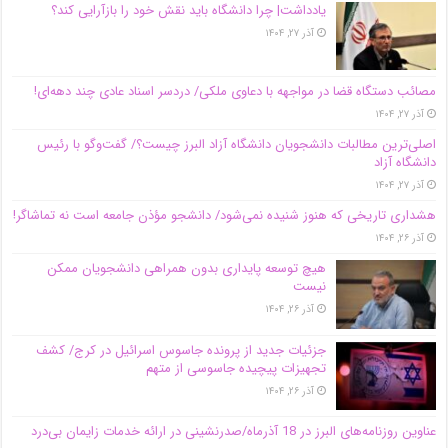
یادداشت| چرا دانشگاه باید نقش خود را بازآرایی کند؟
آذر ۲۷, ۱۴۰۴
مصائب دستگاه قضا در مواجهه با دعاوی ملکی/ دردسر اسناد عادی چند‌ دهه‌ای!
آذر ۲۷, ۱۴۰۴
اصلی‌ترین مطالبات دانشجویان دانشگاه آزاد البرز چیست؟/ گفت‌وگو با رئیس
دانشگاه آز‌اد
آذر ۲۷, ۱۴۰۴
هشداری تاریخی که هنوز شنیده نمی‌شود/ دانشجو مؤذن جامعه است نه تماشاگر!
آذر ۲۶, ۱۴۰۴
هیچ توسعه پایداری بدون همراهی دانشجویان ممکن
نیست
آذر ۲۶, ۱۴۰۴
جزئیات جدید از پرونده جاسوس اسرائیل در کرج/‌ کشف
تجهیزات پیچیده جاسوسی از متهم
آذر ۲۶, ۱۴۰۴
عناوین روزنامه‌های البرز در ‌18 آذرماه/صدرنشینی در ارائه خدمات زایمان بی‌درد