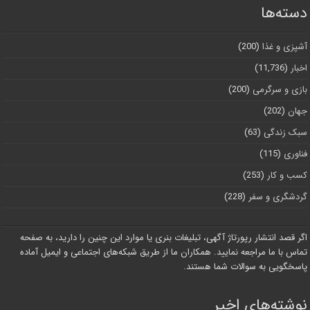
دسته‌ها
آشپزی و غذا
(200)
اخبار
(11,736)
بازی و سرگرمی
(200)
جهان
(202)
سبک زندگی
(63)
فناوری
(115)
کسب و کار
(253)
گردشگری و سفر
(228)
اگر قصد انتشار رپورتاژ آگهی، تبلیغات بنری یا موارد این چنین را دارید، به صفحه
تماس با ما مراجعه نمایید. همکاران ما از طریق شبکه‌های اجتماعی و ایمیل آماده
پاسخگویی به سوالات شما هستند.
نوشته‌های اخیر