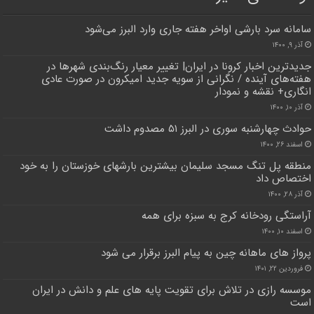
سامانه سرد بارشی اواخر هفته جاری وارد البرز می‌شود
آذر ۹, ۱۴۰۰
جدیدترین اخبار کرونا در ایران| تغییر معیار رنگ‌بندی شهرها در
هفته‌های آینده / نگرانی از سویه جدید امیکرون در صورت عادی
انگاری+ نقشه و نمودار
آذر ۱۰, ۱۴۰۰
حوادث چهارشنبه سوری در البرز ۵۱ مصدوم داشت
اسفند ۲۶, ۱۴۰۰
منطقه پل تنگ مسجد سلیمان بیشترین بارشهای خوزستان را به خود
اختصاص داد
آذر ۲۸, ۱۴۰۰
آراستگی رودخانه کرج به سبزه برای همه
اسفند ۱۰, ۱۴۰۰
پرواز های ماهانه چین به پیام البرز برقرار می شود
فروردین ۲۲, ۱۴۰۱
موسسه رازی در تلاش برای تقویت پایه های علم و دانش در ایران
است