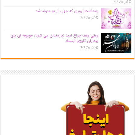
آذر ۲۵, ۱۴۰۴
یادداشت| روزی که جهان از نو متولد شد
آذر ۲۵, ۱۴۰۴
وقتی وقف چراغ امید نیازمندان می شود/ موقوفه ای پای
بیماران کلیوی ایستاد
آذر ۲۵, ۱۴۰۴