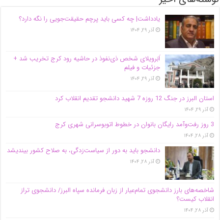
یادداشت| ‌چه کسی باید پرچم حقیقت‌جویی را نگه دارد؟
آذر ۲۹, ۱۴۰۴
اَبَر‌ویلای شخص ذی‌نفوذ در حاشیه‌ رود کرج تخریب شد +
جزئیات و فیلم
آذر ۲۹, ۱۴۰۴
استان البرز در جنگ 12 روزه 7 شهید دانشجو تقدیم انقلاب کرد
آذر ۲۹, ۱۴۰۴
3 روز رفت‌وآمد رایگان بانوان در خطوط اتوبوسرانی شهری کرج
آذر ۲۸, ۱۴۰۴
دانشجو باید به دور از سیاست‌زدگی، به صلاح کشور بیندیشد
آذر ۲۸, ۱۴۰۴
شاخصه‌های بارز دانشجوی تمام‌عیار از زبان فرمانده سپاه البرز/ دانشجوی تراز
انقلاب کیست؟
آذر ۲۸, ۱۴۰۴