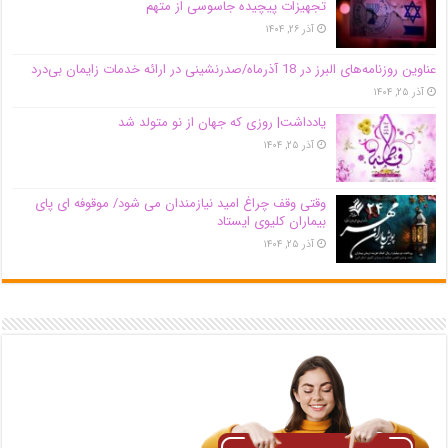
تجهیزات پیچیده جاسوسی از متهم
آذر ۲۶, ۱۴۰۴
عناوین روزنامه‌های البرز در ‌18 آذرماه/صدرنشینی در ارائه خدمات زایمان بی‌درد
آذر ۲۵, ۱۴۰۴
یادداشت| روزی که جهان از نو متولد شد
آذر ۲۵, ۱۴۰۴
وقتی وقف چراغ امید نیازمندان می شود/ موقوفه ای پای
بیماران کلیوی ایستاد
آذر ۲۵, ۱۴۰۴