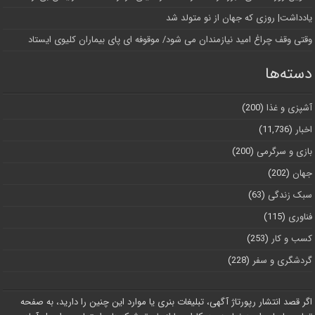
یادداشت| روزی که جهان از نو متولد شد
وقتی وقف چراغ امید نیازمندان می شود/ موقوفه ای پای بیماران کلیوی ایستاد
دسته‌ها
آشپزی و غذا
(200)
اخبار
(11,736)
بازی و سرگرمی
(200)
جهان
(202)
سبک زندگی
(63)
فناوری
(115)
کسب و کار
(253)
گردشگری و سفر
(228)
اگر قصد انتشار رپورتاژ آگهی، تبلیغات بنری یا موارد این چنین را دارید، به صفحه