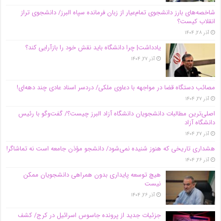
شاخصه‌های بارز دانشجوی تمام‌عیار از زبان فرمانده سپاه البرز/ دانشجوی تراز
انقلاب کیست؟
آذر ۲۸, ۱۴۰۴
یادداشت| چرا دانشگاه باید نقش خود را بازآرایی کند؟
آذر ۲۷, ۱۴۰۴
مصائب دستگاه قضا در مواجهه با دعاوی ملکی/ دردسر اسناد عادی چند‌ دهه‌ای!
آذر ۲۷, ۱۴۰۴
اصلی‌ترین مطالبات دانشجویان دانشگاه آزاد البرز چیست؟/ گفت‌وگو با رئیس
دانشگاه آز‌اد
آذر ۲۷, ۱۴۰۴
هشداری تاریخی که هنوز شنیده نمی‌شود/ دانشجو مؤذن جامعه است نه تماشاگر!
آذر ۲۶, ۱۴۰۴
هیچ توسعه پایداری بدون همراهی دانشجویان ممکن
نیست
آذر ۲۶, ۱۴۰۴
جزئیات جدید از پرونده جاسوس اسرائیل در کرج/‌ کشف