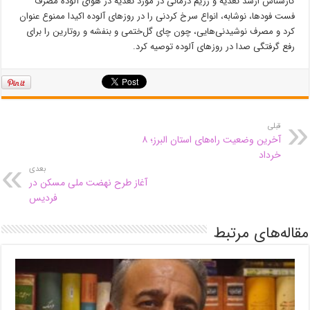
کارشناس ارشد تغذیه و رژیم درمانی در مورد تغذیه در هوای آلوده مصرف
فست فودها، نوشابه، انواع سرخ کردنی را در روز‌های آلوده اکیدا ممنوع عنوان
کرد و مصرف نوشیدنی‌هایی، چون چای گل‌ختمی و بنفشه و روتارین را برای
رفع گرفتگی صدا در روز‌های آلوده توصیه کرد.
قبلی
آخرین وضعیت راه‌های استان البرز؛ ۸
خرداد
بعدی
آغاز طرح نهضت ملی مسکن در
فردیس
مقاله‌های مرتبط