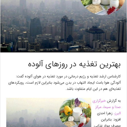
بهترین تغذیه در روز‌های آلوده
کارشناس ارشد تغذیه و رژیم درمانی در مورد تغذیه در هوای آلوده گفت:
آلودگی هوا باعث ایجاد التهاب در بدن می‌شود بنابراین لازم است، رویکرد‌های
تغذیه‌ای هم در این ایام متفاوت باشد.
به گزارش
خبرگزاری
صدا و سیما، مرکز
البرز،
زهرا احدی
افزود: بنابراین
مصرف مواد غذایی