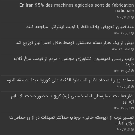
En Iran 95% des machines agricoles sont de fabrication
nationale
آذر ۲۴, ۱۴۰۰
متقاضیان تعویض پلاک فقط با نوبت اینترنتی مراجعه کنند
آبان ۳۰, ۱۴۰۰
بیش از یک هزار بسته معیشتی توسط هلال احمر البرز توزیع شد
اسفند ۲۴, ۱۴۰۰
نایب رییس کمیسیون کشاورزی مجلس : مردم از قیمت مرغ گلایه
دارند
آبان ۳۰, ۱۴۰۰
مساعد وزير الصحة: نظام السيطرة الذكية على كورونا يبدا تطبيقه اليوم
آذر ۱۵, ۱۴۰۰
آغاز فعالیت بیمارستان امام خمینی (ره) کرج با حضور حجت الاسلام
اژه ای
آبان ۳۰, ۱۴۰۰
تفسیر غرب از «پوسته خالی» برجام؛ حداکثر تعهدات در ازای حداقل‌ها
برای ایران
آذر ۲۴, ۱۴۰۰