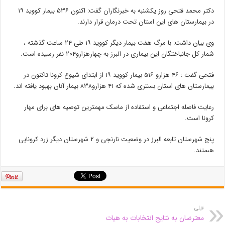
دکتر محمد فتحی روز یکشنبه به خبرنگاران گفت: اکنون ۵۳۶ بیمار کووید ۱۹
در بیمارستان های این استان تحت درمان قرار دارند.
وی بیان داشت: با مرگ هفت بیمار دیگر کووید ۱۹ طی ۲۴ ساعت گذشته ،
شمار کل جانباختگان این بیماری در البرز به چهارهزارو۲۰۴ نفر رسیده است.
فتحی گفت : ۴۶ هزارو ۵۱۶ بیمار کووید ۱۹ از ابتدای شیوع کرونا تاکنون در
بیمارستان های استان بستری شده که ۴۱ هزارو۸۳۸ بیمار آنان بهبود یافته اند.
رعایت فاصله اجتماعی و استفاده از ماسک مهمترین توصیه های برای مهار
کرونا است.
پنج شهرستان تابعه البرز در وضعیت نارنجی و ۲ شهرستان دیگر زرد کرونایی
هستند.
قبلی
معترضان به نتایج انتخابات به هیات