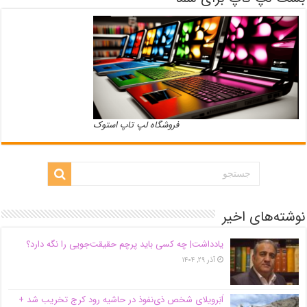
فروشگاه لپ تاپ استوک
نوشته‌های اخیر
یادداشت| ‌چه کسی باید پرچم حقیقت‌جویی را نگه دارد؟
آذر ۲۹, ۱۴۰۴
اَبَر‌ویلای شخص ذی‌نفوذ در حاشیه‌ رود کرج تخریب شد +