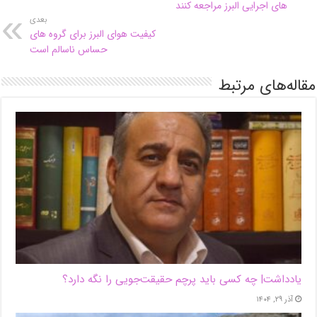
های اجرایی البرز مراجعه کنند
بعدی
کیفیت هوای البرز برای گروه های
حساس ناسالم است
مقاله‌های مرتبط
یادداشت| ‌چه کسی باید پرچم حقیقت‌جویی را نگه دارد؟
آذر ۲۹, ۱۴۰۴