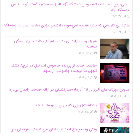
اصلی‌ترین مطالبات دانشجویان دانشگاه آزاد البرز چیست؟/ گفت‌وگو با رئیس
دانشگاه آز‌اد
آذر ۲۷, ۱۴۰۴
هشداری تاریخی که هنوز شنیده نمی‌شود/ دانشجو مؤذن جامعه است نه تماشاگر!
آذر ۲۶, ۱۴۰۴
هیچ توسعه پایداری بدون همراهی دانشجویان ممکن
نیست
آذر ۲۶, ۱۴۰۴
جزئیات جدید از پرونده جاسوس اسرائیل در کرج/‌ کشف
تجهیزات پیچیده جاسوسی از متهم
آذر ۲۶, ۱۴۰۴
عناوین روزنامه‌های البرز در ‌18 آذرماه/صدرنشینی در ارائه خدمات زایمان بی‌درد
آذر ۲۵, ۱۴۰۴
یادداشت| روزی که جهان از نو متولد شد
آذر ۲۵, ۱۴۰۴
وقتی وقف چراغ امید نیازمندان می شود/ موقوفه ای پای