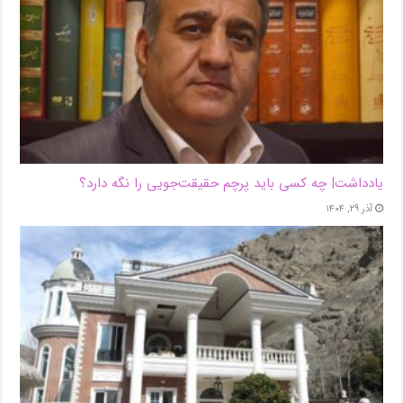
یادداشت| ‌چه کسی باید پرچم حقیقت‌جویی را نگه دارد؟
آذر ۲۹, ۱۴۰۴