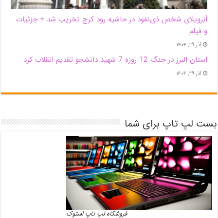
اَبَر‌ویلای شخص ذی‌نفوذ در حاشیه‌ رود کرج تخریب شد + جزئیات
و فیلم
آذر ۲۹, ۱۴۰۴
استان البرز در جنگ 12 روزه 7 شهید دانشجو تقدیم انقلاب کرد
آذر ۲۹, ۱۴۰۴
بست لپ تاپ برای شما
فروشگاه لپ تاپ استوک