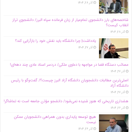
آذر ۲۸, ۱۴۰۴
شاخصه‌های بارز دانشجوی تمام‌عیار از زبان فرمانده سپاه البرز/ دانشجوی تراز
انقلاب کیست؟
آذر ۲۸, ۱۴۰۴
یادداشت| چرا دانشگاه باید نقش خود را بازآرایی کند؟
آذر ۲۷, ۱۴۰۴
مصائب دستگاه قضا در مواجهه با دعاوی ملکی/ دردسر اسناد عادی چند‌ دهه‌ای!
آذر ۲۷, ۱۴۰۴
اصلی‌ترین مطالبات دانشجویان دانشگاه آزاد البرز چیست؟/ گفت‌وگو با رئیس
دانشگاه آز‌اد
آذر ۲۷, ۱۴۰۴
هشداری تاریخی که هنوز شنیده نمی‌شود/ دانشجو مؤذن جامعه است نه تماشاگر!
آذر ۲۶, ۱۴۰۴
هیچ توسعه پایداری بدون همراهی دانشجویان ممکن
نیست
آذر ۲۶, ۱۴۰۴