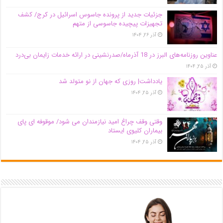
جزئیات جدید از پرونده جاسوس اسرائیل در کرج/‌ کشف
تجهیزات پیچیده جاسوسی از متهم
آذر ۲۶, ۱۴۰۴
عناوین روزنامه‌های البرز در ‌18 آذرماه/صدرنشینی در ارائه خدمات زایمان بی‌درد
آذر ۲۵, ۱۴۰۴
یادداشت| روزی که جهان از نو متولد شد
آذر ۲۵, ۱۴۰۴
وقتی وقف چراغ امید نیازمندان می شود/ موقوفه ای پای
بیماران کلیوی ایستاد
آذر ۲۵, ۱۴۰۴