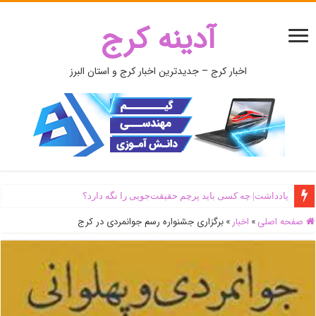
آدینه کرج
اخبار کرج – جدیدترین اخبار کرج و استان البرز
یادداشت| ‌چه کسی باید پرچم حقیقت‌جویی را نگه دارد؟
صفحه اصلی
»
اخبار
»
برگزاری جشنواره رسم جوانمردی در کرج