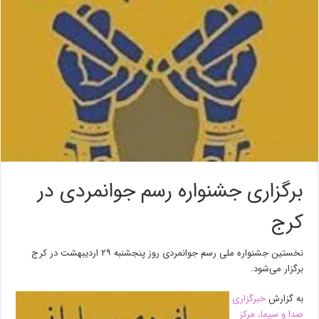
برگزاری جشنواره رسم جوانمردی در
کرج
نخستین جشنواره ملی رسم جوانمردی روز پنجشنبه ٢٩ اردیبهشت در کرج
برگزار می‌شود.
به گزارش
خبرگزاری
صدا و سیما، مرکز