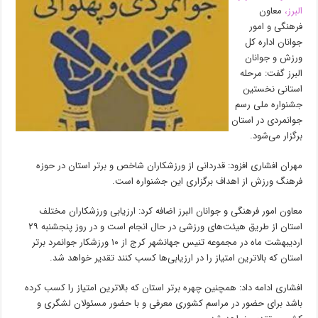
البرز،
معاون
فرهنگی و امور
جوانان اداره کل
ورزش و جوانان
البرز گفت: مرحله
استانی نخستین
جشنواره ملی رسم
جوانمردی در استان
برگزار می‌شود.
مهران افشاری افزود: قدردانی از ورزشکاران شاخص و برتر استان در حوزه
فرهنگ ورزش از اهداف برگزاری این جشنواره است.
معاون امور فرهنگی و جوانان البرز اضافه کرد: ارزیابی ورزشکاران مختلف
استان از طریق هیئت‌های ورزشی در حال انجام است و در روز پنجشنبه ۲۹
اردیبهشت ماه در مجموعه تنیس جهانشهر کرج از ۱۰ ورزشکار جوانمرد برتر
استان که بالاترین امتیاز را در ارزیابی‌ها کسب کنند تقدیر خواهد شد.
افشاری ادامه داد: همچنین چهره برتر استان که بالاترین امتیاز را کسب کرده
باشد برای حضور در مراسم کشوری معرفی و با حضور مسئولان لشگری و