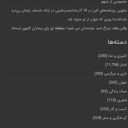
جاسوسی از متهم
عناوین روزنامه‌های البرز در ‌18 آذرماه/صدرنشینی در ارائه خدمات زایمان بی‌درد
یادداشت| روزی که جهان از نو متولد شد
وقتی وقف چراغ امید نیازمندان می شود/ موقوفه ای پای بیماران کلیوی ایستاد
دسته‌ها
آشپزی و غذا
(200)
اخبار
(11,736)
بازی و سرگرمی
(200)
جهان
(202)
سبک زندگی
(63)
فناوری
(115)
کسب و کار
(253)
گردشگری و سفر
(228)