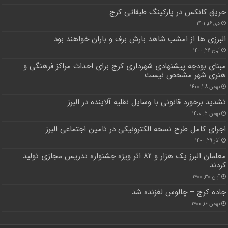
حریق کانکس در پارکینگ طبقاتی کرج
دی ۱۶, ۱۴۰۱
البرزی ها از امشب شاهد بارش برف و باران خواهند بود
آبان ۲۶, ۱۴۰۰
مبنای بودجه پیشنهادی شهرداری کرج برای احداث مراکز فرهنگی و
هنری شهر مشخص نیست
بهمن ۲۸, ۱۴۰۰
تشدید برخورد قانونی با وسایل نقلیه آلاینده در البرز
بهمن ۵, ۱۴۰۰
اجرای کامل طرح نسخه الکترونیکی در تامین اجتماعی البرز
آذر ۲۹, ۱۴۰۰
معلمان البرز یک هزار و ۸۲ اثر ویژه جشنواره تدریس مجازی تولید
کردند
آبان ۳۰, ۱۴۰۰
جاده کرج – چالوس لغزنده شد
بهمن ۱۶, ۱۴۰۰