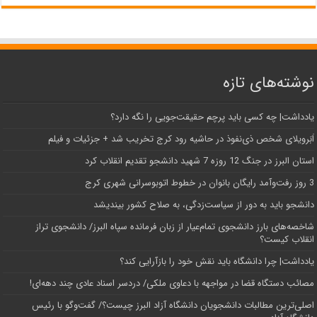
نوشته‌های تازه
یادداشت| ‌چه کسی باید پرچم حقیقت‌جویی را نگه دارد؟
اَبَر‌ویلای شخص ذی‌نفوذ در حاشیه‌ رود کرج تخریب شد + جزئیات و فیلم
استان البرز در جنگ 12 روزه 7 شهید دانشجو تقدیم انقلاب کرد
3 روز رفت‌وآمد رایگان بانوان در خطوط اتوبوسرانی شهری کرج
دانشجو باید به دور از سیاست‌زدگی، به صلاح کشور بیندیشد
شاخصه‌های بارز دانشجوی تمام‌عیار از زبان فرمانده سپاه البرز/ دانشجوی تراز
انقلاب کیست؟
یادداشت| چرا دانشگاه باید نقش خود را بازآرایی کند؟
مصائب دستگاه قضا در مواجهه با دعاوی ملکی/ دردسر اسناد عادی چند‌ دهه‌ای!
اصلی‌ترین مطالبات دانشجویان دانشگاه آزاد البرز چیست؟/ گفت‌وگو با رئیس