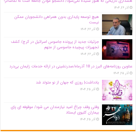
هشداری تاریخی که هنوز شنیده نمی‌شود/ دانشجو مؤذن جامعه است نه تماشاگر!
آذر ۲۶, ۱۴۰۴
هیچ توسعه پایداری بدون همراهی دانشجویان ممکن
نیست
آذر ۲۶, ۱۴۰۴
جزئیات جدید از پرونده جاسوس اسرائیل در کرج/‌ کشف
تجهیزات پیچیده جاسوسی از متهم
آذر ۲۶, ۱۴۰۴
عناوین روزنامه‌های البرز در ‌18 آذرماه/صدرنشینی در ارائه خدمات زایمان بی‌درد
آذر ۲۵, ۱۴۰۴
یادداشت| روزی که جهان از نو متولد شد
آذر ۲۵, ۱۴۰۴
وقتی وقف چراغ امید نیازمندان می شود/ موقوفه ای پای
بیماران کلیوی ایستاد
آذر ۲۵, ۱۴۰۴