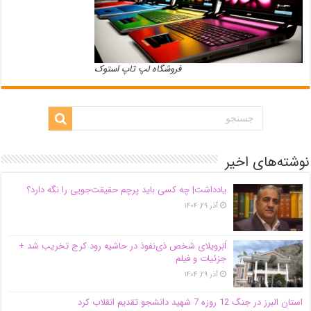
فروشگاه لپ تاپ استوک
نوشته‌های اخیر
یادداشت| ‌چه کسی باید پرچم حقیقت‌جویی را نگه دارد؟
آذر ۲۹, ۱۴۰۴
اَبَر‌ویلای شخص ذی‌نفوذ در حاشیه‌ رود کرج تخریب شد +
جزئیات و فیلم
آذر ۲۹, ۱۴۰۴
استان البرز در جنگ 12 روزه 7 شهید دانشجو تقدیم انقلاب کرد