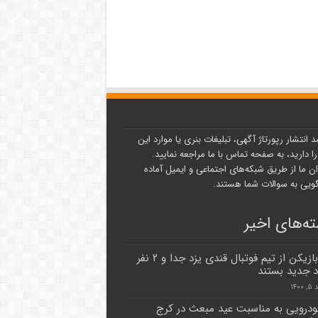
د انتشار رپورتاژ آگهی، تبلیغات بنری یا موارد این
ا دارید، به صفحه تماس با ما مراجعه نمایید.
ن ما از طریق شبکه‌های اجتماعی و ایمیل آماده
یی به سوالات شما هستند.
ه‌های اخیر
چهار بازیکن از تیم فوتبال قندی یزد جدا و ۲ نفر
اد جدید بستند
۱۴۰
ودرویی به مناسبت عید مبعث در کرج