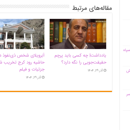
مقاله‌های مرتبط
سپاه
یادداشت| ‌چه کسی باید پرچم
اَبَر‌ویلای شخص ذی‌نفوذ د
حقیقت‌جویی را نگه دارد؟
حاشیه‌ رود کرج تخریب ش
جزئیات و فیلم
قش
آذر ۲۹, ۱۴۰۴
آذر ۲۹, ۱۴۰۴
سر