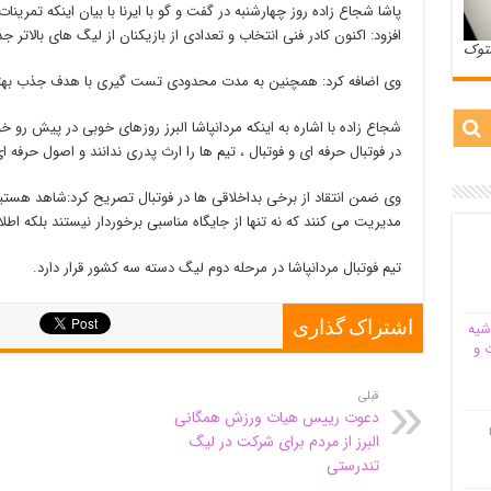
افزود: اکنون کادر فنی انتخاب و تعدادی از بازیکنان از لیگ های بالاتر
ستوک
وی اضافه کرد: همچنین به مدت محدودی تست گیری با هدف جذب بهترین
شجاع زاده با اشاره به اینکه مردانپاشا البرز روزهای خوبی در پیش رو
در فوتبال حرفه ای و فوتبال ، تیم ها را ارث پدری ندانند و اصول حرفه ای
وی ضمن انتقاد از برخی بداخلاقی ها در فوتبال تصریح کرد:شاهد هستی
مدیریت می کنند که نه تنها از جایگاه مناسبی برخوردار نیستند بلکه اطلاع
تیم فوتبال مردانپاشا در مرحله دوم لیگ دسته سه کشور قرار دارد.
شیه‌
اشتراک گذاری
 و
قبلی
دعوت رییس هیات ورزش همگانی
م
البرز از مردم برای شرکت در لیگ
تندرستی