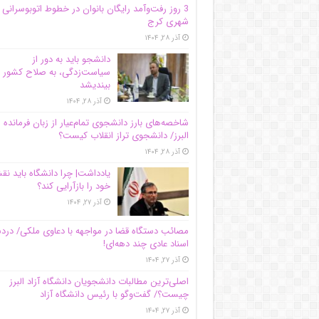
3 روز رفت‌وآمد رایگان بانوان در خطوط اتوبوسرانی
شهری کرج
آذر ۲۸, ۱۴۰۴
دانشجو باید به دور از
سیاست‌زدگی، به صلاح کشور
بیندیشد
آذر ۲۸, ۱۴۰۴
شاخصه‌های بارز دانشجوی تمام‌عیار از زبان فرمانده 
البرز/ دانشجوی تراز انقلاب کیست؟
آذر ۲۸, ۱۴۰۴
یادداشت| چرا دانشگاه باید ن
خود را بازآرایی کند؟
آذر ۲۷, ۱۴۰۴
مصائب دستگاه قضا در مواجهه با دعاوی ملکی/ درد
اسناد عادی چند‌ دهه‌ای!
آذر ۲۷, ۱۴۰۴
اصلی‌ترین مطالبات دانشجویان دانشگاه آزاد البرز
چیست؟/ گفت‌وگو با رئیس دانشگاه آز‌اد
آذر ۲۷, ۱۴۰۴