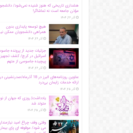
هشداری تاریخی که هنوز شنیده نمی‌شود/ دانشجو
مؤذن جامعه است نه تماشاگر!
آذر ۲۶, ۱۴۰۴
هیچ توسعه پایداری بدون
همراهی دانشجویان ممکن ن
آذر ۲۶, ۱۴۰۴
جزئیات جدید از پرونده جاس
اسرائیل در کرج/‌ کشف تجهیز
پیچیده جاسوسی از متهم
آذر ۲۶, ۱۴۰۴
عناوین روزنامه‌های البرز در ‌18 آذرماه/صدرنشینی در
ارائه خدمات زایمان بی‌درد
آذر ۲۵, ۱۴۰۴
یادداشت| روزی که جهان از نو
متولد شد
آذر ۲۵, ۱۴۰۴
وقتی وقف چراغ امید نیازمندا
می شود/ موقوفه ای پای بیمار