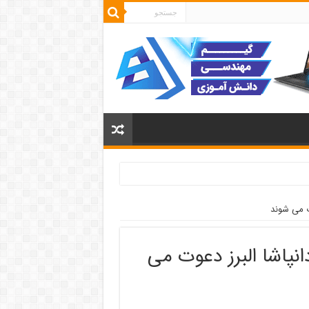
وت می شوند
انپاشا البرز دعوت می