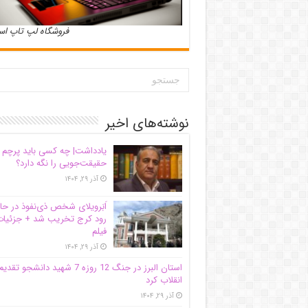
فروشگاه لپ تاپ ا
نوشته‌های اخیر
یادداشت| ‌چه کسی باید پرچم
حقیقت‌جویی را نگه دارد؟
آذر ۲۹, ۱۴۰۴
اَبَر‌ویلای شخص ذی‌نفوذ در حا
رود کرج تخریب شد + جزئیات
فیلم
آذر ۲۹, ۱۴۰۴
استان البرز در جنگ 12 روزه 7 شهید دانشجو تقدی
انقلاب کرد
آذر ۲۹, ۱۴۰۴