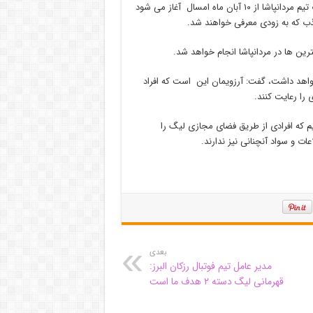
پاشا شجاع زاده روز چهارشنبه در گفت و گو با ایرنا با بیان اینکه تمرینات تیم مردانپاشا از ۱۰ آبان ماه امسال آغاز می شود
 جذب که به زودی معرفی خواهند شد.
 ها در مردانپاشا انجام خواهد شد.
 خواهد داشت، گفت: آرزویمان این است که افراد
 را رعایت کنند.
م که افرادی از طریق فضای مجازی لیگ را
ات و سواد آنچنانی نیز ندارند.
بعدی
مدیر عامل تیم فوتبال رزکان البرز:
قهرمانی لیگ دسته ۲ هدف ما است