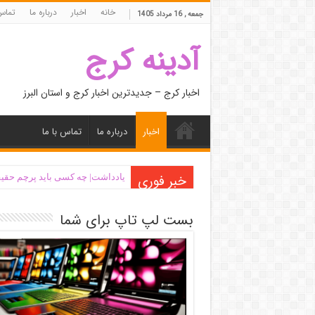
خانه
اخبار
درباره ما
تماس 
جمعه , 16 مرداد 1405
آدینه کرج
اخبار کرج – جدیدترین اخبار کرج و استان البرز
اخبار
درباره ما
تماس با ما
خبر فوری
یادداشت| ‌چه کسی باید پرچم حقیق
بست لپ تاپ برای شما