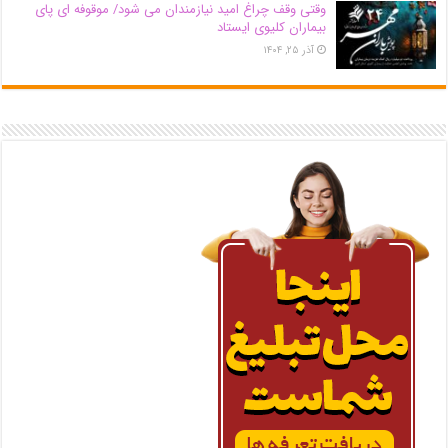
وقتی وقف چراغ امید نیازمندان می شود/ موقوفه ای پای
بیماران کلیوی ایستاد
آذر ۲۵, ۱۴۰۴