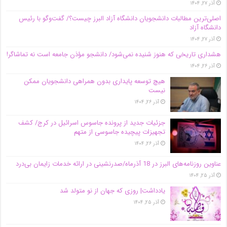
آذر ۲۷, ۱۴۰۴
اصلی‌ترین مطالبات دانشجویان دانشگاه آزاد البرز چیست؟/ گفت‌وگو با رئیس
دانشگاه آز‌اد
آذر ۲۷, ۱۴۰۴
هشداری تاریخی که هنوز شنیده نمی‌شود/ دانشجو مؤذن جامعه است نه تماشاگر!
آذر ۲۶, ۱۴۰۴
هیچ توسعه پایداری بدون همراهی دانشجویان ممکن
نیست
آذر ۲۶, ۱۴۰۴
جزئیات جدید از پرونده جاسوس اسرائیل در کرج/‌ کشف
تجهیزات پیچیده جاسوسی از متهم
آذر ۲۶, ۱۴۰۴
عناوین روزنامه‌های البرز در ‌18 آذرماه/صدرنشینی در ارائه خدمات زایمان بی‌درد
آذر ۲۵, ۱۴۰۴
یادداشت| روزی که جهان از نو متولد شد
آذر ۲۵, ۱۴۰۴