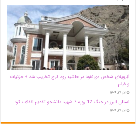
اَبَر‌ویلای شخص ذی‌نفوذ در حاشیه‌ رود کرج تخریب شد + جزئیات
و فیلم
آذر ۲۹, ۱۴۰۴
استان البرز در جنگ 12 روزه 7 شهید دانشجو تقدیم انقلاب کرد
آذر ۲۹, ۱۴۰۴