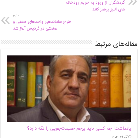
گردشگران از ورود به حریم رودخانه
های البرز پرهیز کنند
بعدی
طرح ساماندهی واحدهای صنفی و
صنعتی در فردیس آغاز شد
مقاله‌های مرتبط
یادداشت| ‌چه کسی باید پرچم حقیقت‌جویی را نگه دارد؟
آذر ۲۹, ۱۴۰۴