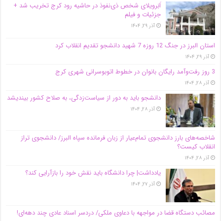
اَبَر‌ویلای شخص ذی‌نفوذ در حاشیه‌ رود کرج تخریب شد +
جزئیات و فیلم
آذر ۲۹, ۱۴۰۴
استان البرز در جنگ 12 روزه 7 شهید دانشجو تقدیم انقلاب کرد
آذر ۲۹, ۱۴۰۴
3 روز رفت‌وآمد رایگان بانوان در خطوط اتوبوسرانی شهری کرج
آذر ۲۸, ۱۴۰۴
دانشجو باید به دور از سیاست‌زدگی، به صلاح کشور بیندیشد
آذر ۲۸, ۱۴۰۴
شاخصه‌های بارز دانشجوی تمام‌عیار از زبان فرمانده سپاه البرز/ دانشجوی تراز
انقلاب کیست؟
آذر ۲۸, ۱۴۰۴
یادداشت| چرا دانشگاه باید نقش خود را بازآرایی کند؟
آذر ۲۷, ۱۴۰۴
مصائب دستگاه قضا در مواجهه با دعاوی ملکی/ دردسر اسناد عادی چند‌ دهه‌ای!