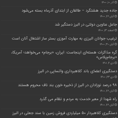
آذر ۱۰, ۱۴۰۰
جاده جدید هشتگرد – طالقان از ابتدای آذرماه بسته می‌شود
آبان ۲۶, ۱۴۰۰
جاعل عناوین دولتی در البرز دستگیر شد
اسفند ۱۳, ۱۴۰۰
ترغیب جوانان البرزی به مهارت آموزی بستر ساز اشتغال آنان است
آبان ۳۰, ۱۴۰۰
گره مذاکرات هسته‌ای اینجاست: ایران، «برجام» می‌خواهد؛ آمریکا،
«برجام‌پلاس»
دی ۴, ۱۴۰۱
دستگیری اعضای باند کلاهبرداری واتساپی در البرز
دی ۲۳, ۱۴۰۰
۹۸ درصد نوزادان در البرز از ذخیره خون بند ناف محروم هستند
آبان ۲۶, ۱۴۰۰
راه شهدا از معبر خدمت به مردم و نظام می گذرد
آبان ۲۶, ۱۴۰۰
دستگیری کلاهبردار ۵۰ میلیاردی فروش زمین با سند جعلی در البرز