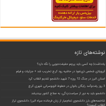
نوشته‌های تازه
یادداشت| ‌چه کسی باید پرچم حقیقت‌جویی را نگه دارد؟
اَبَر‌ویلای شخص ذی‌نفوذ در حاشیه‌ رود کرج تخریب شد + جزئیات و فیلم
استان البرز در جنگ 12 روزه 7 شهید دانشجو تقدیم انقلاب کرد
3 روز رفت‌وآمد رایگان بانوان در خطوط اتوبوسرانی شهری کرج
دانشجو باید به دور از سیاست‌زدگی، به صلاح کشور بیندیشد
شاخصه‌های بارز دانشجوی تمام‌عیار از زبان فرمانده سپاه البرز/ دانشجوی تراز
انقلاب کیست؟