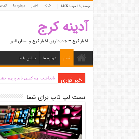
خانه
اخبار
درباره ما
تماس 
جمعه , 16 مرداد 1405
آدینه کرج
اخبار کرج – جدیدترین اخبار کرج و استان البرز
اخبار
درباره ما
تماس با ما
خبر فوری
یادداشت| ‌چه کسی باید پرچم حقیق
بست لپ تاپ برای شما