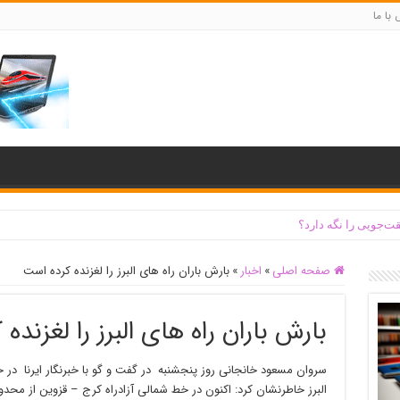
با ما
ت‌جویی را نگه دارد؟
صفحه اصلی
»
اخبار
»
بارش باران راه های البرز را لغزنده کرده است
بارش باران راه های البرز را لغزنده
سروان مسعود خانجانی روز پنجشنبه در گفت و گو با خبرنگار ایرنا د
البرز خاطرنشان کرد: اکنون در خط شمالی آزادراه کرج – قزوین از مح