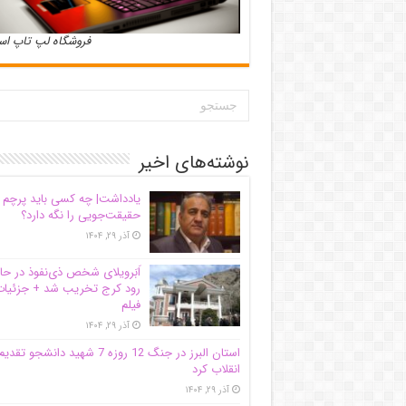
فروشگاه لپ تاپ ا
نوشته‌های اخیر
یادداشت| ‌چه کسی باید پرچم
حقیقت‌جویی را نگه دارد؟
آذر ۲۹, ۱۴۰۴
اَبَر‌ویلای شخص ذی‌نفوذ در حا
رود کرج تخریب شد + جزئیات
فیلم
آذر ۲۹, ۱۴۰۴
استان البرز در جنگ 12 روزه 7 شهید دانشجو تقدی
انقلاب کرد
آذر ۲۹, ۱۴۰۴