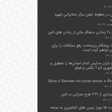
ل در خطوط تلفن مرکز مخابراتی شهید
 ۲۲, ۱۴۰۱
ای البرز
د پیشگام زیرساخت رفع مشکلات را برای
ن فراهم کرده است
 باران مدارس کدام استان‌ها را تعطیل و
وری کرد؟ عکس و فیلم
Иран и Швеция обсудили кризис в Й
 ۲۹۹ طرح عمرانی در البرز
۱۴
بازگشت ۱۵ مورد زمین های کشاورزی به عرصه