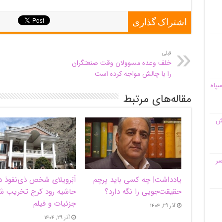
اشتراک گذاری
قبلی
خلف وعده مسوولان وقت صنعتگران
را با چالش مواجه کرده است
سپاه
مقاله‌های مرتبط
قش
سر
یادداشت| ‌چه کسی باید پرچم
اَبَر‌ویلای شخص ذی‌نفوذ د
حقیقت‌جویی را نگه دارد؟
حاشیه‌ رود کرج تخریب ش
جزئیات و فیلم
آذر ۲۹, ۱۴۰۴
آذر ۲۹, ۱۴۰۴