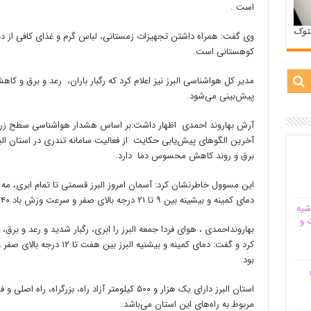
است .
ستوک
وی گفت: همراه داشتن تجهیزات زمستانی، لباس گرم و غذای کافی از دی
کوهستانی است.
مدیر کل هواشناسی البرز نیز اعلام کرد که رگبار باران، رعد و برق و کاه
پیش‌بینی می‌شود.
آرش بهاروند احمدی اظهار داشت:بر اساس هشدار هواشناسی سطح زرد 
آخرین الگوهای پیش‌یابی حکایت از فعالیت سامانه تندری در استان البرز
برق و روند کاهش محسوس دما دارد.
این مسوول خاطرنشان کرد: آسمان امروز البرز قسمتی تا تمام ابری، مه ر
دمای کمینه و بیشینه بین ۹ تا ۲۱ درجه بالای صفر و سرعت وزش باد ۴۰ کیلومتر در ساعت است.
شیه‌
 و
بهارونداحمدی ، هوای فردا جمعه البرز را ابری، رگبار شدید و رعد و برق، 
بود.
م
مربوط به راه‌های این استان می‌باشد.