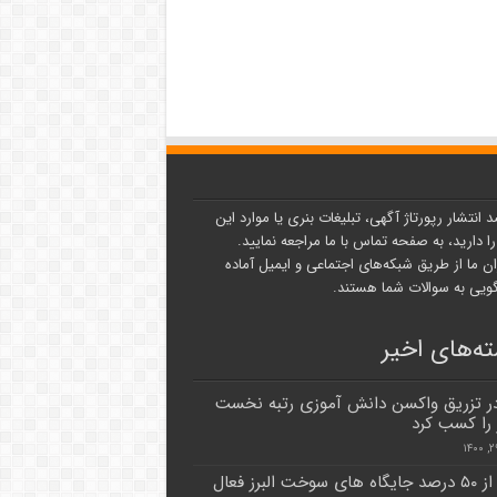
د انتشار رپورتاژ آگهی، تبلیغات بنری یا موارد این
ا دارید، به صفحه تماس با ما مراجعه نمایید.
ن ما از طریق شبکه‌های اجتماعی و ایمیل آماده
یی به سوالات شما هستند.
ه‌های اخیر
 در تزریق واکسن دانش آموزی رتبه نخست
را کسب کرد
بیش از ۵۰ درصد جایگاه های سوخت البرز فعال