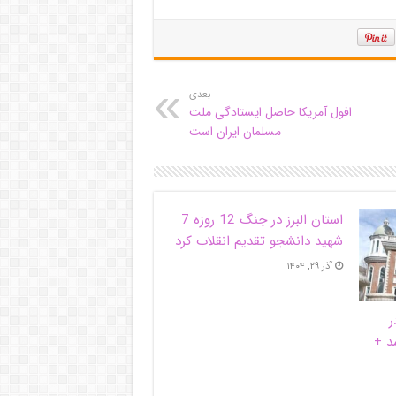
بعدی
افول آمریکا حاصل ایستادگی ملت
مسلمان ایران است
استان البرز در جنگ 12 روزه 7
شهید دانشجو تقدیم انقلاب کرد
آذر ۲۹, ۱۴۰۴
ر
د +