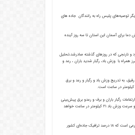
گر توصیه‌های پلیس راه به رانندگان جاده های
ش دما برای آسمان این استان تا سه روز آینده
و نارنجی که در روزهای گذشته صادرشد،‌تحلیل
 همراه با وزش باد، رگبار شدید باران ، رعد و
قیق، به تدریج وزش باد و رگبار و رعد و برق
ارتفاعات رگبار باران و برف و رعدو برق پیش‌بینی
کرد و گفت: دمای کمینه و بیشنیه البرز بین هفت تا ۱۲ درجه بالای صفر و سرعت وزش باد ۲۱ کیلومتر در ساعت خواهد
استان البرز دارای یک هزار و ۵۰۰ کیلومتر آزاد راه، بزرگراه، راه اصلی و فرعی است که ۱۸ درصد ترافیک جاده‌ای کشور