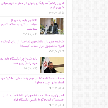
3 روز رفت‌وآمد رایگان بانوان در خطوط اتوبوسرانی
شهری کرج
آذر ۲۸, ۱۴۰۴
دانشجو باید به دور از
سیاست‌زدگی، به صلاح کشور
بیندیشد
آذر ۲۸, ۱۴۰۴
شاخصه‌های بارز دانشجوی تمام‌عیار از زبان فرمانده 
البرز/ دانشجوی تراز انقلاب کیست؟
آذر ۲۸, ۱۴۰۴
یادداشت| چرا دانشگاه باید ن
خود را بازآرایی کند؟
آذر ۲۷, ۱۴۰۴
مصائب دستگاه قضا در مواجهه با دعاوی ملکی/ درد
اسناد عادی چند‌ دهه‌ای!
آذر ۲۷, ۱۴۰۴
اصلی‌ترین مطالبات دانشجویان دانشگاه آزاد البرز
چیست؟/ گفت‌وگو با رئیس دانشگاه آز‌اد
آذر ۲۷, ۱۴۰۴