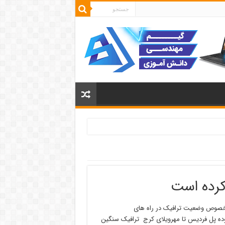
 کرده است
ر خصوص وضعیت ترافیک در راه های
دوده پل فردیس تا مهرویلای کرج ترافیک سنگین