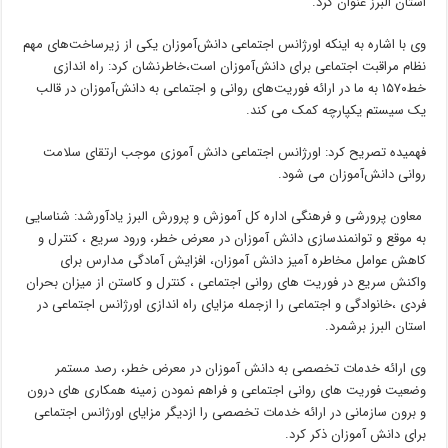
استان البرز عنوان کرد.
وی با اشاره به اینکه اورژانس اجتماعی دانش‌آموزان یکی از زیرساخت‌های مهم
نظام مراقبت اجتماعی برای دانش‌آموزان است،خاطرنشان کرد: راه اندازی
خط۱۵۷۰ به ما در ارائه فوریت‌های روانی و اجتماعی به دانش‌آموزان در قالب
یک سیستم یکپارچه کمک می کند.
فهمیده تصریح کرد: اورژانس اجتماعی دانش آموزی موجب ارتقای سلامت
روانی دانش‌آموزان می شود.
معاون پرورشی و فرهنگی اداره کل آموزش و پرورش البرز یادآورشد: شناسایی
به موقع و توانمندسازی دانش آموزان در معرض خطر، ورود سریع ، کنترل و
کاهش عوامل مخاطره آمیز دانش آموزان، افزایش آمادگی مدارس برای
واکنش سریع در فوریت های روانی اجتماعی ، کنترل و کاستن از میزان بحران
فردی ،خانوادگی و اجتماعی را ازجمله مزایای راه اندازی اورژانس اجتماعی در
استان البرز برشمرد.
وی ارائه خدمات تخصصی به دانش آموزان در معرض خطر، رصد مستمر
وضعیت فوریت های روانی اجتماعی و فراهم نمودن زمینه همکاری های درون
و برون سازمانی در ارائه خدمات تخصصی را ازدیگر مزایای اورژانس اجتماعی
برای دانش آموزان ذکر کرد.