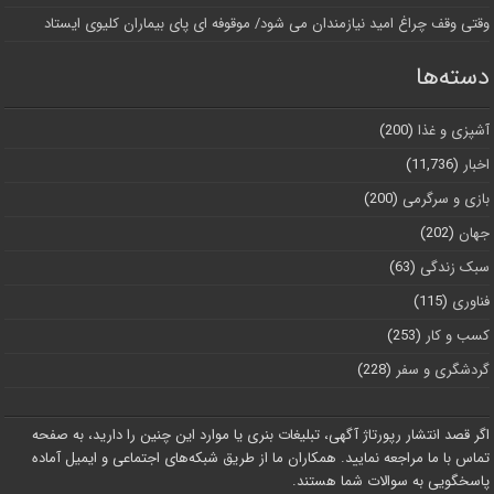
وقتی وقف چراغ امید نیازمندان می شود/ موقوفه ای پای بیماران کلیوی ایستاد
دسته‌ها
آشپزی و غذا
(200)
اخبار
(11,736)
بازی و سرگرمی
(200)
جهان
(202)
سبک زندگی
(63)
فناوری
(115)
کسب و کار
(253)
گردشگری و سفر
(228)
اگر قصد انتشار رپورتاژ آگهی، تبلیغات بنری یا موارد این چنین را دارید، به صفحه
تماس با ما مراجعه نمایید. همکاران ما از طریق شبکه‌های اجتماعی و ایمیل آماده
پاسخگویی به سوالات شما هستند.