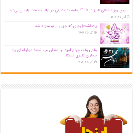
عناوین روزنامه‌های البرز در ‌18 آذرماه/صدرنشینی در ارائه خدمات زایمان بی‌درد
آذر ۲۵, ۱۴۰۴
یادداشت| روزی که جهان از نو متولد شد
آذر ۲۵, ۱۴۰۴
وقتی وقف چراغ امید نیازمندان می شود/ موقوفه ای پای
بیماران کلیوی ایستاد
آذر ۲۵, ۱۴۰۴