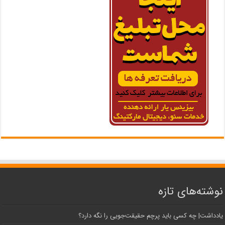
نوشته‌های تازه
یادداشت| ‌چه کسی باید پرچم حقیقت‌جویی را نگه دارد؟