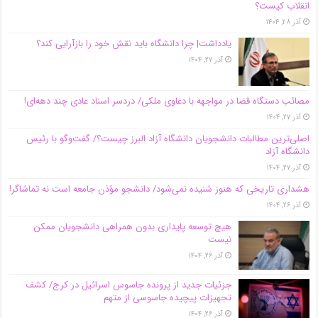
انقلاب کیست؟
آذر ۲۸, ۱۴۰۴
یادداشت| چرا دانشگاه باید نقش خود را بازآرایی کند؟
آذر ۲۷, ۱۴۰۴
مصائب دستگاه قضا در مواجهه با دعاوی ملکی/ دردسر اسناد عادی چند‌ دهه‌ای!
آذر ۲۷, ۱۴۰۴
اصلی‌ترین مطالبات دانشجویان دانشگاه آزاد البرز چیست؟/ گفت‌وگو با رئیس
دانشگاه آز‌اد
آذر ۲۷, ۱۴۰۴
هشداری تاریخی که هنوز شنیده نمی‌شود/ دانشجو مؤذن جامعه است نه تماشاگر!
آذر ۲۶, ۱۴۰۴
هیچ توسعه پایداری بدون همراهی دانشجویان ممکن
نیست
آذر ۲۶, ۱۴۰۴
جزئیات جدید از پرونده جاسوس اسرائیل در کرج/‌ کشف
تجهیزات پیچیده جاسوسی از متهم
آذر ۲۶, ۱۴۰۴