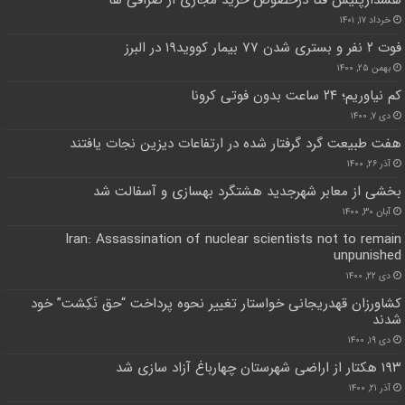
خرداد ۱۷, ۱۴۰۱
فوت ۲ نفر و بستری شدن ۷۷ بیمار کووید۱۹ در البرز
بهمن ۲۵, ۱۴۰۰
کم نیاوریم؛ ۲۴ ساعت بدون فوتی کرونا
دی ۷, ۱۴۰۰
هفت طبیعت گرد گرفتار شده در ارتفاعات دیزین نجات یافتند
آذر ۲۶, ۱۴۰۰
بخشی از معابر شهرجدید هشتگرد بهسازی و آسفالت شد
آبان ۳۰, ۱۴۰۰
Iran: Assassination of nuclear scientists not to remain
unpunished
دی ۲۲, ۱۴۰۰
کشاورزان قهدریجانی خواستار تغییر نحوه پرداخت “حق نَکِشت” خود
شدند
دی ۱۹, ۱۴۰۰
۱۹۳ هکتار از اراضی شهرستان چهارباغ آزاد سازی شد
آذر ۲۱, ۱۴۰۰