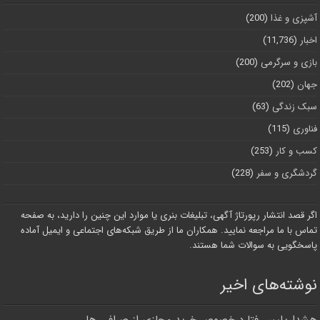
آشپزی و غذا
(200)
اخبار
(11,736)
بازی و سرگرمی
(200)
جهان
(202)
سبک زندگی
(63)
فناوری
(115)
کسب و کار
(253)
گردشگری و سفر
(228)
اگر قصد انتشار رپورتاژ آگهی، تبلیغات بنری یا موارد این چنین را دارید، به صفحه
تماس با ما مراجعه نمایید. همکاران ما از طریق شبکه‌های اجتماعی و ایمیل آماده
پاسخگویی به سوالات شما هستند.
نوشته‌های اخیر
هشدارپلیس فتا درخصوص خرید مجازی از صرافی ها