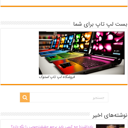
بست لپ تاپ برای شما
فروشگاه لپ تاپ استوک
نوشته‌های اخیر
یادداشت| ‌چه کسی باید پرچم حقیقت‌جویی را نگه دارد؟