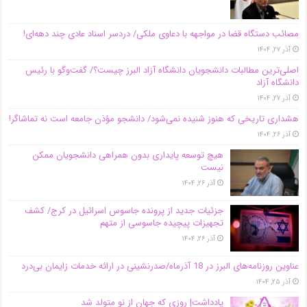
مصائب دستگاه قضا در مواجهه با دعاوی ملکی/ دردسر اسناد عادی چند‌ دهه‌ای!
آذر ۲۷, ۱۴۰۴
اصلی‌ترین مطالبات دانشجویان دانشگاه آزاد البرز چیست؟/ گفت‌وگو با رئیس
دانشگاه آز‌اد
آذر ۲۷, ۱۴۰۴
هشداری تاریخی که هنوز شنیده نمی‌شود/ دانشجو مؤذن جامعه است نه تماشاگر!
آذر ۲۶, ۱۴۰۴
هیچ توسعه پایداری بدون همراهی دانشجویان ممکن
نیست
آذر ۲۶, ۱۴۰۴
جزئیات جدید از پرونده جاسوس اسرائیل در کرج/‌ کشف
تجهیزات پیچیده جاسوسی از متهم
آذر ۲۶, ۱۴۰۴
عناوین روزنامه‌های البرز در ‌18 آذرماه/صدرنشینی در ارائه خدمات زایمان بی‌درد
آذر ۲۵, ۱۴۰۴
یادداشت| روزی که جهان از نو متولد شد