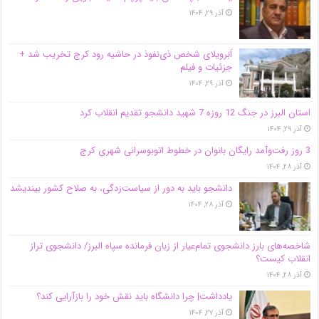
آذر ۲۹, ۱۴۰۴
اَبَر‌ویلای شخص ذی‌نفوذ در حاشیه‌ رود کرج تخریب شد +
جزئیات و فیلم
آذر ۲۹, ۱۴۰۴
استان البرز در جنگ 12 روزه 7 شهید دانشجو تقدیم انقلاب کرد
آذر ۲۹, ۱۴۰۴
3 روز رفت‌وآمد رایگان بانوان در خطوط اتوبوسرانی شهری کرج
آذر ۲۸, ۱۴۰۴
دانشجو باید به دور از سیاست‌زدگی، به صلاح کشور بیندیشد
آذر ۲۸, ۱۴۰۴
شاخصه‌های بارز دانشجوی تمام‌عیار از زبان فرمانده سپاه البرز/ دانشجوی تراز
انقلاب کیست؟
آذر ۲۸, ۱۴۰۴
یادداشت| چرا دانشگاه باید نقش خود را بازآرایی کند؟
آذر ۲۷, ۱۴۰۴