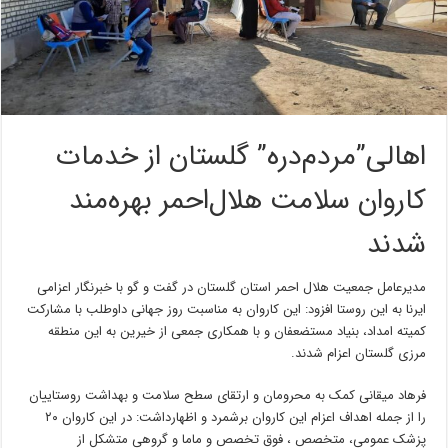
اهالی”مردم‌دره” گلستان از خدمات
کاروان سلامت هلال‌احمر بهره‌مند
شدند
مدیرعامل جمعیت هلال احمر استان گلستان در گفت و گو با خبرنگار اعزامی
ایرنا به این روستا افزود: این کاروان به مناسبت روز جهانی داوطلب با مشارکت
کمیته امداد، بنیاد مستضعفان و با همکاری جمعی از خیرین به این منطقه
مرزی گلستان اعزام شدند.
فرهاد میقانی کمک به محرومان و ارتقای سطح سلامت و بهداشت روستاییان
را از جمله اهداف اعزام این کاروان برشمرد و اظهارداشت: در این کاروان ۲۰
پزشک عمومی، متخصص ، فوق تخصص و ماما و گروهی متشکل از