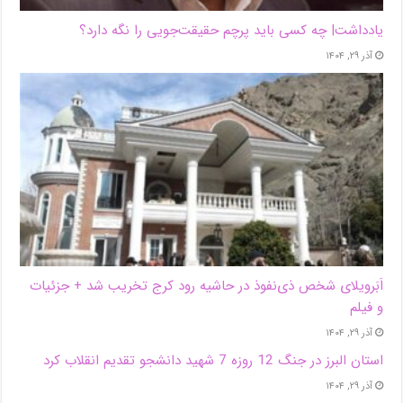
یادداشت| ‌چه کسی باید پرچم حقیقت‌جویی را نگه دارد؟
آذر ۲۹, ۱۴۰۴
اَبَر‌ویلای شخص ذی‌نفوذ در حاشیه‌ رود کرج تخریب شد + جزئیات
و فیلم
آذر ۲۹, ۱۴۰۴
استان البرز در جنگ 12 روزه 7 شهید دانشجو تقدیم انقلاب کرد
آذر ۲۹, ۱۴۰۴