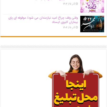
آذر ۲۵, ۱۴۰۴
وقتی وقف چراغ امید نیازمندان می شود/ موقوفه ای پای
بیماران کلیوی ایستاد
آذر ۲۵, ۱۴۰۴