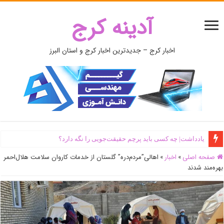
آدینه کرج
اخبار کرج – جدیدترین اخبار کرج و استان البرز
یادداشت| ‌چه کسی باید پرچم حقیقت‌جویی را نگه دارد؟
صفحه اصلی
»
اخبار
»
اهالی”مردم‌دره” گلستان از خدمات کاروان سلامت هلال‌احمر
بهره‌مند شدند