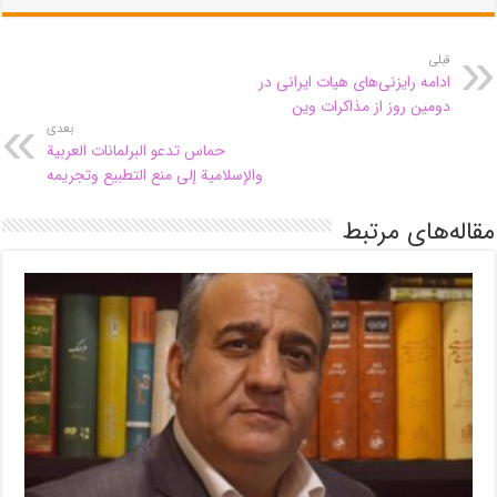
قبلی
ادامه رایزنی‌های هیات ایرانی در
دومین روز از مذاکرات وین
بعدی
حماس تدعو البرلمانات العربية
والإسلامية إلى منع التطبيع وتجريمه
مقاله‌های مرتبط