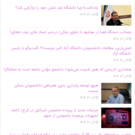
یادداشت| چرا دانشگاه باید نقش خود را بازآرایی کند؟
آذر ۲۷, ۱۴۰۴
مصائب دستگاه قضا در مواجهه با دعاوی ملکی/ دردسر اسناد عادی چند‌ دهه‌ای!
آذر ۲۷, ۱۴۰۴
اصلی‌ترین مطالبات دانشجویان دانشگاه آزاد البرز چیست؟/ گفت‌وگو با رئیس
دانشگاه آز‌اد
آذر ۲۷, ۱۴۰۴
هشداری تاریخی که هنوز شنیده نمی‌شود/ دانشجو مؤذن جامعه است نه تماشاگر!
آذر ۲۶, ۱۴۰۴
هیچ توسعه پایداری بدون همراهی دانشجویان ممکن
نیست
آذر ۲۶, ۱۴۰۴
جزئیات جدید از پرونده جاسوس اسرائیل در کرج/‌ کشف
تجهیزات پیچیده جاسوسی از متهم
آذر ۲۶, ۱۴۰۴
عناوین روزنامه‌های البرز در ‌18 آذرماه/صدرنشینی در ارائه خدمات زایمان بی‌درد