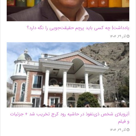
یادداشت| ‌چه کسی باید پرچم حقیقت‌جویی را نگه دارد؟
آذر ۲۹, ۱۴۰۴
اَبَر‌ویلای شخص ذی‌نفوذ در حاشیه‌ رود کرج تخریب شد + جزئیات
و فیلم
آذر ۲۹, ۱۴۰۴