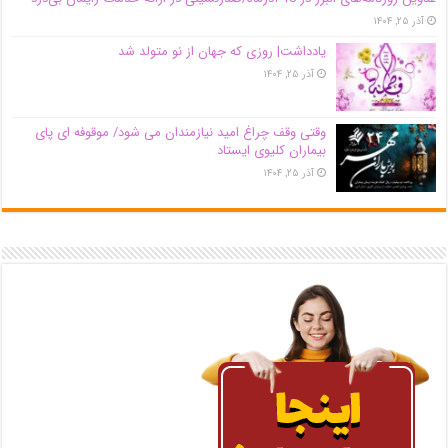
آذر ۲۵, ۱۴۰۴
یادداشت| روزی که جهان از نو متولد شد
آذر ۲۵, ۱۴۰۴
وقتی وقف چراغ امید نیازمندان می شود/ موقوفه ای پای
بیماران کلیوی ایستاد
آذر ۲۵, ۱۴۰۴