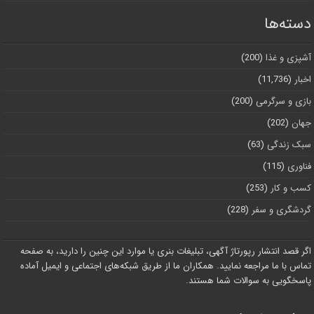
دسته‌ها
آشپزی و غذا
(200)
اخبار
(11,736)
بازی و سرگرمی
(200)
جهان
(202)
سبک زندگی
(63)
فناوری
(115)
کسب و کار
(253)
گردشگری و سفر
(228)
اگر قصد انتشار رپورتاژ آگهی، تبلیغات بنری یا موارد این چنین را دارید، به صفحه
تماس با ما مراجعه نمایید. همکاران ما از طریق شبکه‌های اجتماعی و ایمیل آماده
پاسخگویی به سوالات شما هستند.