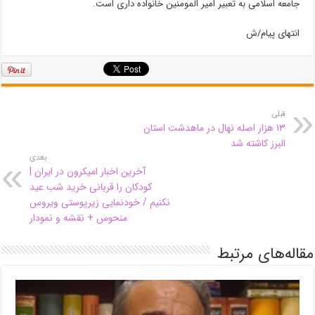
جامعه اسلامی به تعبیر امیر المومنین خانواده داری است.
انتهای پیام/ش
قبلی
۱۳ هزار اصله نهال در ماهدشت استان
البرز کاشته شد
بعدی
آخرین اخبار امیکرون در ایران |
کودکان را قربانی خرید شب عید
نکنیم / خودنمایی زیرپوستی ویروس
منحوس + نقشه و نمودار
مقاله‌های مرتبط