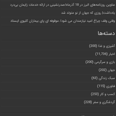
عناوین روزنامه‌های البرز در ‌18 آذرماه/صدرنشینی در ارائه خدمات زایمان بی‌درد
یادداشت| روزی که جهان از نو متولد شد
وقتی وقف چراغ امید نیازمندان می شود/ موقوفه ای پای بیماران کلیوی ایستاد
دسته‌ها
آشپزی و غذا
(200)
اخبار
(11,736)
بازی و سرگرمی
(200)
جهان
(202)
سبک زندگی
(63)
فناوری
(115)
کسب و کار
(253)
گردشگری و سفر
(228)