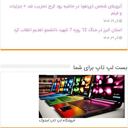
اَبَر‌ویلای شخص ذی‌نفوذ در حاشیه‌ رود کرج تخریب شد + جزئیات
و فیلم
آذر ۲۹, ۱۴۰۴
استان البرز در جنگ 12 روزه 7 شهید دانشجو تقدیم انقلاب کرد
آذر ۲۹, ۱۴۰۴
بست لپ تاپ برای شما
فروشگاه لپ تاپ استوک