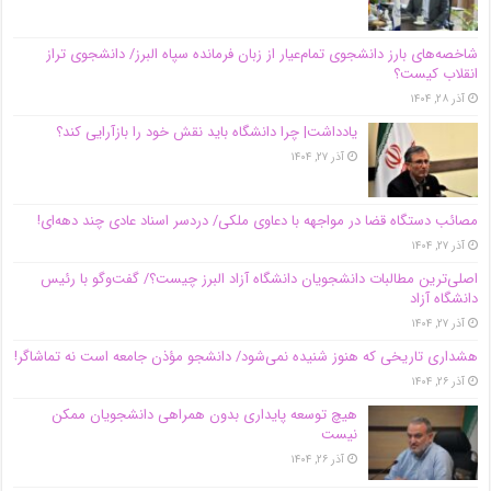
شاخصه‌های بارز دانشجوی تمام‌عیار از زبان فرمانده سپاه البرز/ دانشجوی تراز
انقلاب کیست؟
آذر ۲۸, ۱۴۰۴
یادداشت| چرا دانشگاه باید نقش خود را بازآرایی کند؟
آذر ۲۷, ۱۴۰۴
مصائب دستگاه قضا در مواجهه با دعاوی ملکی/ دردسر اسناد عادی چند‌ دهه‌ای!
آذر ۲۷, ۱۴۰۴
اصلی‌ترین مطالبات دانشجویان دانشگاه آزاد البرز چیست؟/ گفت‌وگو با رئیس
دانشگاه آز‌اد
آذر ۲۷, ۱۴۰۴
هشداری تاریخی که هنوز شنیده نمی‌شود/ دانشجو مؤذن جامعه است نه تماشاگر!
آذر ۲۶, ۱۴۰۴
هیچ توسعه پایداری بدون همراهی دانشجویان ممکن
نیست
آذر ۲۶, ۱۴۰۴