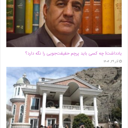
یادداشت| ‌چه کسی باید پرچم حقیقت‌جویی را نگه دارد؟
آذر ۲۹, ۱۴۰۴