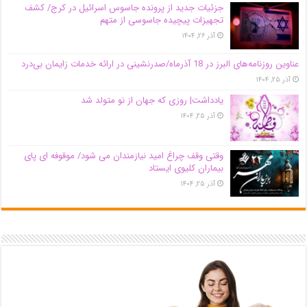
جزئیات جدید از پرونده جاسوس اسرائیل در کرج/‌ کشف
تجهیزات پیچیده جاسوسی از متهم
آذر ۲۶, ۱۴۰۴
عناوین روزنامه‌های البرز در ‌18 آذرماه/صدرنشینی در ارائه خدمات زایمان بی‌درد
آذر ۲۵, ۱۴۰۴
یادداشت| روزی که جهان از نو متولد شد
آذر ۲۵, ۱۴۰۴
وقتی وقف چراغ امید نیازمندان می شود/ موقوفه ای پای
بیماران کلیوی ایستاد
آذر ۲۵, ۱۴۰۴