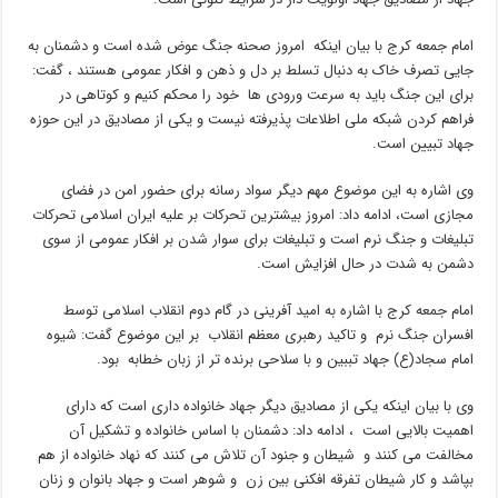
امام جمعه کرج با بیان اینکه امروز صحنه جنگ عوض شده است و دشمنان به
جایی تصرف خاک به دنبال تسلط بر دل و ذهن و افکار عمومی هستند ، گفت:
برای این جنگ باید به سرعت ورودی ها خود را محکم کنیم و کوتاهی در
فراهم کردن شبکه ملی اطلاعات پذیرفته نیست و یکی از مصادیق در این حوزه
جهاد تبیین است.
وی اشاره به این موضوع مهم دیگر سواد رسانه برای حضور امن در فضای
مجازی است، ادامه داد: امروز بیشترین تحرکات بر علیه ایران اسلامی تحرکات
تبلیغات و جنگ نرم است و تبلیغات برای سوار شدن بر افکار عمومی از سوی
دشمن به شدت در حال افزایش است.
امام جمعه کرج با اشاره به امید آفرینی در گام دوم انقلاب اسلامی توسط
افسران جنگ نرم و تاکید رهبری معظم انقلاب بر این موضوع گفت: شیوه
امام سجاد(ع) جهاد تببین و با سلاحی برنده تر از زبان خطابه بود.
وی با بیان اینکه یکی از مصادیق دیگر جهاد خانواده داری است که دارای
اهمیت بالایی است ، ادامه داد: دشمنان با اساس خانواده و تشکیل آن
مخالفت می کنند و شیطان و جنود آن تلاش می کنند که نهاد خانواده از هم
بپاشد و کار شیطان تفرقه افکنی بین زن و شوهر است و جهاد بانوان و زنان