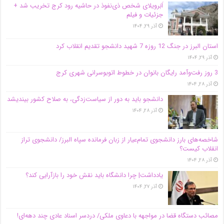
اَبَر‌ویلای شخص ذی‌نفوذ در حاشیه‌ رود کرج تخریب شد +
جزئیات و فیلم
آذر ۲۹, ۱۴۰۴
استان البرز در جنگ 12 روزه 7 شهید دانشجو تقدیم انقلاب کرد
آذر ۲۹, ۱۴۰۴
3 روز رفت‌وآمد رایگان بانوان در خطوط اتوبوسرانی شهری کرج
آذر ۲۸, ۱۴۰۴
دانشجو باید به دور از سیاست‌زدگی، به صلاح کشور بیندیشد
آذر ۲۸, ۱۴۰۴
شاخصه‌های بارز دانشجوی تمام‌عیار از زبان فرمانده سپاه البرز/ دانشجوی تراز
انقلاب کیست؟
آذر ۲۸, ۱۴۰۴
یادداشت| چرا دانشگاه باید نقش خود را بازآرایی کند؟
آذر ۲۷, ۱۴۰۴
مصائب دستگاه قضا در مواجهه با دعاوی ملکی/ دردسر اسناد عادی چند‌ دهه‌ای!