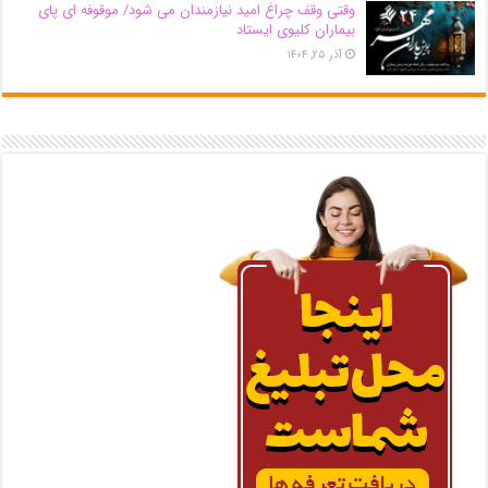
وقتی وقف چراغ امید نیازمندان می شود/ موقوفه ای پای
بیماران کلیوی ایستاد
آذر ۲۵, ۱۴۰۴