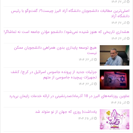
آذر ۲۷, ۱۴۰۴
اصلی‌ترین مطالبات دانشجویان دانشگاه آزاد البرز چیست؟/ گفت‌وگو با رئیس
دانشگاه آز‌اد
آذر ۲۷, ۱۴۰۴
هشداری تاریخی که هنوز شنیده نمی‌شود/ دانشجو مؤذن جامعه است نه تماشاگر!
آذر ۲۶, ۱۴۰۴
هیچ توسعه پایداری بدون همراهی دانشجویان ممکن
نیست
آذر ۲۶, ۱۴۰۴
جزئیات جدید از پرونده جاسوس اسرائیل در کرج/‌ کشف
تجهیزات پیچیده جاسوسی از متهم
آذر ۲۶, ۱۴۰۴
عناوین روزنامه‌های البرز در ‌18 آذرماه/صدرنشینی در ارائه خدمات زایمان بی‌درد
آذر ۲۵, ۱۴۰۴
یادداشت| روزی که جهان از نو متولد شد
آذر ۲۵, ۱۴۰۴