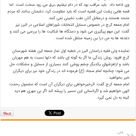
وی ادامه داد: باید مراقب بود که در دام نیفتیم ،برق می رود سخت است اما
قصه هایی پشت این قضیه است که باید مقاومت کرد، دشمنان بدانند که مردم
متحد هستند و درمقابل آنان عقب نشینی نمی کنند.
امام جمعه کرج در خصوص مسایل انتخابات شوراهای اسلامی در البرز نیز
گفت: این مهم پیگیری می شود و دستگاه ها شکایت ها را بررسی می کنند و
دغدغه ها به من درا ین زمینه منتقل شده است .
نماینده ولی فقیه دراستان البرز در خطبه اول نماز جمعه این هفته شهرستان
کرج افزود: روش زندگی ما اگر به گونه ای باشد که دلها نسبت به هم مهربان
باشد و ازلغزشهای یکدیگر چشم پوشی کنند بسیاری از مسایل و مشکلات حل
می شود؛ چنانچه امام سجاد (ع) فرموده اند در زندگی خود نیز برای دیگران
خیر بخواهید .
امام جمعه کرج گفت: اثرخیرخواهی برای دیگران آن است که مشمول رحمت
الهی خواهیم شد و اگرانسانی این مسیر را پیشه کند اگر بی مهری هم دید
کینه به دل نمی گیرد.
قبلی