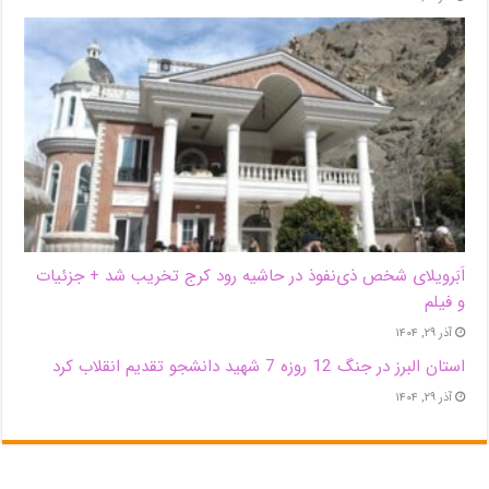
اَبَر‌ویلای شخص ذی‌نفوذ در حاشیه‌ رود کرج تخریب شد + جزئیات
و فیلم
آذر ۲۹, ۱۴۰۴
استان البرز در جنگ 12 روزه 7 شهید دانشجو تقدیم انقلاب کرد
آذر ۲۹, ۱۴۰۴