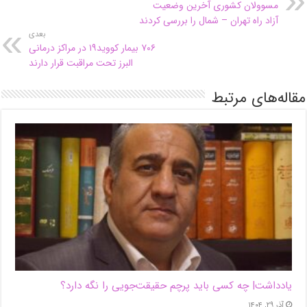
مسوولان کشوری آخرین وضعیت
آزاد راه تهران – شمال را بررسی کردند
بعدی
۷۰۶ بیمار کووید۱۹ در مراکز درمانی
البرز تحت مراقبت قرار دارند
مقاله‌های مرتبط
یادداشت| ‌چه کسی باید پرچم حقیقت‌جویی را نگه دارد؟
آذر ۲۹, ۱۴۰۴