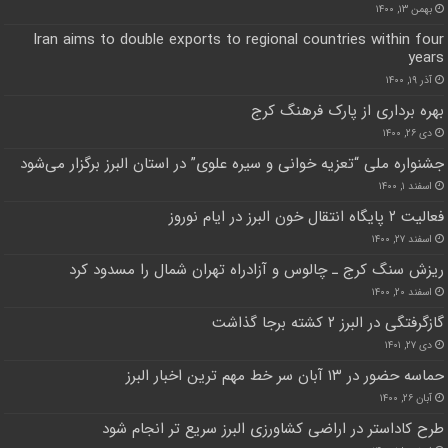
بهمن ۱۳, ۱۴۰۰
Iran aims to double exports to regional countries within four
years
آذر ۱۹, ۱۴۰۰
بهره برداری از پارک فرهنگ کرج
دی ۲۶, ۱۴۰۰
جشنواره ملی “تعزیه خوانی و سیره علوی” در استان البرز برگزار می‌شود
اسفند ۱, ۱۴۰۰
فعالیت ۲ پایگاه انتقال خون البرز در ایام نوروز
اسفند ۲۷, ۱۴۰۰
ریزش سنگ کرج ـ چالوس و آزادراه تهران شمال را مسدود کرد
اسفند ۲۰, ۱۴۰۰
گازگرفتگی در البرز ۲ کشته برجا گذاشت
دی ۲۷, ۱۴۰۱
حماسه حضور در ۱۳ آبان سر خط مهم ترین اخبار البرز
آبان ۲۶, ۱۴۰۰
طرح کاداستر در اراضی کشاورزی البرز سریع تر انجام شود