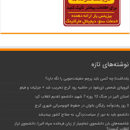
نوشته‌های تازه
یادداشت| ‌چه کسی باید پرچم حقیقت‌جویی را نگه دارد؟
اَبَر‌ویلای شخص ذی‌نفوذ در حاشیه‌ رود کرج تخریب شد + جزئیات و فیلم
استان البرز در جنگ 12 روزه 7 شهید دانشجو تقدیم انقلاب کرد
3 روز رفت‌وآمد رایگان بانوان در خطوط اتوبوسرانی شهری کرج
دانشجو باید به دور از سیاست‌زدگی، به صلاح کشور بیندیشد
شاخصه‌های بارز دانشجوی تمام‌عیار از زبان فرمانده سپاه البرز/ دانشجوی تراز
انقلاب کیست؟