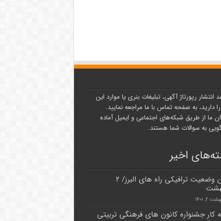
د انتشار رپورتاژ آگهی، تبلیغات بنری یا موارد این
ا دارید، به صفحه تماس با ما مراجعه نمایید.
ن ما از طریق شبکه‌های اجتماعی و ایمیل آماده
یی به سوالات شما هستند.
ه‌های اخیر
آخرین وضعیت ترافیکی راه های البرز/ ۲
هشت
ت ۲, ۱۴۰۱
به کار جشنواره کانون های فرهنگی تربیتی