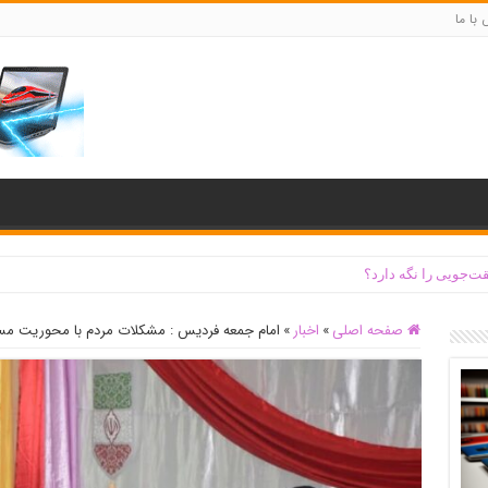
با ما
ت‌جویی را نگه دارد؟
صفحه اصلی
»
اخبار
»
امام جمعه فردیس : مشکلات مردم با محوریت م