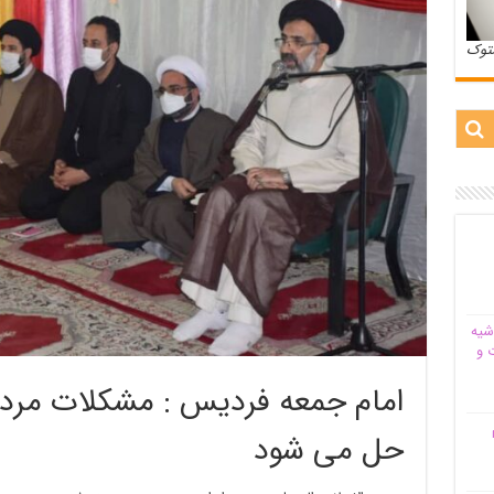
ستوک
شیه‌
 و
امام جمعه فردیس : مشکلات مرد
م
حل می شود