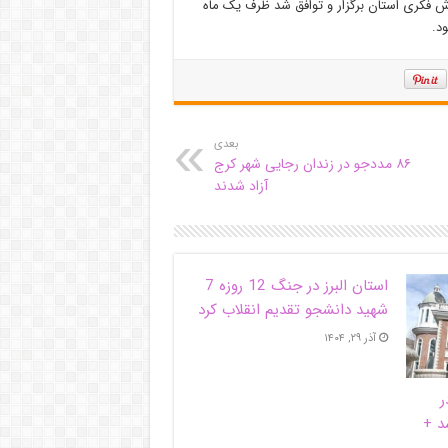
رش فکری استان برگزار و توافق شد ظرف یک ماه
د.
بعدی
۸۶ مددجو در زندان رجایی شهر کرج
آزاد شدند
استان البرز در جنگ 12 روزه 7
شهید دانشجو تقدیم انقلاب کرد
آذر ۲۹, ۱۴۰۴
ر
د +