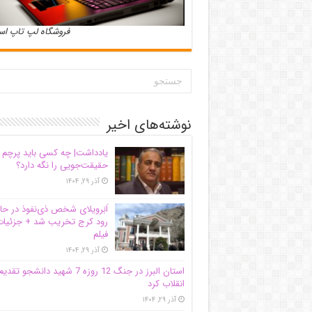
فروشگاه لپ تاپ ا
نوشته‌های اخیر
یادداشت| ‌چه کسی باید پرچم
حقیقت‌جویی را نگه دارد؟
آذر ۲۹, ۱۴۰۴
اَبَر‌ویلای شخص ذی‌نفوذ در حا
رود کرج تخریب شد + جزئیات
فیلم
آذر ۲۹, ۱۴۰۴
استان البرز در جنگ 12 روزه 7 شهید دانشجو تقدی
انقلاب کرد
آذر ۲۹, ۱۴۰۴