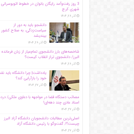
3 روز رفت‌وآمد رایگان بانوان در خطوط اتوبوسرانی
شهری کرج
آذر ۲۸, ۱۴۰۴
دانشجو باید به دور از
سیاست‌زدگی، به صلاح کشور
بیندیشد
آذر ۲۸, ۱۴۰۴
شاخصه‌های بارز دانشجوی تمام‌عیار از زبان فرمانده 
البرز/ دانشجوی تراز انقلاب کیست؟
آذر ۲۸, ۱۴۰۴
یادداشت| چرا دانشگاه باید ن
خود را بازآرایی کند؟
آذر ۲۷, ۱۴۰۴
مصائب دستگاه قضا در مواجهه با دعاوی ملکی/ درد
اسناد عادی چند‌ دهه‌ای!
آذر ۲۷, ۱۴۰۴
اصلی‌ترین مطالبات دانشجویان دانشگاه آزاد البرز
چیست؟/ گفت‌وگو با رئیس دانشگاه آز‌اد
آذر ۲۷, ۱۴۰۴