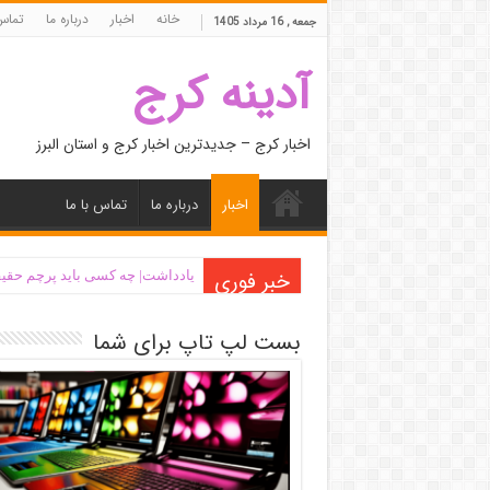
خانه
اخبار
درباره ما
تماس 
جمعه , 16 مرداد 1405
آدینه کرج
اخبار کرج – جدیدترین اخبار کرج و استان البرز
اخبار
درباره ما
تماس با ما
خبر فوری
یادداشت| ‌چه کسی باید پرچم حقیق
بست لپ تاپ برای شما