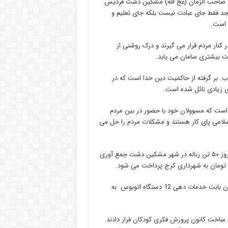
 صاحب الزمان (عج الله) مشکین دشت فردیس
د فقط جای عبادت نیست بلکه جای تعلیم و
 است.
ار مردم قرار می گیرند و درک روشنی از
ت بیشتری سامان می یابد.
لاب بر گرفته از حاکمیت دین خدا است که در
 است که مسوولان خود با حضور در بین مردم
سلامی پای کار هستند و مشکلات مردم را حل می
حسین بغدادی شهردار مشکین دشت در این نشست گفت: هر شبانه روز ۵۰ تن زباله در شهر مشکین دشت جمع آوری
وی اظهار داشت: طبق قرار داد سالانه نیز بیش از یک و نیم میلیارد تومان بابت خدمات دهی 12 دستگاه اتوبوس به
سال گذشته زمینی را برای ساخت کانون پرورش فکری کودکان قرار دادند