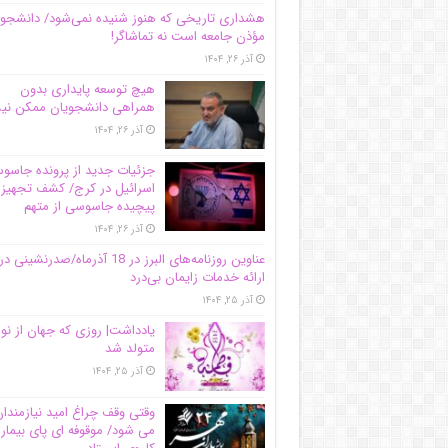
هشداری تاریخی که هنوز شنیده نمی‌شود/ دانشجو
مؤذن جامعه است نه تماشاگر!
آذر ۲۶, ۱۴۰۴
هیچ توسعه پایداری بدون
همراهی دانشجویان ممکن ن
آذر ۲۶, ۱۴۰۴
جزئیات جدید از پرونده جاس
اسرائیل در کرج/‌ کشف تجهیز
پیچیده جاسوسی از متهم
آذر ۲۶, ۱۴۰۴
عناوین روزنامه‌های البرز در ‌18 آذرماه/صدرنشینی در
ارائه خدمات زایمان بی‌درد
آذر ۲۵, ۱۴۰۴
یادداشت| روزی که جهان از نو
متولد شد
آذر ۲۵, ۱۴۰۴
وقتی وقف چراغ امید نیازمندا
می شود/ موقوفه ای پای بیمار