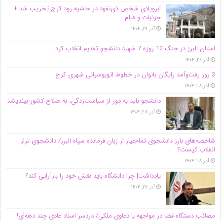
اَبَر‌ویلای شخص ذی‌نفوذ در حاشیه‌ رود کرج تخریب شد +
جزئیات و فیلم
آذر ۲۹, ۱۴۰۴
استان البرز در جنگ 12 روزه 7 شهید دانشجو تقدیم انقلاب کرد
آذر ۲۹, ۱۴۰۴
3 روز رفت‌وآمد رایگان بانوان در خطوط اتوبوسرانی شهری کرج
آذر ۲۸, ۱۴۰۴
دانشجو باید به دور از سیاست‌زدگی، به صلاح کشور بیندیشد
آذر ۲۸, ۱۴۰۴
شاخصه‌های بارز دانشجوی تمام‌عیار از زبان فرمانده سپاه البرز/ دانشجوی تراز
انقلاب کیست؟
آذر ۲۸, ۱۴۰۴
یادداشت| چرا دانشگاه باید نقش خود را بازآرایی کند؟
آذر ۲۷, ۱۴۰۴
مصائب دستگاه قضا در مواجهه با دعاوی ملکی/ دردسر اسناد عادی چند‌ دهه‌ای!