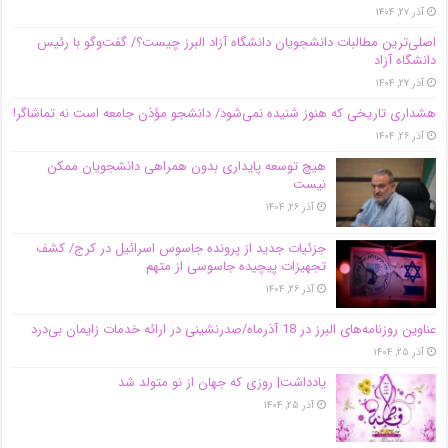
آذر ۲۷, ۱۴۰۴
اصلی‌ترین مطالبات دانشجویان دانشگاه آزاد البرز چیست؟/ گفت‌وگو با رئیس
دانشگاه آز‌اد
آذر ۲۷, ۱۴۰۴
هشداری تاریخی که هنوز شنیده نمی‌شود/ دانشجو مؤذن جامعه است نه تماشاگر!
آذر ۲۶, ۱۴۰۴
هیچ توسعه پایداری بدون همراهی دانشجویان ممکن
نیست
آذر ۲۶, ۱۴۰۴
جزئیات جدید از پرونده جاسوس اسرائیل در کرج/‌ کشف
تجهیزات پیچیده جاسوسی از متهم
آذر ۲۶, ۱۴۰۴
عناوین روزنامه‌های البرز در ‌18 آذرماه/صدرنشینی در ارائه خدمات زایمان بی‌درد
آذر ۲۵, ۱۴۰۴
یادداشت| روزی که جهان از نو متولد شد
آذر ۲۵, ۱۴۰۴