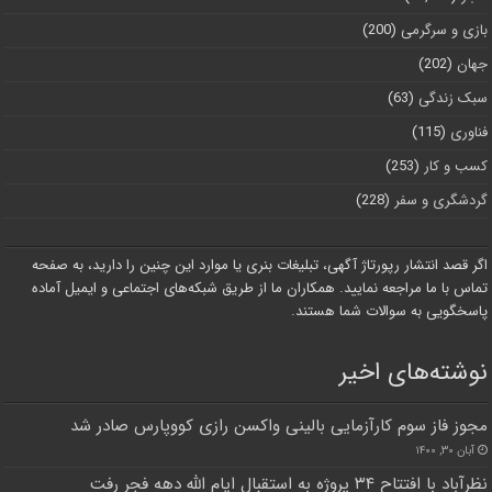
بازی و سرگرمی
(200)
جهان
(202)
سبک زندگی
(63)
فناوری
(115)
کسب و کار
(253)
گردشگری و سفر
(228)
اگر قصد انتشار رپورتاژ آگهی، تبلیغات بنری یا موارد این چنین را دارید، به صفحه
تماس با ما مراجعه نمایید. همکاران ما از طریق شبکه‌های اجتماعی و ایمیل آماده
پاسخگویی به سوالات شما هستند.
نوشته‌های اخیر
مجوز فاز سوم کارآزمایی بالینی واکسن رازی کووپارس صادر شد
آبان ۳۰, ۱۴۰۰
نظرآباد با افتتاح ۳۴ پروژه به استقبال ایام الله دهه فجر رفت