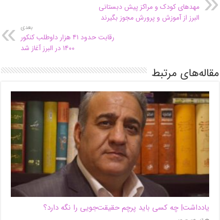
مهدهای کودک و مراکز پیش دبستانی
البرز از آموزش و پرورش مجوز بگیرند
بعدی
رقابت حدود ۴۱ هزار داوطلب کنکور
۱۴۰۰ در البرز آغاز شد
مقاله‌های مرتبط
یادداشت| ‌چه کسی باید پرچم حقیقت‌جویی را نگه دارد؟