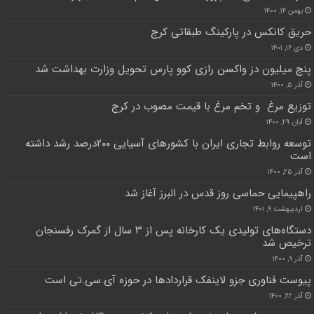
بهمن ۱۴, ۱۴۰۰
حریق کانکس در پارکینگ طبقاتی کرج
دی ۱۶, ۱۴۰۱
پنج میلیون دز واکسن رازی کوو پارس تحویل وزارت بهداشت شد
آذر ۵, ۱۴۰۰
توزیع مرغ و تخم مرغ با قیمت مصوب در کرج
آبان ۲۹, ۱۴۰۰
توسعه روابط تجاری ایران با کشورهای آسیایی ۲۰۰درصد رشد داشته
است
آذر ۲۵, ۱۴۰۰
راهپیمایی حماسی روز قدس در البرز آغاز شد
اردیبهشت ۹, ۱۴۰۱
دستگاه‌های تولیدی یک کارخانه پس از ۳ سال از گمرک رفسنجان
ترخیص شد
آذر ۹, ۱۴۰۰
پیوست فناوری جزو لاینفک قراردادها در حوزه آی.سی.تی است
آذر ۲۲, ۱۴۰۰