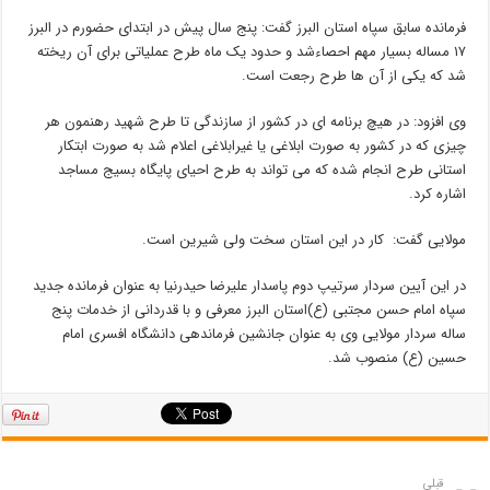
فرمانده سابق سپاه استان البرز گفت: پنج سال پیش در ابتدای حضورم در البرز
۱۷ مساله بسیار مهم احصاء‌شد و حدود یک ماه طرح عملیاتی برای آن ریخته
شد که یکی از آن ها طرح رجعت است.
وی افزود: در هیچ برنامه ای در کشور از سازندگی تا طرح شهید رهنمون هر
چیزی که در کشور به صورت ابلاغی یا غیرابلاغی اعلام شد به صورت ابتکار
استانی طرح انجام شده که می تواند به طرح احیای پایگاه بسیج مساجد
اشاره کرد.
مولایی گفت:‌ کار در این استان سخت ولی شیرین است.
در این آیین سردار سرتیپ دوم پاسدار علیرضا حیدرنیا به عنوان فرمانده جدید
سپاه امام حسن مجتبی (ع)‌استان البرز معرفی و با قدردانی از خدمات پنج
ساله سردار مولایی وی به عنوان جانشین فرماندهی دانشگاه افسری امام
حسین (ع) منصوب شد.
قبلی