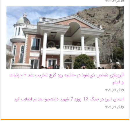
آذر ۲۹, ۱۴۰۴
اَبَر‌ویلای شخص ذی‌نفوذ در حاشیه‌ رود کرج تخریب شد + جزئیات
و فیلم
آذر ۲۹, ۱۴۰۴
استان البرز در جنگ 12 روزه 7 شهید دانشجو تقدیم انقلاب کرد
آذر ۲۹, ۱۴۰۴