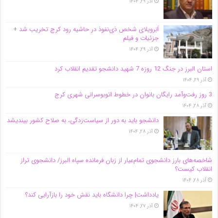
آذر ۲۹, ۱۴۰۴
اَبَر‌ویلای شخص ذی‌نفوذ در حاشیه‌ رود کرج تخریب شد +
جزئیات و فیلم
آذر ۲۹, ۱۴۰۴
استان البرز در جنگ 12 روزه 7 شهید دانشجو تقدیم انقلاب کرد
آذر ۲۹, ۱۴۰۴
3 روز رفت‌وآمد رایگان بانوان در خطوط اتوبوسرانی شهری کرج
آذر ۲۸, ۱۴۰۴
دانشجو باید به دور از سیاست‌زدگی، به صلاح کشور بیندیشد
آذر ۲۸, ۱۴۰۴
شاخصه‌های بارز دانشجوی تمام‌عیار از زبان فرمانده سپاه البرز/ دانشجوی تراز
انقلاب کیست؟
آذر ۲۸, ۱۴۰۴
یادداشت| چرا دانشگاه باید نقش خود را بازآرایی کند؟
آذر ۲۷, ۱۴۰۴