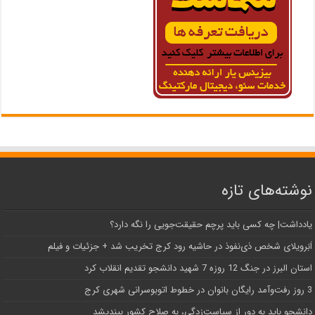
نوشته‌های تازه
یادداشت| ‌چه کسی باید پرچم حقیقت‌جویی را نگه دارد؟
اَبَر‌ویلای شخص ذی‌نفوذ در حاشیه‌ رود کرج تخریب شد + جزئیات و فیلم
استان البرز در جنگ 12 روزه 7 شهید دانشجو تقدیم انقلاب کرد
3 روز رفت‌وآمد رایگان بانوان در خطوط اتوبوسرانی شهری کرج
دانشجو باید به دور از سیاست‌زدگی، به صلاح کشور بیندیشد