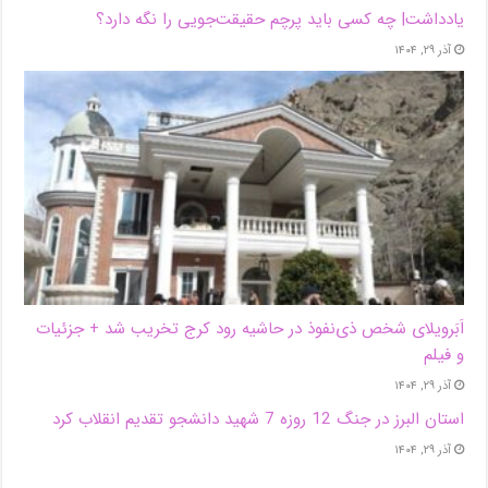
یادداشت| ‌چه کسی باید پرچم حقیقت‌جویی را نگه دارد؟
آذر ۲۹, ۱۴۰۴
اَبَر‌ویلای شخص ذی‌نفوذ در حاشیه‌ رود کرج تخریب شد + جزئیات
و فیلم
آذر ۲۹, ۱۴۰۴
استان البرز در جنگ 12 روزه 7 شهید دانشجو تقدیم انقلاب کرد
آذر ۲۹, ۱۴۰۴