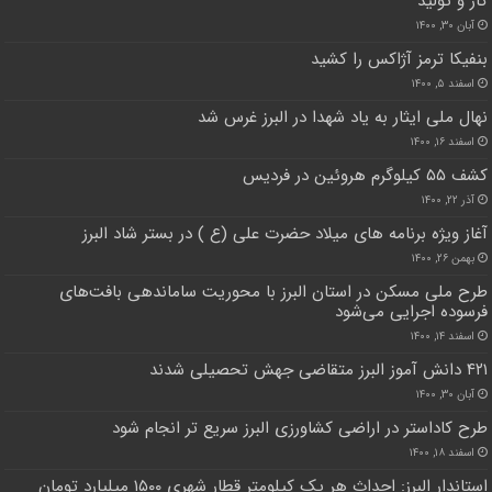
کار و تولید
آبان ۳۰, ۱۴۰۰
بنفیکا ترمز آژاکس را کشید
اسفند ۵, ۱۴۰۰
نهال ملی ایثار به یاد شهدا در البرز غرس شد
اسفند ۱۶, ۱۴۰۰
کشف ۵۵ کیلوگرم هروئین در فردیس
آذر ۲۲, ۱۴۰۰
آغاز ویژه برنامه های میلاد حضرت علی (ع ) در بستر شاد البرز
بهمن ۲۶, ۱۴۰۰
طرح ملی مسکن در استان البرز با محوریت ساماندهی بافت‌های
فرسوده اجرایی می‌شود
اسفند ۱۴, ۱۴۰۰
۴۲۱ دانش آموز البرز متقاضی جهش تحصیلی شدند
آبان ۳۰, ۱۴۰۰
طرح کاداستر در اراضی کشاورزی البرز سریع تر انجام شود
اسفند ۱۸, ۱۴۰۰
استاندار البرز: احداث هر یک کیلومتر قطار شهری ۱۵۰۰ میلیارد تومان