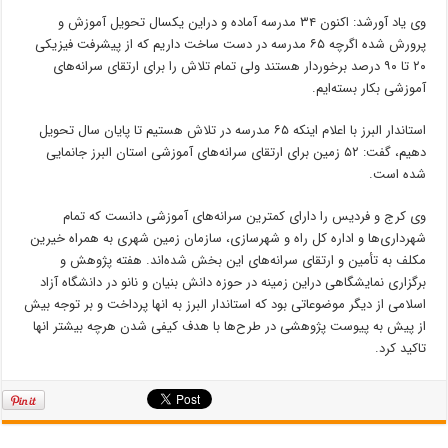
وی یاد
آورشد
: اکنون ۳۴ مدرسه آماده و
دراین
یکسال تحویل آموزش و
پرورش شده اگرچه ۶۵ مدرسه در دست ساخت داریم که از پیشرفت فیزیکی
۲۰ تا ۹۰ درصد برخوردار هستند ولی تمام تلاش را برای ارتقای سرانه‌های
آموزشی
بکار
بسته‌ایم.
استاندار البرز با اعلام اینکه ۶۵ مدرسه در تلاش هستیم تا پایان سال تحویل
دهیم، گفت: ۵۲ زمین برای ارتقای سرانه‌های آموزشی استان البرز جانمایی
شده است.
وی کرج و فردیس را دارای کمترین سرانه‌های آموزشی دانست که تمام
شهرداری‌ها و اداره کل راه و شهرسازی، سازمان زمین شهری به همراه خیرین
مکلف به تأمین و ارتقای سرانه‌های این بخش شده‌اند. هفته پژوهش و
برگزاری نمایشگاهی
دراین
زمینه در حوزه دانش بنیان و نانو در دانشگاه آزاد
اسلامی از دیگر موضوعاتی بود که استاندار البرز به
انها
پرداخت و بر توجه بیش
از پیش به پیوست پژوهشی در طرح‌ها با هدف کیفی شدن هرچه بیشتر
انها
تاکید کرد.