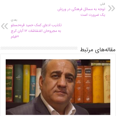
قبلی
توجه به مسائل فرهنگی در ورزش
یک ضرورت است
بعدی
تکذیب ادعای کمک حمید قره‌حسنلو
به مجروحان اغتشاشات ۱۲ آبان کرج
+فیلم
مقاله‌های مرتبط