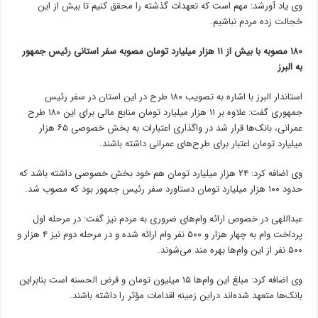
وی یاد
آورشد
: مهم است که تعهدات گذشته را محقق کنیم تا بیش از این
خجالت زده مردم نباشیم.
۱۸۰ مصوبه با بیش از ۱۱ هزار میلیارد تومان مصوبه سفر استانی رئیس جمهور
به البرز
استاندار البرز با اشاره به تصویب ۱۸۰ طرح در این استان در سفر رئیس
جمهوری گفت: علاوه بر ۱۱ هزار میلیارد تومان منابع مالی برای این ۱۸۰ طرح
عمرانی، بانک‌ها قرار شد در واگذاری اعتبارات به بخش خصوصی ۶۵ هزار
میلیارد تومان اعتبار برای طرح‌های عمرانی داشته باشند.
وی اضافه کرد: ۲۴ هزار میلیارد تومان هم خود بخش خصوصی داشته باشد که
حدود ۱۰۰ هزار میلیارد تومان دستاورد سفر رئیس جمهور بود که مصوب شد.
عبداللهی در خصوص ارائه وام‌های ضروری به مردم نیز گفت: در مرحله اول
پرداخت وام به چهار هزار و ۵۰۰ نفر وام ارائه شده و در مرحله دوم نیز ۴ هزار و
۵۰۰ نفر از این وام‌ها بهره مند می‌شوند.
وی اضافه کرد: مبلغ این وام‌ها ۱۵ میلیون تومان و قرض
الحسنه
است بنابراین
بانک‌ها متعهد شده‌اند
دراین
زمینه اقدامات مؤثر را داشته باشند.