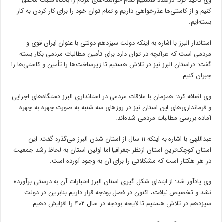
وی تاکید کرد: درصدد هستیم تمام خواسته‌های مردم را
بانگاه
مثبت محقق
کنیم و از کاستی‌ها عذرخواهی داریم و تمام توان خود را برای کار کردن به کار
بسته‌ایم.
استاندار البرز با اشاره به اینکه دولت سیزدهم دولتی با عنوان ایران قوی و
مردمی است که
هرآنچه
در توان دارد برای تأمین مطالبات مردمی
بکار
بسته
گفت:
دراستان
البرز نیز در تلاش هستیم تا زیرساخت‌ها را تأمین و کاستی‌ها را
جبران کنیم.
وی اضافه کرد: همزمان با ملاقات مردمی در استانداری البرز دستگاه‌های اجرایی
و فرمانداری‌های این استان نیز در روزهای سه شنبه به صورت چهره به چهره
آماده بررسی مطالبات مردمی شده‌اند.
عبداللهی با اشاره به اینکه ۱۱ سال از استان شدن البرز می‌گذرد گفت: این
استان کوچک‌ترین استان ازنظر جغرافیا اما اولین استان به لحاظ رشد جمعیت
در هر هکتار است که مشکلاتی را برای آن به وجود آورده است.
وی یادآور شد: از ابتدای شکل
گیری
استان البرز اعتبارات آن به درستی برآورده
نشد و تخصیص نیافت، اکنون در فصل بودجه قرار داریم بنابراین در دولت
سیزدهم در تلاش هستیم تا لایحه بودجه در سال ۴۰۲ را افزایش دهیم.