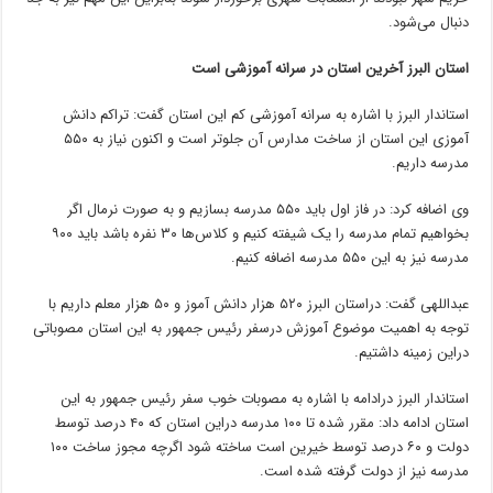
دنبال می‌شود.
استان البرز آخرین استان در سرانه آموزشی است
استاندار البرز با اشاره به سرانه آموزشی کم این استان گفت: تراکم دانش
آموزی این استان از ساخت مدارس آن جلوتر است و اکنون نیاز به ۵۵۰
مدرسه داریم.
وی اضافه کرد: در فاز اول باید ۵۵۰ مدرسه بسازیم و به صورت نرمال اگر
بخواهیم تمام مدرسه را یک شیفته کنیم و کلاس‌ها ۳۰
نفره
باشد باید ۹۰۰
مدرسه نیز به این ۵۵۰ مدرسه اضافه کنیم.
عبداللهی گفت:
دراستان
البرز ۵۲۰ هزار دانش
آموز
و ۵۰ هزار معلم داریم با
توجه به اهمیت موضوع آموزش
درسفر
رئیس جمهور به این استان مصوباتی
دراین
زمینه داشتیم.
استاندار البرز
درادامه
با اشاره به مصوبات خوب سفر رئیس جمهور به این
استان ادامه داد: مقرر شده تا ۱۰۰ مدرسه
دراین
استان که ۴۰ درصد توسط
دولت و ۶۰ درصد توسط خیرین است ساخته شود اگرچه مجوز ساخت ۱۰۰
مدرسه نیز از دولت گرفته شده است.