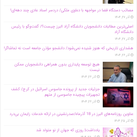
مصائب دستگاه قضا در مواجهه با دعاوی ملکی/ دردسر اسناد عادی چند‌ دهه‌ای!
آذر ۲۷, ۱۴۰۴
اصلی‌ترین مطالبات دانشجویان دانشگاه آزاد البرز چیست؟/ گفت‌وگو با رئیس
دانشگاه آز‌اد
آذر ۲۷, ۱۴۰۴
هشداری تاریخی که هنوز شنیده نمی‌شود/ دانشجو مؤذن جامعه است نه تماشاگر!
آذر ۲۶, ۱۴۰۴
هیچ توسعه پایداری بدون همراهی دانشجویان ممکن
نیست
آذر ۲۶, ۱۴۰۴
جزئیات جدید از پرونده جاسوس اسرائیل در کرج/‌ کشف
تجهیزات پیچیده جاسوسی از متهم
آذر ۲۶, ۱۴۰۴
عناوین روزنامه‌های البرز در ‌18 آذرماه/صدرنشینی در ارائه خدمات زایمان بی‌درد
آذر ۲۵, ۱۴۰۴
یادداشت| روزی که جهان از نو متولد شد