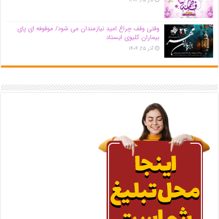
آذر ۲۵, ۱۴۰۴
وقتی وقف چراغ امید نیازمندان می شود/ موقوفه ای پای
بیماران کلیوی ایستاد
آذر ۲۵, ۱۴۰۴