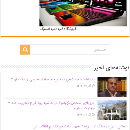
فروشگاه لپ تاپ استوک
نوشته‌های اخیر
یادداشت| ‌چه کسی باید پرچم حقیقت‌جویی را نگه دارد؟
آذر ۲۹, ۱۴۰۴
اَبَر‌ویلای شخص ذی‌نفوذ در حاشیه‌ رود کرج تخریب شد +
جزئیات و فیلم
آذر ۲۹, ۱۴۰۴
استان البرز در جنگ 12 روزه 7 شهید دانشجو تقدیم انقلاب کرد