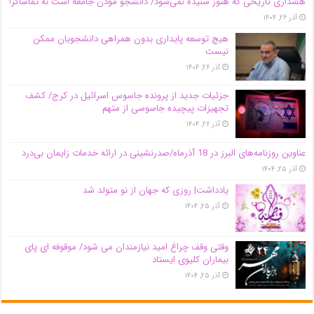
هشداری تاریخی که هنوز شنیده نمی‌شود/ دانشجو مؤذن جامعه است نه تماشاگر!
آذر ۲۶, ۱۴۰۴
هیچ توسعه پایداری بدون همراهی دانشجویان ممکن
نیست
آذر ۲۶, ۱۴۰۴
جزئیات جدید از پرونده جاسوس اسرائیل در کرج/‌ کشف
تجهیزات پیچیده جاسوسی از متهم
آذر ۲۶, ۱۴۰۴
عناوین روزنامه‌های البرز در ‌18 آذرماه/صدرنشینی در ارائه خدمات زایمان بی‌درد
آذر ۲۵, ۱۴۰۴
یادداشت| روزی که جهان از نو متولد شد
آذر ۲۵, ۱۴۰۴
وقتی وقف چراغ امید نیازمندان می شود/ موقوفه ای پای
بیماران کلیوی ایستاد
آذر ۲۵, ۱۴۰۴