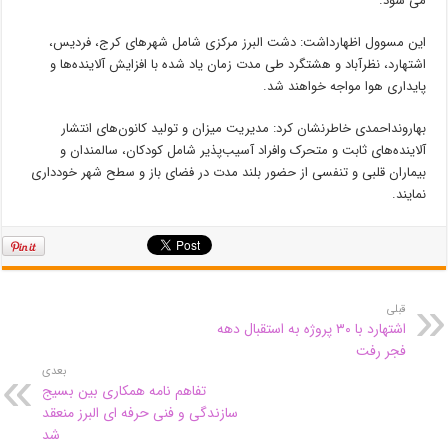
می شود.
این مسوول اظهارداشت: دشت البرز مرکزی شامل شهرهای کرج، فردیس،
اشتهارد، نظرآباد و هشتگرد طی مدت زمان یاد شده با افزایش آلاینده‌ها و
پایداری هوا مواجه خواهند شد.
بهارونداحمدی خاطرنشان کرد: مدیریت میزان و تولید کانون‌های انتشار
آلاینده‌های ثابت و متحرک وافراد آسیب‌پذیر شامل کودکان، سالمندان و
بیماران قلبی و تنفسی از حضور بلند مدت در فضای باز و سطح شهر خودداری
نمایند.
قبلی
اشتهارد با ۳۰ پروژه به استقبال دهه
فجر رفت
بعدی
تفاهم نامه همکاری بین بسیج
سازندگی و فنی حرفه ای البرز منعقد
شد