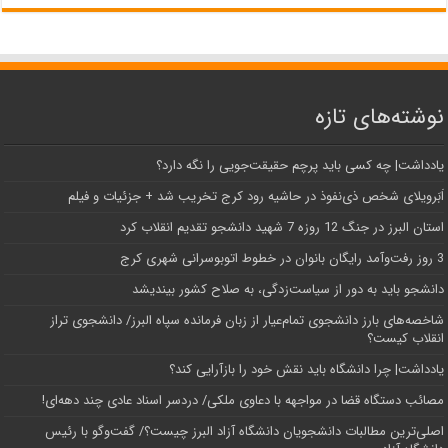
نوشته‌های تازه
یادداشت| ‌چه کسی باید پرچم حقیقت‌جویی را نگه دارد؟
اَبَر‌ویلای شخص ذی‌نفوذ در حاشیه‌ رود کرج تخریب شد + جزئیات و فیلم
استان البرز در جنگ 12 روزه 7 شهید دانشجو تقدیم انقلاب کرد
3 روز رفت‌وآمد رایگان بانوان در خطوط اتوبوسرانی شهری کرج
دانشجو باید به دور از سیاست‌زدگی، به صلاح کشور بیندیشد
شاخصه‌های بارز دانشجوی تمام‌عیار از زبان فرمانده سپاه البرز/ دانشجوی تراز
انقلاب کیست؟
یادداشت| چرا دانشگاه باید نقش خود را بازآرایی کند؟
مصائب دستگاه قضا در مواجهه با دعاوی ملکی/ دردسر اسناد عادی چند‌ دهه‌ای!
اصلی‌ترین مطالبات دانشجویان دانشگاه آزاد البرز چیست؟/ گفت‌وگو با رئیس