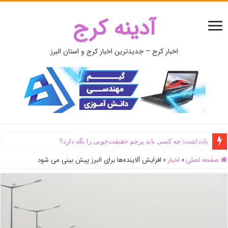
آدینه کرج
اخبار کرج – جدیدترین اخبار کرج و استان البرز
یادداشت| ‌چه کسی باید پرچم حقیقت‌جویی را نگه دارد؟
صفحه اصلی
»
اخبار
»
افزایش آلاینده‌ها برای البرز پیش بینی می شود