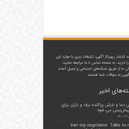
د انتشار رپورتاژ آگهی، تبلیغات بنری یا موارد این
ا دارید، به صفحه تماس با ما مراجعه نمایید.
ن ما از طریق شبکه‌های اجتماعی و ایمیل آماده
یی به سوالات شما هستند.
ه‌های اخیر
دما و بارش پراکنده برف و باران برای
 پیش‌بینی می شود
۱۴
Iran top negotiator: Talks to