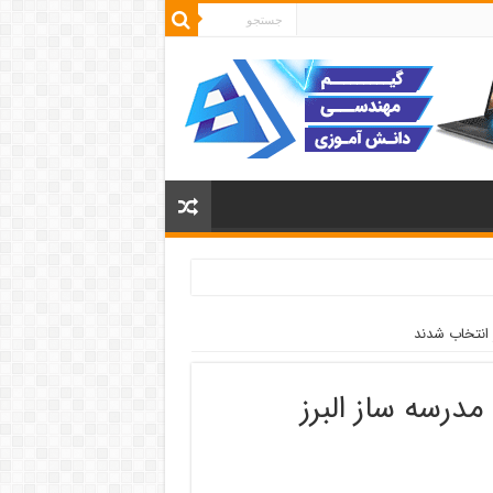
 انتخاب شدند
رسه ساز البرز