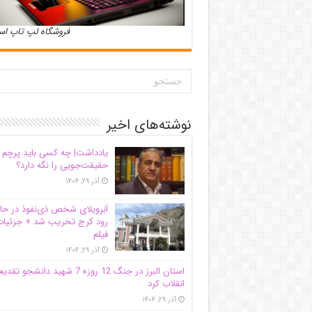
فروشگاه لپ تاپ ا
نوشته‌های اخیر
یادداشت| ‌چه کسی باید پرچم
حقیقت‌جویی را نگه دارد؟
آذر ۲۹, ۱۴۰۴
اَبَر‌ویلای شخص ذی‌نفوذ در حا
رود کرج تخریب شد + جزئیات
فیلم
آذر ۲۹, ۱۴۰۴
استان البرز در جنگ 12 روزه 7 شهید دانشجو تقدی
انقلاب کرد
آذر ۲۹, ۱۴۰۴