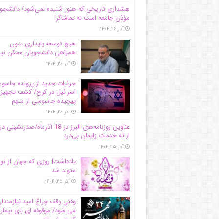
هشداری تاریخی که هنوز شنیده نمی‌شود/ دانشجو
مؤذن جامعه است نه تماشاگر!
آذر ۲۶, ۱۴۰۴
هیچ توسعه پایداری بدون
همراهی دانشجویان ممکن ن
آذر ۲۶, ۱۴۰۴
جزئیات جدید از پرونده جاس
اسرائیل در کرج/‌ کشف تجهیز
پیچیده جاسوسی از متهم
آذر ۲۶, ۱۴۰۴
عناوین روزنامه‌های البرز در ‌18 آذرماه/صدرنشینی در
ارائه خدمات زایمان بی‌درد
آذر ۲۵, ۱۴۰۴
یادداشت| روزی که جهان از نو
متولد شد
آذر ۲۵, ۱۴۰۴
وقتی وقف چراغ امید نیازمندا
می شود/ موقوفه ای پای بیمار