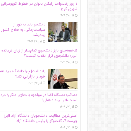
3 روز رفت‌وآمد رایگان بانوان در خطوط اتوبوسرانی
شهری کرج
آذر ۲۸, ۱۴۰۴
دانشجو باید به دور از
سیاست‌زدگی، به صلاح کشور
بیندیشد
آذر ۲۸, ۱۴۰۴
شاخصه‌های بارز دانشجوی تمام‌عیار از زبان فرمانده 
البرز/ دانشجوی تراز انقلاب کیست؟
آذر ۲۸, ۱۴۰۴
یادداشت| چرا دانشگاه باید ن
خود را بازآرایی کند؟
آذر ۲۷, ۱۴۰۴
مصائب دستگاه قضا در مواجهه با دعاوی ملکی/ درد
اسناد عادی چند‌ دهه‌ای!
آذر ۲۷, ۱۴۰۴
اصلی‌ترین مطالبات دانشجویان دانشگاه آزاد البرز
چیست؟/ گفت‌وگو با رئیس دانشگاه آز‌اد
آذر ۲۷, ۱۴۰۴