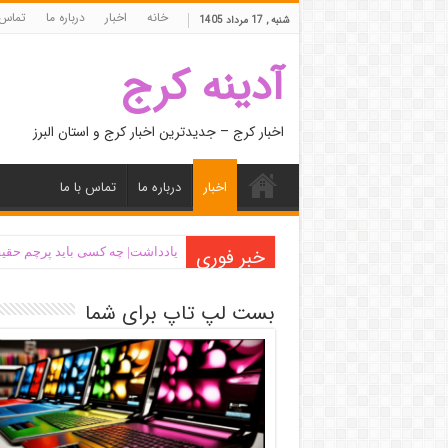
خانه
اخبار
درباره ما
تماس 
شنبه , 17 مرداد 1405
آدینه کرج
اخبار کرج – جدیدترین اخبار کرج و استان البرز
اخبار
درباره ما
تماس با ما
خبر فوری
یادداشت| ‌چه کسی باید پرچم حقیق
بست لپ تاپ برای شما