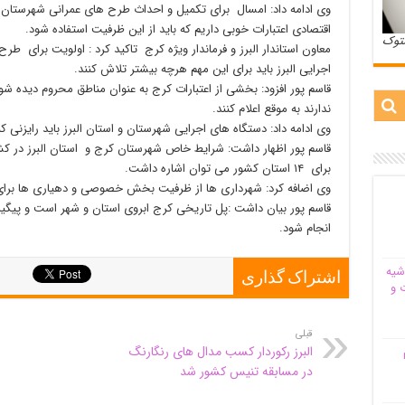
وی ادامه داد: امسال برای تکمیل و احداث طرح های عمرانی شهرستان
اقتصادی اعتبارات خوبی داریم که باید از این ظرفیت استفاده شود.
ستوک
معاون استاندار البرز و فرماندار ویژه کرج تاکید کرد : اولویت برای طر
اجرایی البرز باید برای این مهم هرچه بیشتر تلاش کنند.
قاسم پور افزود: بخشی از اعتبارات کرج به عنوان مناطق محروم دیده ش
ندارند به موقع اعلام کنند.
وی ادامه داد: دستگاه های اجرایی شهرستان و استان البرز باید رایزنی کن
قاسم پور اظهار داشت: شرایط خاص شهرستان کرج و استان البرز در کشو
برای ۱۴ استان کشور می توان اشاره داشت.
وی اضافه کرد: شهرداری ها از ظرفیت بخش خصوصی و دهیاری ها برای پ
قاسم پور بیان داشت :پل تاریخی کرج ابروی استان و شهر است و پیگیری
انجام شود.
شیه‌
اشتراک گذاری
 و
قبلی
البرز رکوردار کسب مدال های رنگارنگ
م
در مسابقه تنیس کشور شد