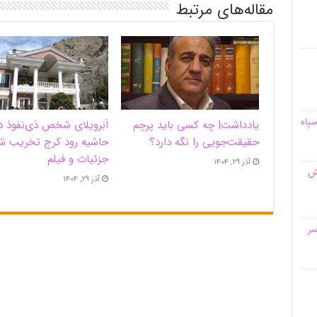
مقاله‌های مرتبط
سپاه
یادداشت| ‌چه کسی باید پرچم
اَبَر‌ویلای شخص ذی‌نفوذ د
حقیقت‌جویی را نگه دارد؟
حاشیه‌ رود کرج تخریب ش
جزئیات و فیلم
آذر ۲۹, ۱۴۰۴
قش
آذر ۲۹, ۱۴۰۴
سر