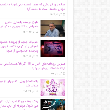
هشداری تاریخی که هنوز شنیده نمی‌شود/ دانشجو
مؤذن جامعه است نه تماشاگر!
آذر ۲۶, ۱۴۰۴
هیچ توسعه پایداری بدون
همراهی دانشجویان ممکن ن
آذر ۲۶, ۱۴۰۴
جزئیات جدید از پرونده جاس
اسرائیل در کرج/‌ کشف تجهیز
پیچیده جاسوسی از متهم
آذر ۲۶, ۱۴۰۴
عناوین روزنامه‌های البرز در ‌18 آذرماه/صدرنشینی در
ارائه خدمات زایمان بی‌درد
آذر ۲۵, ۱۴۰۴
یادداشت| روزی که جهان از نو
متولد شد
آذر ۲۵, ۱۴۰۴
وقتی وقف چراغ امید نیازمندا
می شود/ موقوفه ای پای بیمار