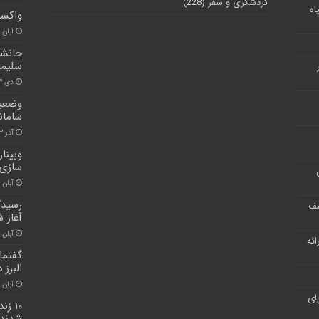
گردشگری و سفر
(228)
اه
واکسی
آبان ۳۰, ۱۴۰۰
جانشی
سلیما
دی ۱۳, ۱۴۰۰
وضعیت
سامان
آذر ۳, ۱۴۰۰
وبینا
سازی 
آبان ۳۰, ۱۴۰۰
رسیدگ
شف
آغاز 
آبان ۲۶, ۱۴۰۰
ر ارائه
گفتما
البرز
آبان ۳۰, ۱۴۰۰
ای
۱۰ ز
شدند