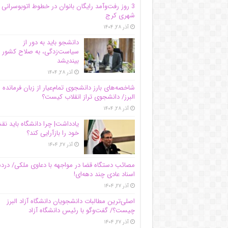
3 روز رفت‌وآمد رایگان بانوان در خطوط اتوبوسرانی
شهری کرج
آذر ۲۸, ۱۴۰۴
دانشجو باید به دور از
سیاست‌زدگی، به صلاح کشور
بیندیشد
آذر ۲۸, ۱۴۰۴
شاخصه‌های بارز دانشجوی تمام‌عیار از زبان فرمانده 
البرز/ دانشجوی تراز انقلاب کیست؟
آذر ۲۸, ۱۴۰۴
یادداشت| چرا دانشگاه باید ن
خود را بازآرایی کند؟
آذر ۲۷, ۱۴۰۴
مصائب دستگاه قضا در مواجهه با دعاوی ملکی/ درد
اسناد عادی چند‌ دهه‌ای!
آذر ۲۷, ۱۴۰۴
اصلی‌ترین مطالبات دانشجویان دانشگاه آزاد البرز
چیست؟/ گفت‌وگو با رئیس دانشگاه آز‌اد
آذر ۲۷, ۱۴۰۴