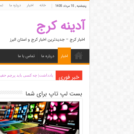
خانه
اخبار
درباره ما
تما
پنجشنبه , 15 مرداد 1405
آدینه کرج
اخبار کرج – جدیدترین اخبار کرج و استان البرز
اخبار
درباره ما
تماس با ما
خبر فوری
یادداشت| ‌چه کسی باید پرچم حقیق
بست لپ تاپ برای شما