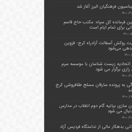
ناسیون فرهنگیان البرز آغاز شد
ن فرمانده کل سپاه: مکتب حاج قاسم
نی برای تمام ایام است
 روکش آسفالت آزادراه کرج- قزوین
دهی می‌شود
ر اتحادیه زیست شناسان با موسسه سرم
رازی برگزار می شود
ی به پرونده سارقان مسلح طلافروشی کرج
شد
ن سازی بیانیه گام دوم انقلاب در مدارس
 دنبال می شود
ندانی بدهکار مالی از ندامتگاه فردیس آزاد