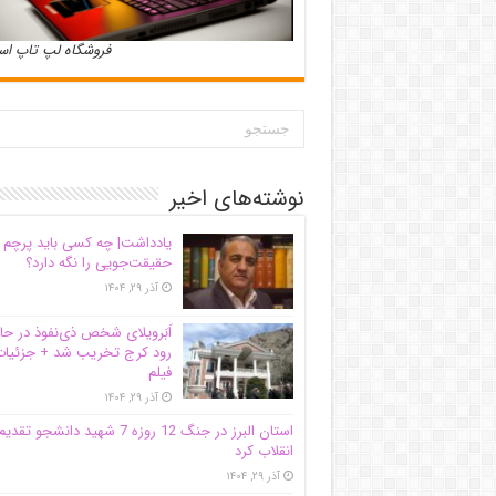
فروشگاه لپ تاپ ا
نوشته‌های اخیر
یادداشت| ‌چه کسی باید پرچم
حقیقت‌جویی را نگه دارد؟
آذر ۲۹, ۱۴۰۴
اَبَر‌ویلای شخص ذی‌نفوذ در حا
رود کرج تخریب شد + جزئیات
فیلم
آذر ۲۹, ۱۴۰۴
استان البرز در جنگ 12 روزه 7 شهید دانشجو تقدی
انقلاب کرد
آذر ۲۹, ۱۴۰۴