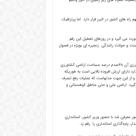
ه نیم درصد سهم راه های کشور در البرز قرار دارد اما پرترافیک
ن استان بیش از یک میلیون و ۲۰۰ هزار تردد صورت می گیرد و در روزهای تعطیل این رقم
دت و حوادث رانندگی زنجیره ای بویژه در فصول
استان البرز علیرغم اینکه نیم درصد مساحت کشور را دارد و اراضی کشاورزی آن ۴۸صدم درصد مساحت اراضی کشاورزی
رد دارای ارزش افروده بالایی است به طوریکه
د و از این جهت مدتهاست که عملیات رفع تصرف
یرد. اراضی ملی و حتی مناطق کوهستانی و
ن استان کشور معرفی شد با حضور وزیر کشور، استانداری
ر، پایه‌گذاری استانداری را رقم زد.