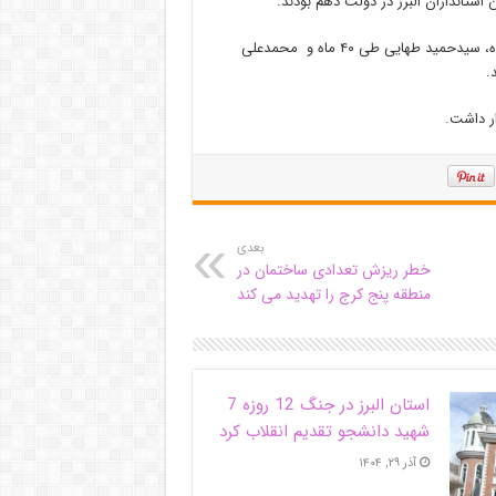
در ۲ دولت یازدهم و دوازدهم به ترتیب، سیدطاهر طاهری به مدت ۸ ماه، سیدحمید طهایی طی ۴۰ ماه و محمدعلی
بعدی
خطر ریزش تعدادی ساختمان در
منطقه پنج کرج را تهدید می کند
استان البرز در جنگ 12 روزه 7
شهید دانشجو تقدیم انقلاب کرد
آذر ۲۹, ۱۴۰۴