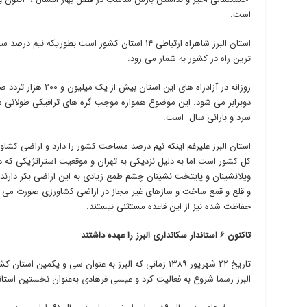
است.
استان البرز شاهراه ارتباطی ۱۴ استان کشور است بطوریک
ترین راه در کشور به شمار می رود.
روزانه در آزادراه های ای
دوبرابر می شود. این موضوع همواره موجب گره های ترافیکی طولانی م
سرد و بارانی سال است.
کل کشور است اما به دلیل نزدیکی به تهران و موقعیت استراتژیکی که دا
ویلانشینان و پایتخت نشینان چشم طمع زیادی به این اراضی بکر دارن
و قلع و قمع ساخت و سازهای غیر مجاز در اراضی کشاورزی صورت می گ
حفاظت شده نیز از این قاعده مستثنی نیستند.
تاکنون ۶ استاندار سکانداری البرز را عهده داشتند
تاریخ ۲۲ شهریور ۱۳۸۹ زمانی که البرز به عنوان سی و یکمی
البرز رسما شروع به فعالیت کرد و عیسی فرهادی به‌عنوان نخستین استاندا