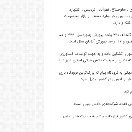
، ساوجبلاغ، نظرآباد ، فردیس ، اشتهارد
با تهران در تولید صنعتی و بازار محصولات
ته و دارد.
دراین استان چهار هزار و ۱۰۴ واحد دامداری سنتی و صنعتی، ۸۱۹ واحد گلخانه، ۷۲۰ واحد پرورش زنبورعسل، ۳۴۴ واحد
شور را تشکیل داده و به جهت تولیدات کشاورزی،
 نشان از ظرفیت دانش بنیانی استان البرز دارد.
 به فرودگاه پیام که بزرگ‌ترین فرودگاه باری
ش و فناوری در کشور تبدیل شود.
ری کشور قرار داده چشم به حمایت ها و تدابیر