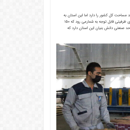
 مساحت کل کشور را دارد اما این استان به
دلیل ویژگی های خاص تولید از جمله وجود سه هزار و ۵۰۰ واحد تولیدی ظرفیتی قابل توجه به شمارمی رود که ۱۵۰
ولیدی از مجموع این واحدهای تولیدی برند ملی هستند و ۴۹ واحد صنعتی دانش بنیان این استان دارد که