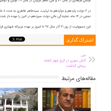
عیسی فرهادی در سال ۸۹ و علی اصغر عربیان در سال ۹۱، اولین و دومین استانداران البرز در دولت دهم بودند.
نجفی در ۱۴ ماه، نمایندگی عالی دولت سیزدهم در البرز را عهده دار شدند.
این مسوولیت از روز ۲۱ آذر سال ۹۷ تا امروز بر عهده عزیزاله شهبازی قرار داشت.
اشتراک گذاری
قبلی
آتش سوزی در کرج چهار کشته
برجای گذاشت
مقاله‌های مرتبط