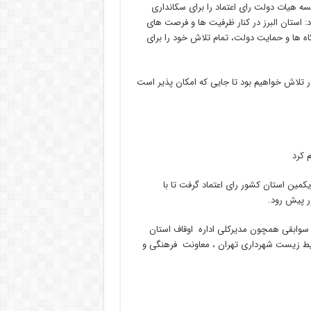
لهی ” که بعدازظهر امروز ۱۶ آبان ماه در جلسه هیات دولت رای اعتماد را برای سکانداری
د: استان البرز در کنار ظرفیت ها و فرصت های
ه ها و حمایت دولت، تمام تلاش خود را برای
در تلاش خواهیم بود تا جایی که امکان پذیر است
کمین استان کشور رای اعتماد گرفت تا با
ر پیش رود.
” به عنوان هفتمین استاندار البرز متولد ۱۳۴۵ است و سوابقی همچون مدیرکلی اداره اوقاف استان
ت شهری و محیط زیست شهرداری تهران ، معاونت فرهنگی و