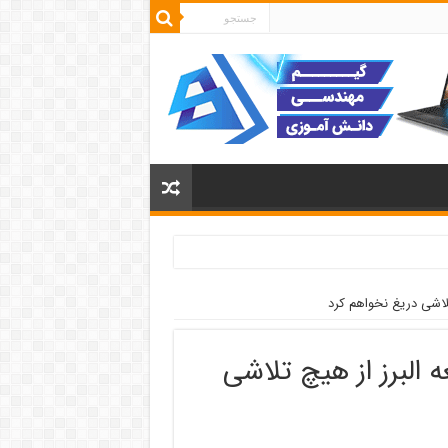
تلاشی دریغ نخواهم کرد
 البرز از هیچ تلاشی