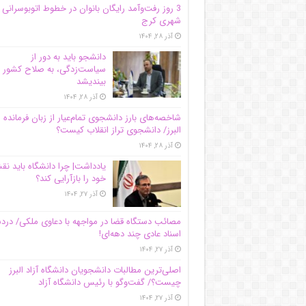
3 روز رفت‌وآمد رایگان بانوان در خطوط اتوبوسرانی
شهری کرج
آذر ۲۸, ۱۴۰۴
دانشجو باید به دور از
سیاست‌زدگی، به صلاح کشور
بیندیشد
آذر ۲۸, ۱۴۰۴
شاخصه‌های بارز دانشجوی تمام‌عیار از زبان فرمانده 
البرز/ دانشجوی تراز انقلاب کیست؟
آذر ۲۸, ۱۴۰۴
یادداشت| چرا دانشگاه باید ن
خود را بازآرایی کند؟
آذر ۲۷, ۱۴۰۴
مصائب دستگاه قضا در مواجهه با دعاوی ملکی/ درد
اسناد عادی چند‌ دهه‌ای!
آذر ۲۷, ۱۴۰۴
اصلی‌ترین مطالبات دانشجویان دانشگاه آزاد البرز
چیست؟/ گفت‌وگو با رئیس دانشگاه آز‌اد
آذر ۲۷, ۱۴۰۴