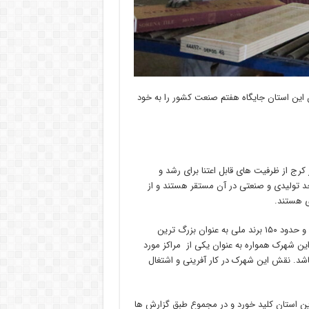
سطه آن این استان جایگاه هفتم صنعت کشور را به خود
ر کرج از ظرفیت های قابل اعتنا برای رشد و
تصادی این استان و کشور محسوب می شود که حدود ۲۷۰ واحد تولیدی و صنعتی در آن مستقر هستند و از
شهرک صنعتی اشتهارد، با داشتن بیش از ۲ هزار واحد تولیدی و صنعتی و حدود ۱۵۰ برند ملی به عنوان بزرگ ترین
ن شهرک همواره به عنوان یکی از مراکز مورد
شد. نقش این شهرک در کار آفرینی و اشتغال
مزمان با سراسر کشور در این استان کلید خورد و در مجموع طبق گزارش ها