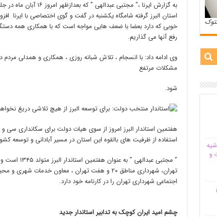
به گزارش ایرنا ،” مجتبی عبدا
استان البرز گرفته شامگاه یکشنبه در گفت و گوی اختصاصی با ایرنا افزو
ستوک
خوبی که دارد بعضا با ضعف هایی مواجه است که با همکاری همه دستگا
رفع آنها می گذاریم.
وی ادامه داد: با انسجام ، تلاش شبانه روزی ، همکاری و همدلی مردم 
مشکلات مرتفع
شود.
هفتمین استاندار البرز امروز از سوی هیات دولت برای سکانداری سی و ی
استفاده از ظرفیت های بالقوه این استان در مسیر آبادانی و توسعه کشو
شیه‌
 و
” مجتبی عبدالهی 
تهران، شهرداری مناطق ۲۰ و هفت تهران ، معاون خدما
اجتماعی شهرداری تهران را در کارنامه خود دارد.
م
چشم امید ایران کوچک به تدابیر استاندار جدید