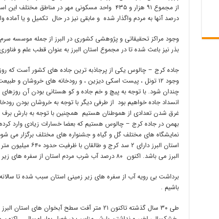
درصد آنها به مردم واگذار شده و مابقی نیز در حال تکمیل و یا آماده و
وجود مراکز تحقیقاتی و پژوهشی کشوری در البرز از جمله موسسه سرم
بذر نیز باعث شده تا در مجموع استان البرز به عنوان قطب علم و فناور
وجود ۱۲ تونل ، پیست اسکی دیزین ، و رودخانه های خروشان و طب
چندان شود. با توجه به پیچ و خم جاده و کو هستانی بودن آن روزهای 
انسداد جاده خواهیم بود از طرفی دیگر با توجه به خروشان بودن رودخ
غرق شدن تعدادی از هموطنان هستیم همچنین با توجه به بارش برف 
بهمن در جاده کرج – چالوس هستیم که بعضا خسارات زیادی وارد کرده ا
نمایشگاه های مختلف گل و گیاه و جشنواره های مختلف برگزار می شود
استان البرز دارای ۲ سد
البرز می باشد. اکنون ۸۰ درصد آب شرب مردم استان از سفره های زیر زمینی و ۲۰ درصد از سد ها تامین می شود.
باشیم .
طی ۳۰ سال گذشته تاکنون ۲۱ متر آفت سطح آبخوان های
خشکسالی اخیر و نداشتن بارش مناسب در فصل بهار امسال ، اکنون وض