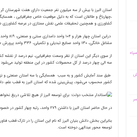
استان البرز با بیش از سه میلیون نفر جمعیت دارای هفت شهرستان کرج 
،چهارباغ و طالقان است که به دلیل موقعیت خاص جغرافیایی ، همسایگی 
کشاورزی و همچنین تحقیقات علمی نقش ممتازی در عرصه کشاورزی داش
مشاغل خانگی، ۱۳۰ واحد صنایع تبدیلی و تکمیلی، ۳۳۶ واحد پرورش طیور و ۱۲۷ واحد پرورش آبزیان فعال است.
سپاه
از سوی دیگر این استان از نظر وسعت جغرافیایی، نیم درصد از نقشه ک
سه الی چهار درصد از کل محصولات کشور در این منطقه تولید می‌شود که
قش
طبق سند آمایش کشور و به سبب همسایگی با سه استان صنعتی و نزدیکی
کشور محسوب می‌شود، پیش‌بینی شده که استان البرز به قطب علم، دان
سر
در حال حاضر استان البرز با داشتن ۲۷۹ واحد، رتبه چهار کشور در خصوص تعداد شرکت‌های دانش بنیان است.
بنابراین بخش دانش بنیان البرز که نام این استان را در تارک قطب فناو
توسعه محور عبدالهی دوخته است.