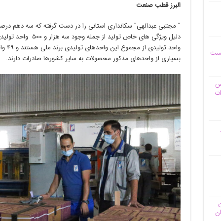
البرز قطب صنعت
” مجتبی عبدالهی” سکانداری استانی را در دست گرفته که سه دهم درصد
واحد ت
یست
بسیاری از واحدهای مذکور محصولات به سایر کشورها صادرات دارند.
وس
ات
ن
ان