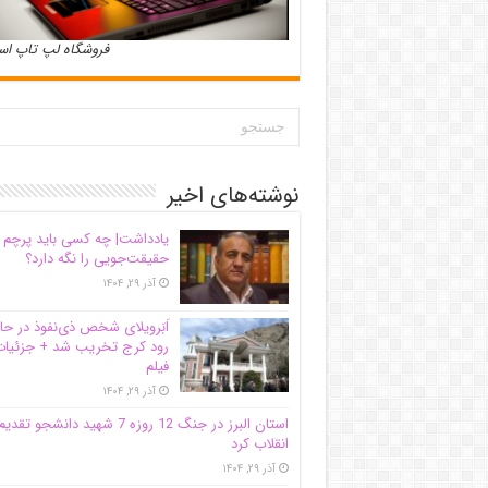
فروشگاه لپ تاپ ا
نوشته‌های اخیر
یادداشت| ‌چه کسی باید پرچم
حقیقت‌جویی را نگه دارد؟
آذر ۲۹, ۱۴۰۴
اَبَر‌ویلای شخص ذی‌نفوذ در حا
رود کرج تخریب شد + جزئیات
فیلم
آذر ۲۹, ۱۴۰۴
استان البرز در جنگ 12 روزه 7 شهید دانشجو تقدی
انقلاب کرد
آذر ۲۹, ۱۴۰۴