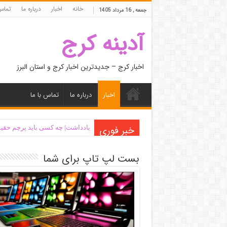
خانه
اخبار
درباره ما
تماس 
جمعه , 16 مرداد 1405
آدینه کرج
اخبار کرج – جدیدترین اخبار کرج و استان البرز
اخبار
درباره ما
تماس با ما
خبر فوری
یادداشت| ‌چه کسی باید پرچم حقیق
بست لپ تاپ برای شما