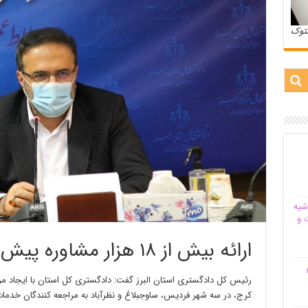
ستوک
شیه‌
 و
ارائه بیش از ۱۸ هزار مشاوره پیش از طلاق در البرز
م
رئیس کل دادگستری استان البرز گفت: دادگستری کل استان با ایجاد م
کرج، در سه شهر فردیس، ساوجبلاغ و نظرآباد به مراجعه کنندگان خدمات