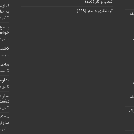
کسب و کار
(253)
نماین
گردشگری و سفر
(228)
به جل
اه
آذر ۱۶, ۱۴۰۰
بسیج 
خواها
آذر ۱, ۱۴۰۰
کشف ت
بهمن ۴, ۰۰
ساخت مدرسه ۱۲ ک
اسفند ۱۰, 
تداوم
دی ۹, ۱۴۰۱
مبارزه
شف
دشمنا
دی ۲۵, ۱۴۰۰
ر ارائه
مشکلا
مدونی
آذر ۲۰, ۱۴۰۰