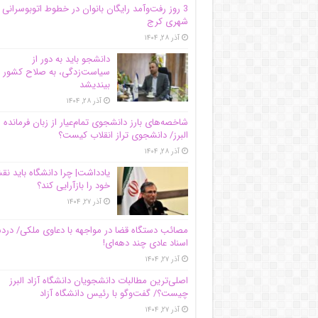
3 روز رفت‌وآمد رایگان بانوان در خطوط اتوبوسرانی
شهری کرج
آذر ۲۸, ۱۴۰۴
دانشجو باید به دور از
سیاست‌زدگی، به صلاح کشور
بیندیشد
آذر ۲۸, ۱۴۰۴
شاخصه‌های بارز دانشجوی تمام‌عیار از زبان فرمانده 
البرز/ دانشجوی تراز انقلاب کیست؟
آذر ۲۸, ۱۴۰۴
یادداشت| چرا دانشگاه باید ن
خود را بازآرایی کند؟
آذر ۲۷, ۱۴۰۴
مصائب دستگاه قضا در مواجهه با دعاوی ملکی/ درد
اسناد عادی چند‌ دهه‌ای!
آذر ۲۷, ۱۴۰۴
اصلی‌ترین مطالبات دانشجویان دانشگاه آزاد البرز
چیست؟/ گفت‌وگو با رئیس دانشگاه آز‌اد
آذر ۲۷, ۱۴۰۴