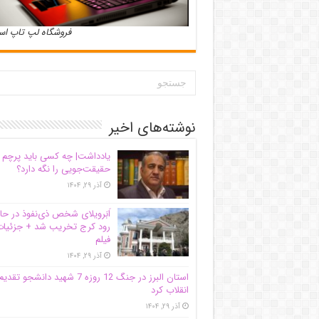
فروشگاه لپ تاپ ا
نوشته‌های اخیر
یادداشت| ‌چه کسی باید پرچم
حقیقت‌جویی را نگه دارد؟
آذر ۲۹, ۱۴۰۴
اَبَر‌ویلای شخص ذی‌نفوذ در حا
رود کرج تخریب شد + جزئیات
فیلم
آذر ۲۹, ۱۴۰۴
استان البرز در جنگ 12 روزه 7 شهید دانشجو تقدی
انقلاب کرد
آذر ۲۹, ۱۴۰۴