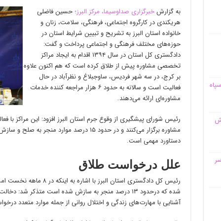
به گزارش
خبرگزاری صداوسیما، مرکز البرز؛
حسین فاضلی
هریکندی در کارگروه اجتماعی، فرهنگی، سلامت، زنان و
خانواده استان البرز به تشریح و تبیین شرایط استان در
حوزه‌های مختلف فرهنگی و اجتماعی پرداخت و گفت:
دادگستری کل استان در سال ۱۳۹۴ اقدام به ایجاد مراکز
تخصصی مشاوره پیش از طلاق کرده است که هم اکنون علاوه
بر کرج، در سه شهر فردیس، ساوجبلاغ و نظرآباد در حال
سپاه
فعالیت است و سالانه به حدود ۶ هزار مراجعه کننده خدمات
مشاوره‌ای ارائه می‌دهند.
قش
مشاوره برگزار می‌کنند و در حدود ۱۵ درصد موارد 
دستاورد مهمی است.
سر
علل درخواست طلاق
شده که درحدود ۱۳ درصد منجر به سازش شده است متذکر شد: د
آشنایی با مهارت‌های زندگی و اختلال روانی از جمله موارد متعدد درخ