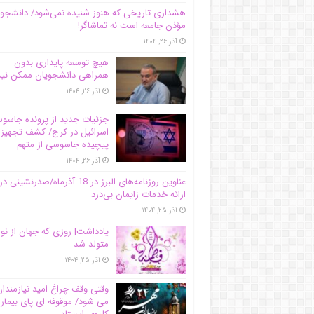
هشداری تاریخی که هنوز شنیده نمی‌شود/ دانشجو
مؤذن جامعه است نه تماشاگر!
آذر ۲۶, ۱۴۰۴
هیچ توسعه پایداری بدون
همراهی دانشجویان ممکن ن
آذر ۲۶, ۱۴۰۴
جزئیات جدید از پرونده جاس
اسرائیل در کرج/‌ کشف تجهیز
پیچیده جاسوسی از متهم
آذر ۲۶, ۱۴۰۴
عناوین روزنامه‌های البرز در ‌18 آذرماه/صدرنشینی در
ارائه خدمات زایمان بی‌درد
آذر ۲۵, ۱۴۰۴
یادداشت| روزی که جهان از نو
متولد شد
آذر ۲۵, ۱۴۰۴
وقتی وقف چراغ امید نیازمندا
می شود/ موقوفه ای پای بیمار