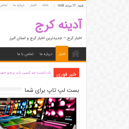
خانه
اخبار
درباره ما
تماس 
شنبه , 17 مرداد 1405
آدینه کرج
اخبار کرج – جدیدترین اخبار کرج و استان البرز
اخبار
درباره ما
تماس با ما
خبر فوری
یادداشت| ‌چه کسی باید پرچم حقیق
بست لپ تاپ برای شما