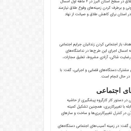
عالی‌ترین مقام قضایی استان البرز با اعلام افزایش آمار تشکیل پرونده طلاق در سطح استان البرز در ۶ ماهه اول امسال
و نیز سال ۹۹ تاکید کرد: شرایط کنونی و برطرف کردن زمینه‌های وقوع طلاق نیازمند
ر استان برای کاهش طلاق و صیانت از نهاد
ف باز اجتماعی کردن زندانیان جرایم اجتماعی
ا یکی از طرح‌های موفق دادگستری برشمرد و گفت: در ۸ ماهه امسال اجرای این طرح‌ها در ندامتگاه‌های
 رضایت شاکی، آزادی مشروط، تعلیق مجازات،
ر استان با پیگیری‌های مشترک دستگاه‌های قضایی و اجرایی، گفت: با
 در حال انجام است.
ای اجتماعی
در دستور کار کارگروه پیشگیری از حاشیه
بله با تغییرکاربری، همچنین تشکیل کمیته
ون ماده ۱۰۰ و نظارت بر عملکرد آن در کنترل تغییرکاربری‌ها و ساخت و ساز‌های
ستان گفت: در زمینه آسیب‌های اجتماعی دستگاه‌های