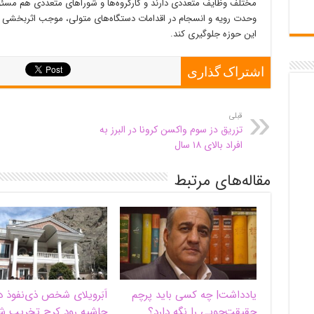
مختلف وظایف متعددی دارند و کارگروه‌ها و شورا‌های متعددی هم مسئول
وحدت رویه و انسجام در اقدامات دستگاه‌های متولی، موجب اثربخشی بیش
این حوزه جلوگیری کند.
اشتراک گذاری
قبلی
تزریق دز سوم واکسن کرونا در البرز به
افراد بالای ۱۸ سال
مقاله‌های مرتبط
یادداشت| ‌چه کسی باید پرچم
اَبَر‌ویلای شخص ذی‌نفوذ د
حقیقت‌جویی را نگه دارد؟
حاشیه‌ رود کرج تخریب ش