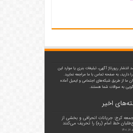
د انتشار رپورتاژ آگهی، تبلیغات بنری یا موارد این
ا دارید، به صفحه تماس با ما مراجعه نمایید.
ن ما از طریق شبکه‌های اجتماعی و ایمیل آماده
یی به سوالات شما هستند.
ه‌های اخیر
جمعه کرج: جریانات انحرافی و بخشی از
‌طلبان خط امام (ره) را تحریف می‌کنند
۱۴۰۱