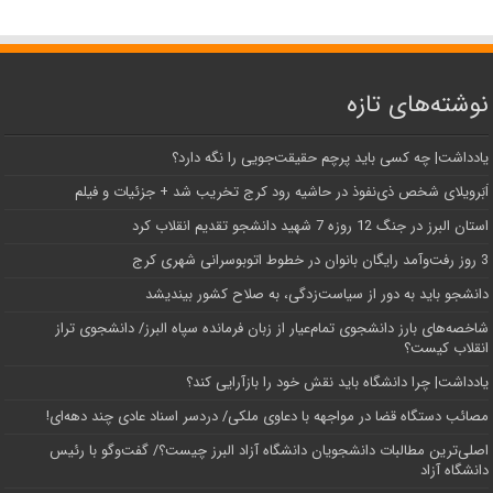
نوشته‌های تازه
یادداشت| ‌چه کسی باید پرچم حقیقت‌جویی را نگه دارد؟
اَبَر‌ویلای شخص ذی‌نفوذ در حاشیه‌ رود کرج تخریب شد + جزئیات و فیلم
استان البرز در جنگ 12 روزه 7 شهید دانشجو تقدیم انقلاب کرد
3 روز رفت‌وآمد رایگان بانوان در خطوط اتوبوسرانی شهری کرج
دانشجو باید به دور از سیاست‌زدگی، به صلاح کشور بیندیشد
شاخصه‌های بارز دانشجوی تمام‌عیار از زبان فرمانده سپاه البرز/ دانشجوی تراز
انقلاب کیست؟
یادداشت| چرا دانشگاه باید نقش خود را بازآرایی کند؟
مصائب دستگاه قضا در مواجهه با دعاوی ملکی/ دردسر اسناد عادی چند‌ دهه‌ای!
اصلی‌ترین مطالبات دانشجویان دانشگاه آزاد البرز چیست؟/ گفت‌وگو با رئیس
دانشگاه آز‌اد