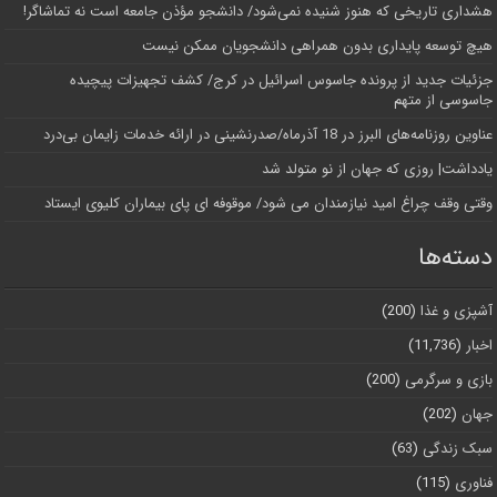
هشداری تاریخی که هنوز شنیده نمی‌شود/ دانشجو مؤذن جامعه است نه تماشاگر!
هیچ توسعه پایداری بدون همراهی دانشجویان ممکن نیست
جزئیات جدید از پرونده جاسوس اسرائیل در کرج/‌ کشف تجهیزات پیچیده
جاسوسی از متهم
عناوین روزنامه‌های البرز در ‌18 آذرماه/صدرنشینی در ارائه خدمات زایمان بی‌درد
یادداشت| روزی که جهان از نو متولد شد
وقتی وقف چراغ امید نیازمندان می شود/ موقوفه ای پای بیماران کلیوی ایستاد
دسته‌ها
آشپزی و غذا
(200)
اخبار
(11,736)
بازی و سرگرمی
(200)
جهان
(202)
سبک زندگی
(63)
فناوری
(115)