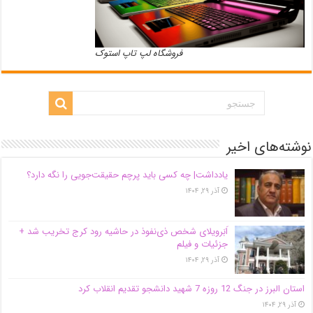
فروشگاه لپ تاپ استوک
نوشته‌های اخیر
یادداشت| ‌چه کسی باید پرچم حقیقت‌جویی را نگه دارد؟
آذر ۲۹, ۱۴۰۴
اَبَر‌ویلای شخص ذی‌نفوذ در حاشیه‌ رود کرج تخریب شد +
جزئیات و فیلم
آذر ۲۹, ۱۴۰۴
استان البرز در جنگ 12 روزه 7 شهید دانشجو تقدیم انقلاب کرد
آذر ۲۹, ۱۴۰۴