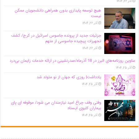
آذر ۲۶, ۱۴۰۴
هیچ توسعه پایداری بدون همراهی دانشجویان ممکن
نیست
آذر ۲۶, ۱۴۰۴
جزئیات جدید از پرونده جاسوس اسرائیل در کرج/‌ کشف
تجهیزات پیچیده جاسوسی از متهم
آذر ۲۶, ۱۴۰۴
عناوین روزنامه‌های البرز در ‌18 آذرماه/صدرنشینی در ارائه خدمات زایمان بی‌درد
آذر ۲۵, ۱۴۰۴
یادداشت| روزی که جهان از نو متولد شد
آذر ۲۵, ۱۴۰۴
وقتی وقف چراغ امید نیازمندان می شود/ موقوفه ای پای
بیماران کلیوی ایستاد
آذر ۲۵, ۱۴۰۴