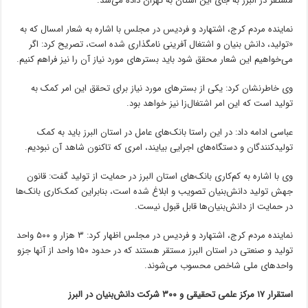
مستقر در البرز به جای این استان به تهران داده می‌شد.
نماینده مردم کرج، اشتهارد و فردیس در مجلس با اشاره به شعار امسال که به
«تولید، دانش بنیان و اشتغال آفرینی نامگذاری شده است، تصریح کرد: اگر
می‌خواهیم این شعار محقق شود باید بسترهای مورد نیاز آن را نیز فراهم کنیم.
وی خاطرنشان کرد: یکی از بسترهای مورد نیاز برای تحقق این امر کمک به
تولید است که این امر اشتغال‌زا نیز خواهد بود.
عباسی ادامه داد: در این راستا بانک‌های عامل در استان البرز باید به کمک
تولیدکنندگان و دستگاه‌های اجرایی بیایند، امری که تاکنون شاهد آن نبودیم.
وی با اشاره به کم‌کاری بانک‌های استان البرز در حمایت از تولید گفت: قانون
جهش تولید دانش‌بنیان تصویب و ابلاغ شده است، بنابراین کمک‌کاری بانک‌ها
در حمایت از دانش‌بنیان‌ها قابل قبول نیست.
نماینده مردم کرج، اشتهارد و فردیس در مجلس اظهار کرد: ۳ هزار و ۵۰۰ واحد
تولید و صنعتی در استان البرز مستقر هستند که در حدود ۱۵۰ واحد از آنها
جزو
واحدهای ملی شاخص محسوب می‌شوند.
استقرار ۱۷ مرکز علمی تحقیقی و ۳۰۰ شرکت دانش‌بنیان در البرز