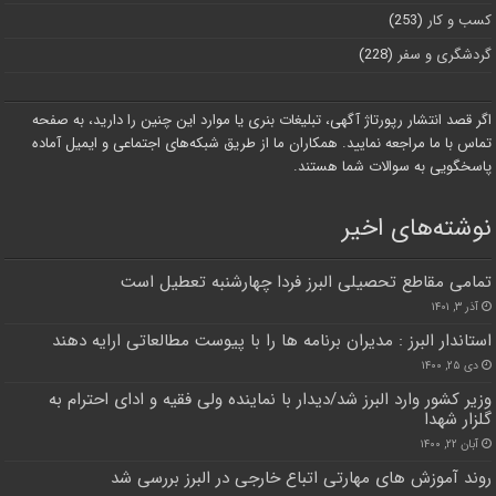
کسب و کار
(253)
گردشگری و سفر
(228)
اگر قصد انتشار رپورتاژ آگهی، تبلیغات بنری یا موارد این چنین را دارید، به صفحه
تماس با ما مراجعه نمایید. همکاران ما از طریق شبکه‌های اجتماعی و ایمیل آماده
پاسخگویی به سوالات شما هستند.
نوشته‌های اخیر
تمامی مقاطع تحصیلی البرز فردا چهارشنبه تعطیل است
آذر ۳, ۱۴۰۱
استاندار البرز : مدیران برنامه ها را با پیوست مطالعاتی ارایه دهند
دی ۲۵, ۱۴۰۰
وزیر کشور وارد البرز شد/دیدار با نماینده ولی فقیه و ادای احترام به
گلزار شهدا
آبان ۲۲, ۱۴۰۰
روند آموزش های مهارتی اتباع خارجی در البرز بررسی شد