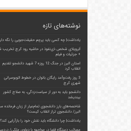
نوشته‌های تازه
یادداشت| ‌چه کسی باید پرچم حقیقت‌جویی را نگه دار
اَبَر‌ویلای شخص ذی‌نفوذ در حاشیه‌ رود کرج تخریب 
+ جزئیات و فیلم
استان البرز در جنگ 12 روزه 7 شهید دانشجو تقدیم
انقلاب کرد
3 روز رفت‌وآمد رایگان بانوان در خطوط اتوبوسرانی
شهری کرج
دانشجو باید به دور از سیاست‌زدگی، به صلاح کشور
بیندیشد
شاخصه‌های بارز دانشجوی تمام‌عیار از زبان فرمانده سپ
البرز/ دانشجوی تراز انقلاب کیست؟
یادداشت| چرا دانشگاه باید نقش خود را بازآرایی کند؟
مصائب دستگاه قضا در مواجهه با دعاوی ملکی/ دردسر