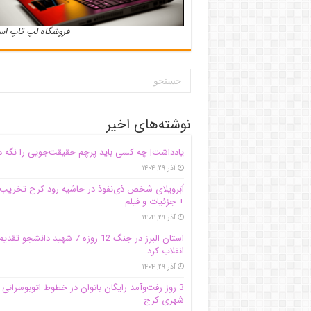
فروشگاه لپ تاپ ا
نوشته‌های اخیر
یادداشت| ‌چه کسی باید پرچم حقیقت‌جویی را نگه د
آذر ۲۹, ۱۴۰۴
اَبَر‌ویلای شخص ذی‌نفوذ در حاشیه‌ رود کرج تخریب
+ جزئیات و فیلم
آذر ۲۹, ۱۴۰۴
استان البرز در جنگ 12 روزه 7 شهید دانشجو تقدی
انقلاب کرد
آذر ۲۹, ۱۴۰۴
3 روز رفت‌وآمد رایگان بانوان در خطوط اتوبوسرانی
شهری کرج