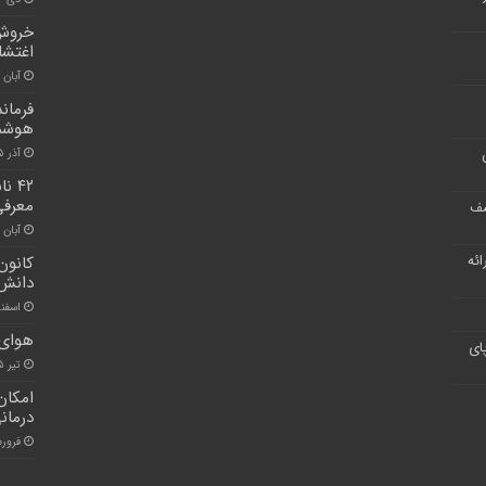
اغتشا
آبان ۱۴, ۱۴۰۱
فرمان
هوشم
آذر ۱۵, ۱۴۰۰
۴۲ 
معرفی
شف
آبان ۳۰, ۱۴۰۰
ر ارائه
کانون
دانش‌
اسفند ۱, ۰
هوای 
ای
تیر ۵, ۱۴۰۱
امکان
درمانی
فروردین ۰