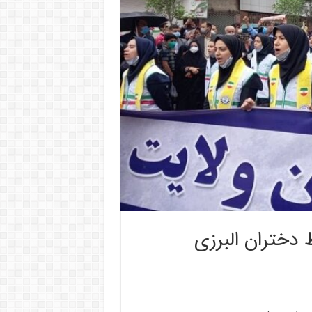
دختران البرزی