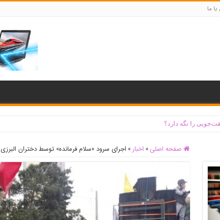
با ما
ت‌جویی را نگه دارد؟
صفحه اصلی
»
اخبار
»
اجرای سرود «سلام فرمانده» توسط دختران البرزی