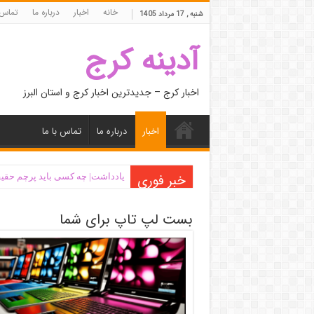
خانه
اخبار
درباره ما
تماس 
شنبه , 17 مرداد 1405
آدینه کرج
اخبار کرج – جدیدترین اخبار کرج و استان البرز
اخبار
درباره ما
تماس با ما
خبر فوری
یادداشت| ‌چه کسی باید پرچم حقیق
بست لپ تاپ برای شما