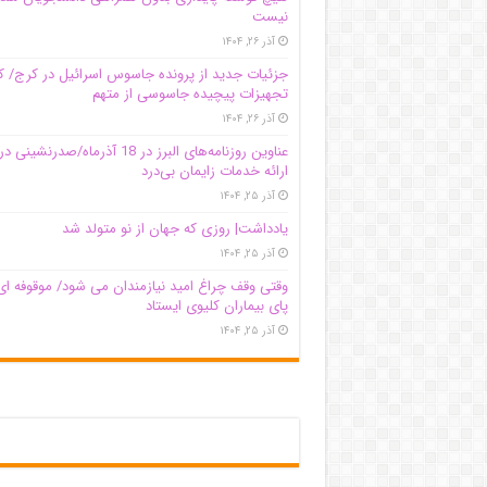
نیست
آذر ۲۶, ۱۴۰۴
جزئیات جدید از پرونده جاسوس اسرائیل در کرج/‌
تجهیزات پیچیده جاسوسی از متهم
آذر ۲۶, ۱۴۰۴
عناوین روزنامه‌های البرز در ‌18 آذرماه/صدرنشینی در
ارائه خدمات زایمان بی‌درد
آذر ۲۵, ۱۴۰۴
یادداشت| روزی که جهان از نو متولد شد
آذر ۲۵, ۱۴۰۴
وقتی وقف چراغ امید نیازمندان می شود/ موقوفه ای
پای بیماران کلیوی ایستاد
آذر ۲۵, ۱۴۰۴