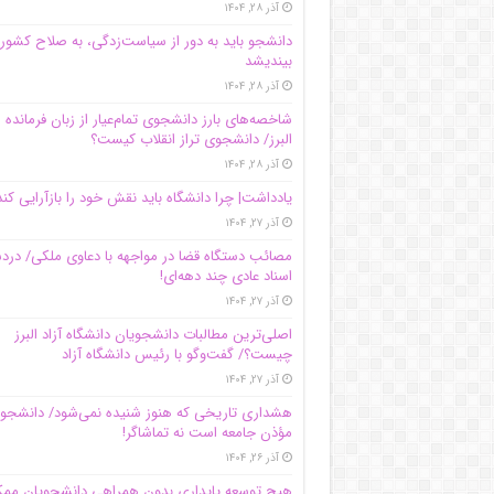
آذر ۲۸, ۱۴۰۴
دانشجو باید به دور از سیاست‌زدگی، به صلاح کشور
بیندیشد
آذر ۲۸, ۱۴۰۴
شاخصه‌های بارز دانشجوی تمام‌عیار از زبان فرمانده 
البرز/ دانشجوی تراز انقلاب کیست؟
آذر ۲۸, ۱۴۰۴
یادداشت| چرا دانشگاه باید نقش خود را بازآرایی کند
آذر ۲۷, ۱۴۰۴
مصائب دستگاه قضا در مواجهه با دعاوی ملکی/ درد
اسناد عادی چند‌ دهه‌ای!
آذر ۲۷, ۱۴۰۴
اصلی‌ترین مطالبات دانشجویان دانشگاه آزاد البرز
چیست؟/ گفت‌وگو با رئیس دانشگاه آز‌اد
آذر ۲۷, ۱۴۰۴
هشداری تاریخی که هنوز شنیده نمی‌شود/ دانشجو
مؤذن جامعه است نه تماشاگر!
آذر ۲۶, ۱۴۰۴
هیچ توسعه پایداری بدون همراهی دانشجویان مم