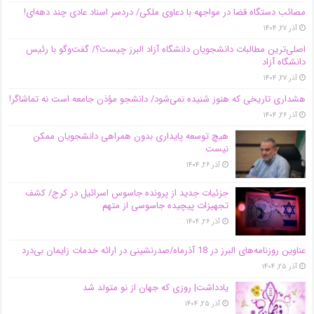
مصائب دستگاه قضا در مواجهه با دعاوی ملکی/ دردسر اسناد عادی چند‌ دهه‌ای!
آذر ۲۷, ۱۴۰۴
اصلی‌ترین مطالبات دانشجویان دانشگاه آزاد البرز چیست؟/ گفت‌وگو با رئیس
دانشگاه آز‌اد
آذر ۲۷, ۱۴۰۴
هشداری تاریخی که هنوز شنیده نمی‌شود/ دانشجو مؤذن جامعه است نه تماشاگر!
آذر ۲۶, ۱۴۰۴
هیچ توسعه پایداری بدون همراهی دانشجویان ممکن
نیست
آذر ۲۶, ۱۴۰۴
جزئیات جدید از پرونده جاسوس اسرائیل در کرج/‌ کشف
تجهیزات پیچیده جاسوسی از متهم
آذر ۲۶, ۱۴۰۴
عناوین روزنامه‌های البرز در ‌18 آذرماه/صدرنشینی در ارائه خدمات زایمان بی‌درد
آذر ۲۵, ۱۴۰۴
یادداشت| روزی که جهان از نو متولد شد
آذر ۲۵, ۱۴۰۴