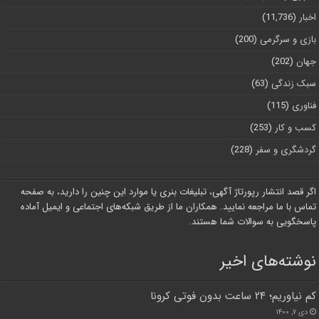
اخبار
(11,736)
بازی و سرگرمی
(200)
جهان
(202)
سبک زندگی
(63)
فناوری
(115)
کسب و کار
(253)
گردشگری و سفر
(228)
اگر قصد انتشار رپورتاژ آگهی، تبلیغات بنری یا موارد این چنین را دارید، به صفحه
تماس با ما مراجعه نمایید. همکاران ما از طریق شبکه‌های اجتماعی و ایمیل آماده
پاسخگویی به سوالات شما هستند.
نوشته‌های اخیر
کم نیاوریم؛ ۲۴ ساعت بدون فوتی کرونا
دی ۷, ۱۴۰۰