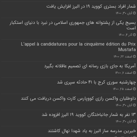
شمار افراد بستری کووید ۱۹ در البرز افزایش یافت
آبان ۳۰, ۱۴۰۰
بسیج یکی از پشتوانه های جمهوری اسلامی در نبرد با دنیای استکبار
است
آذر ۴, ۱۴۰۰
L’appel à candidatures pour la cinquième édition du Prix
Mustafa
اسفند ۲۲, ۱۴۰۰
آمریکا به جای بازی رسانه ای تصمیم عاقلانه بگیرد
اسفند ۷, ۱۴۰۰
چهارشنبه سوری کرج با ۴۱ حادثه سپری شد
اسفند ۲۵, ۱۴۰۰
داوطلبان واکسن رازی کووپارس کارت واکسن دریافت می کنند
آبان ۳۰, ۱۴۰۰
۱۳ نفر به شمار جانباختگان کووید ۱۹ البرز افزوده شد
آبان ۳۰, ۱۴۰۰
خیرین مدرسه ساز البرز به یاد شهدا نهال کاشتند