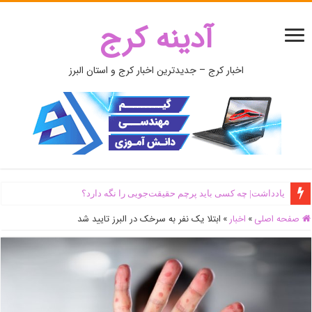
آدینه کرج
اخبار کرج – جدیدترین اخبار کرج و استان البرز
یادداشت| ‌چه کسی باید پرچم حقیقت‌جویی را نگه دارد؟
صفحه اصلی
»
اخبار
»
ابتلا یک نفر به سرخک در البرز تایید شد