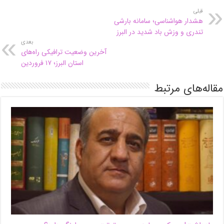
قبلی
هشدار هواشناسی؛ سامانه بارشی
تندری و وزش باد شدید در البرز
بعدی
آخرین وضعیت ترافیکی راه‌های
استان البرز؛ ۱۷ فروردین
مقاله‌های مرتبط