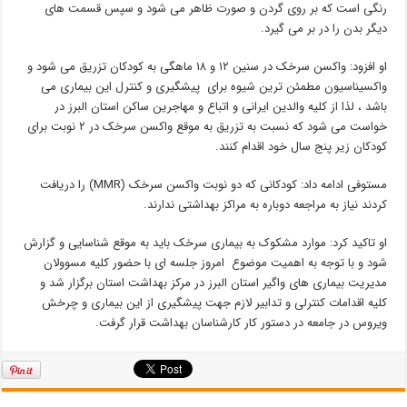
رنگی است که بر روی گردن و صورت ظاهر می شود و سپس قسمت های
دیگر بدن را در بر می گیرد.
او افزود: واکسن سرخک در سنین ۱۲ و ۱۸ ماهگی به کودکان تزریق می شود و
واکسیناسیون مطمئن ترین شیوه برای پیشگیری و کنترل این بیماری می
باشد ، لذا از کلیه والدین ایرانی و اتباع و مهاجرین ساکن استان البرز در
خواست می شود که نسبت به تزریق به موقع واکسن سرخک در ۲ نوبت برای
کودکان زیر پنج سال خود اقدام کنند.
مستوفی ادامه داد: کودکانی که دو نوبت واکسن سرخک (MMR) را دریافت
کردند نیاز به مراجعه دوباره به مراکز بهداشتی ندارند.
او تاکید کرد: موارد مشکوک به بیماری سرخک باید به موقع شناسایی و گزارش
شود و با توجه به اهمیت موضوع امروز جلسه ای با حضور کلیه مسوولان
مدیریت بیماری های واگیر استان البرز در مرکز بهداشت استان برگزار شد و
کلیه اقدامات کنترلی و تدابیر لازم جهت پیشگیری از این بیماری و چرخش
ویروس در جامعه در دستور کار کارشناسان بهداشت قرار گرفت.