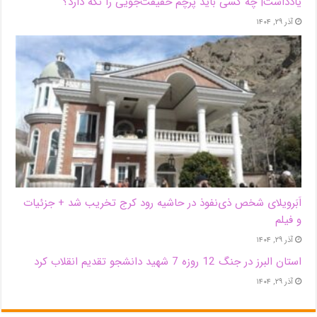
یادداشت| ‌چه کسی باید پرچم حقیقت‌جویی را نگه دارد؟
آذر ۲۹, ۱۴۰۴
اَبَر‌ویلای شخص ذی‌نفوذ در حاشیه‌ رود کرج تخریب شد + جزئیات
و فیلم
آذر ۲۹, ۱۴۰۴
استان البرز در جنگ 12 روزه 7 شهید دانشجو تقدیم انقلاب کرد
آذر ۲۹, ۱۴۰۴