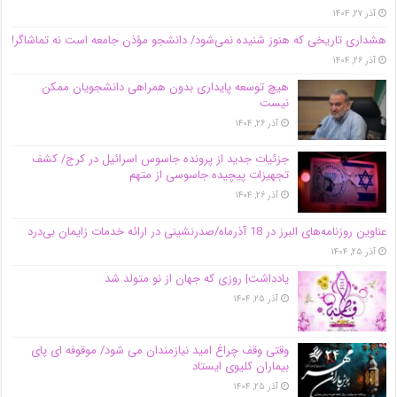
آذر ۲۷, ۱۴۰۴
هشداری تاریخی که هنوز شنیده نمی‌شود/ دانشجو مؤذن جامعه است نه تماشاگر!
آذر ۲۶, ۱۴۰۴
هیچ توسعه پایداری بدون همراهی دانشجویان ممکن
نیست
آذر ۲۶, ۱۴۰۴
جزئیات جدید از پرونده جاسوس اسرائیل در کرج/‌ کشف
تجهیزات پیچیده جاسوسی از متهم
آذر ۲۶, ۱۴۰۴
عناوین روزنامه‌های البرز در ‌18 آذرماه/صدرنشینی در ارائه خدمات زایمان بی‌درد
آذر ۲۵, ۱۴۰۴
یادداشت| روزی که جهان از نو متولد شد
آذر ۲۵, ۱۴۰۴
وقتی وقف چراغ امید نیازمندان می شود/ موقوفه ای پای
بیماران کلیوی ایستاد
آذر ۲۵, ۱۴۰۴