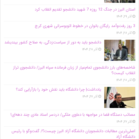
استان البرز در جنگ 12 روزه 7 شهید دانشجو تقدیم انقلاب کرد
آذر ۲۹, ۱۴۰۴
3 روز رفت‌وآمد رایگان بانوان در خطوط اتوبوسرانی شهری کرج
آذر ۲۸, ۱۴۰۴
دانشجو باید به دور از سیاست‌زدگی، به صلاح کشور بیندیشد
آذر ۲۸, ۱۴۰۴
شاخصه‌های بارز دانشجوی تمام‌عیار از زبان فرمانده سپاه البرز/ دانشجوی تراز
انقلاب کیست؟
آذر ۲۸, ۱۴۰۴
یادداشت| چرا دانشگاه باید نقش خود را بازآرایی کند؟
آذر ۲۷, ۱۴۰۴
مصائب دستگاه قضا در مواجهه با دعاوی ملکی/ دردسر اسناد عادی چند‌ دهه‌ای!
آذر ۲۷, ۱۴۰۴
اصلی‌ترین مطالبات دانشجویان دانشگاه آزاد البرز چیست؟/ گفت‌وگو با رئیس
دانشگاه آز‌اد