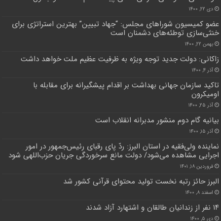
دی ۲۲, ۱۴۰۰
عضو کمیسیون شوراهای مجلس: “جهاد تبیین” بهترین استراتژی برای
خنثی‌سازی توطئه‌های دشمنان است
بهمن ۲۲, ۱۴۰۰
زاکانی: دولت جدید توجه ویژه به ظرفیت عظیم ملت خواهد داشت
آذر ۴, ۱۴۰۰
تاکید سازمان جهانی بهداشت بر اقدام پیشگیرانه برای مقابله با
اومیکرون
آذر ۲۵, ۱۴۰۰
بیانیه گام دوم منشور مدبرانه انقلاب است
آذر ۱۵, ۱۴۰۰
نماینده ولی‌فقیه در استان البرز: ردّ پای رقبای رئیس‌جمهور در امور
اجرایی مشاهده می‌شود/ دولت مانع سرخوردگی جریان حزب‌اللهی شود
فروردین ۱۸, ۱۴۰۱
البرز حائز رتبه نخست تولید محتوای قرآنی کشور شد
اسفند ۸, ۱۴۰۰
۱۴ نفر از زندانیان طالقان و اشتهارد آزاد شدند
دی ۵, ۱۴۰۰