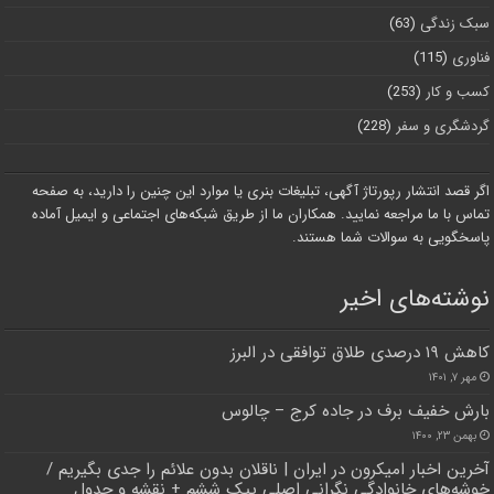
سبک زندگی
(63)
فناوری
(115)
کسب و کار
(253)
گردشگری و سفر
(228)
اگر قصد انتشار رپورتاژ آگهی، تبلیغات بنری یا موارد این چنین را دارید، به صفحه
تماس با ما مراجعه نمایید. همکاران ما از طریق شبکه‌های اجتماعی و ایمیل آماده
پاسخگویی به سوالات شما هستند.
نوشته‌های اخیر
کاهش ۱۹ درصدی طلاق توافقی در البرز
مهر ۷, ۱۴۰۱
بارش خفیف برف در جاده کرج – چالوس
بهمن ۲۳, ۱۴۰۰
آخرین اخبار امیکرون در ایران | ناقلان بدون علائم را جدی بگیریم /
خوشه‌های خانوادگی نگرانی اصلی پیک ششم + نقشه و جدول