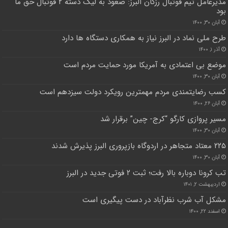
مدیرعامل تیم فوتبال رزکان البرز: صعود به لیگ دسته ۲ فوتبال حق ما
بود
آبان ۳۰, ۱۴۰۰
طرح ملی نماد در البرز نیاز به همکاری دستگاه ها دارد
آذر ۱, ۱۴۰۰
موضع بی اعتمادی به آمریکا مورد حمایت مردم است
آبان ۳۰, ۱۴۰۰
کسب رضایتمندی مردم مهمترین رویکرد دولت سیزدهم است
آبان ۲۶, ۱۴۰۰
مسیر پروازی کارگو “کرج- چین” برقرار شد
آبان ۳۰, ۱۴۰۰
۲۲۵ معتاد متجاهر در اردوگاه بازپروری البرز پذیرش شدند
آبان ۳۰, ۱۴۰۰
تب کرونا دوباره بالا رفت؛ ثبت ۲ فوتی جدید در البرز
اردیبهشت ۲, ۱۴۰۱
مشکل آب شرب نظرآباد در دست پیگیری است
اسفند ۲۲, ۱۴۰۰