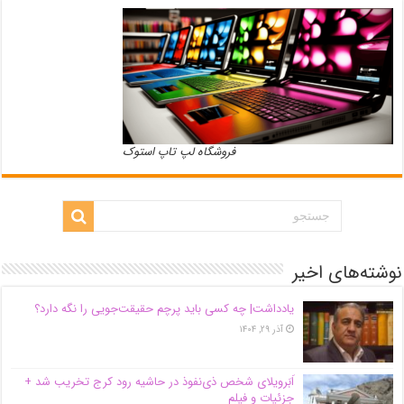
فروشگاه لپ تاپ استوک
نوشته‌های اخیر
یادداشت| ‌چه کسی باید پرچم حقیقت‌جویی را نگه دارد؟
آذر ۲۹, ۱۴۰۴
اَبَر‌ویلای شخص ذی‌نفوذ در حاشیه‌ رود کرج تخریب شد +
جزئیات و فیلم