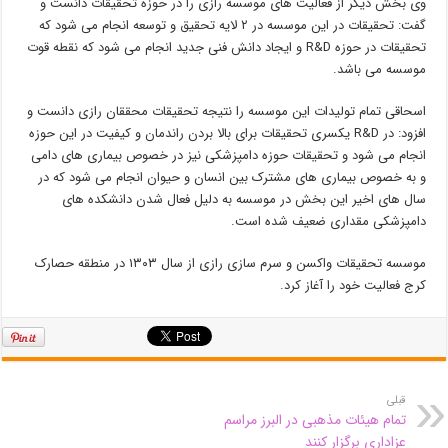
وی بخش دیگر از فعالیت های موسسه رازی را در حوزه تحقیقات دانست و
گفت: تحقیقات در این موسسه در ۲ لایه تحقیق و توسعه انجام می شود که
تحقیقات در حوزه R&D و ایجاد دانش فنی جدید انجام می شود که نقطه قوت
موسسه می باشد.
اسحاقی تمام تولیدات این موسسه را نتیجه تحقیقات محققان رازی دانست و
افزود: در R&D یکسری تحقیقات برای بالا بردن راندمان و کیفیت در این حوزه
انجام می شود و تحقیقات حوزه دامپزشکی نیز در خصوص بیماری های دامی
و به خصوص بیماری های مشترک بین انسان و حیوان انجام می شود که در
سال های اخیر این بخش در موسسه به دلیل فعال شدن دانشکده های
دامپزشکی مقداری ضعیف شده است.
موسسه تحقیقات واکسن و سرم سازی رازی از سال ۱۳۰۳ در منطقه حصارک
کرج فعالیت خود را آغاز کرد.
قبلی
تمام هیئات مذهبی در البرز مراسم
عزاداری برگزار کنند