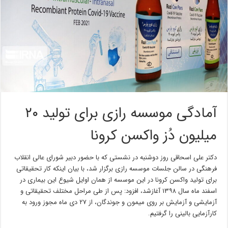
آمادگی موسسه رازی برای تولید ۲۰
میلیون دُز واکسن کرونا
دکتر علی اسحاقی روز دوشنبه در نشستی که با حضور دبیر شورای عالی انقلاب
فرهنگی در سالن جلسات موسسه رازی برگزار شد، با بیان اینکه کار تحقیقاتی
برای تولید واکسن کرونا در این موسسه از همان اوایل شیوع این بیماری در
اسفند ماه سال ۱۳۹۸ آغازشد، افزود: پس از طی مراحل مختلف تحقیقاتی و
آزمایشی و آزمایش بر روی میمون و جوندگان، از ۲۷ دی ماه مجوز ورود به
کارآزمایی بالینی را گرفتیم.