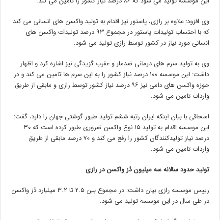
این موسسه تولید می شود که ۸۶ درصد نیاز کشور را تامین می کند.
وی افزود: علاوه بر رازی، پاستور نیز اقدام به تولید واکسن های انسانی می کند
که با احتساب تولیدات پاستور در مجموع ۹۳ درصد تولیدات واکسن های
انسانی مورد نیاز در کشور توسط رازی تولید می شود.
وی به تولید سرم های درمانی ضدمار و عقرب گزیدگی نیز اشاره کرد و اظهار
داشت: این موسسه ۱۰۰ درصد نیاز کشور را به این سرم ها تامین می کند و در
حوزه واکسن های دامی نیز ۹۶ درصد نیاز کشور توسط رازی و مابقی از طریق
واردات تامین می شود.
اسحاقی با بیان اینکه ایران رتبه ششم تولید طیور گوشتی جهان را دارد، گفت:
این موسسه اقدام به تولید ۱۵ نوع واکسن ضروری طیور کرده است که ۳۰
درصد نیاز تولیدکنندگان کشور را رفع می کند و ۷۰ درصد مابقی از طریق
واردات تامین می شود.
تولید حدود سالانه سه میلیون دُز واکسن در رازی
رییس موسسه رازی بیان داشت: در مجموع بین ۲.۵ تا ۳.۲ میلیارد دُز واکسن
در طی سال در این موسسه تولید می شود.