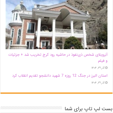
اَبَر‌ویلای شخص ذی‌نفوذ در حاشیه‌ رود کرج تخریب شد + جزئیات
و فیلم
آذر ۲۹, ۱۴۰۴
استان البرز در جنگ 12 روزه 7 شهید دانشجو تقدیم انقلاب کرد
آذر ۲۹, ۱۴۰۴
بست لپ تاپ برای شما