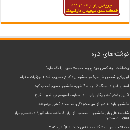
نوشته‌های تازه
یادداشت| ‌چه کسی باید پرچم حقیقت‌جویی را نگه دارد؟
اَبَر‌ویلای شخص ذی‌نفوذ در حاشیه‌ رود کرج تخریب شد + جزئیات و فیلم
استان البرز در جنگ 12 روزه 7 شهید دانشجو تقدیم انقلاب کرد
3 روز رفت‌وآمد رایگان بانوان در خطوط اتوبوسرانی شهری کرج
دانشجو باید به دور از سیاست‌زدگی، به صلاح کشور بیندیشد
شاخصه‌های بارز دانشجوی تمام‌عیار از زبان فرمانده سپاه البرز/ دانشجوی تراز
انقلاب کیست؟
یادداشت| چرا دانشگاه باید نقش خود را بازآرایی کند؟