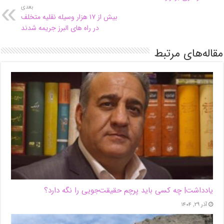
بعدی
بیش از ۱۷ هزار وسیله نقلیه متخلف
در راه های البرز جریمه شدند
مقاله‌های مرتبط
یادداشت| ‌چه کسی باید پرچم حقیقت‌جویی را نگه دارد؟
آذر ۲۹, ۱۴۰۴