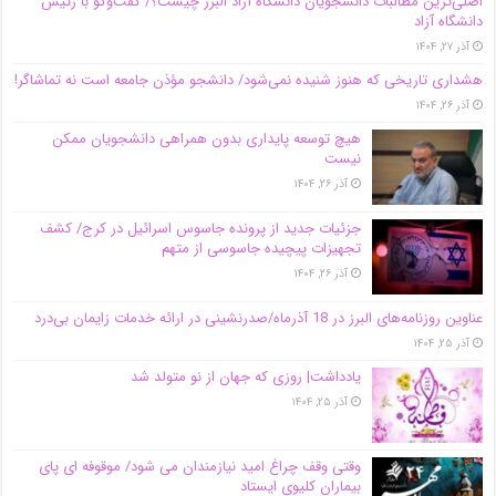
اصلی‌ترین مطالبات دانشجویان دانشگاه آزاد البرز چیست؟/ گفت‌وگو با رئیس
دانشگاه آز‌اد
آذر ۲۷, ۱۴۰۴
هشداری تاریخی که هنوز شنیده نمی‌شود/ دانشجو مؤذن جامعه است نه تماشاگر!
آذر ۲۶, ۱۴۰۴
هیچ توسعه پایداری بدون همراهی دانشجویان ممکن
نیست
آذر ۲۶, ۱۴۰۴
جزئیات جدید از پرونده جاسوس اسرائیل در کرج/‌ کشف
تجهیزات پیچیده جاسوسی از متهم
آذر ۲۶, ۱۴۰۴
عناوین روزنامه‌های البرز در ‌18 آذرماه/صدرنشینی در ارائه خدمات زایمان بی‌درد
آذر ۲۵, ۱۴۰۴
یادداشت| روزی که جهان از نو متولد شد
آذر ۲۵, ۱۴۰۴
وقتی وقف چراغ امید نیازمندان می شود/ موقوفه ای پای
بیماران کلیوی ایستاد